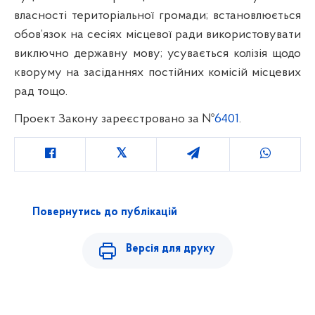
власності територіальної громади; встановлюється
обов’язок на сесіях місцевої ради використовувати
виключно державну мову; усувається колізія щодо
кворуму на засіданнях постійних комісій місцевих
рад тощо.
Проект Закону зареєстровано за №
6401
.
Повернутись до публікацій
Версія для друку