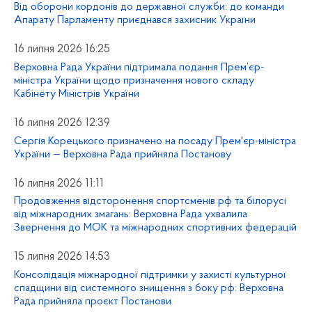
Від оборони кордонів до державної служби: до команди
Апарату Парламенту приєднався захисник України
16 липня 2026 16:25
Верховна Рада України підтримала подання Прем’єр-
міністра України щодо призначення нового складу
Кабінету Міністрів України
16 липня 2026 12:39
Сергія Корецького призначено на посаду Прем'єр-міністра
України — Верховна Рада прийняла Постанову
16 липня 2026 11:11
Продовження відсторонення спортсменів рф та білорусі
від міжнародних змагань: Верховна Рада ухвалила
Звернення до МОК та міжнародних спортивних федерацій
15 липня 2026 14:53
Консолідація міжнародної підтримки у захисті культурної
спадщини від системного знищення з боку рф: Верховна
Рада прийняла проєкт Постанови