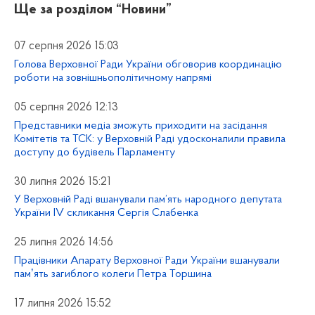
Ще за розділом
“Новини”
07 серпня 2026 15:03
Голова Верховної Ради України обговорив координацію
роботи на зовнішньополітичному напрямі
05 серпня 2026 12:13
Представники медіа зможуть приходити на засідання
Комітетів та ТСК: у Верховній Раді удосконалили правила
доступу до будівель Парламенту
30 липня 2026 15:21
У Верховній Раді вшанували пам’ять народного депутата
України IV скликання Сергія Слабенка
25 липня 2026 14:56
Працівники Апарату Верховної Ради України вшанували
памʼять загиблого колеги Петра Торшина
17 липня 2026 15:52