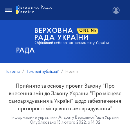
Верховна Рада
України
ВЕРХОВНА
ONLINE
РАДА УКРАЇНИ
Офіційний вебпортал парламенту України
РАДА
Головна
Текстові публікації
Новини
Прийнято за основу проект Закону "Про
внесення змін до Закону України "Про місцеве
самоврядування в Україні" щодо забезпечення
прозорості місцевого самоврядування"
Інформаційне управління Апарату Верховної Ради України
Опубліковано 15 лютого 2022, о 14:02