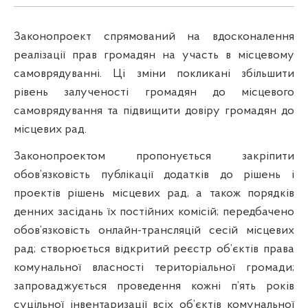
Законопроект спрямований на вдосконалення
реалізації прав громадян на участь в місцевому
самоврядуванні. Ці зміни покликані збільшити
рівень залученості громадян до місцевого
самоврядування та підвищити довіру громадян до
місцевих рад.
Законопроектом пропонується закріпити
обов’язковість публікації додатків до рішень і
проектів рішень місцевих рад, а також порядків
денних засідань їх постійних комісій; передбачено
обов’язковість онлайн-трансляцій сесій місцевих
рад; створюється відкритий реєстр об’єктів права
комунальної власності територіальної громади;
запроваджується проведення кожні п’ять років
суцільної інвентаризації всіх об’єктів комунальної