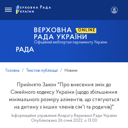
Верховна Рада
України
ВЕРХОВНА
ONLINE
РАДА УКРАЇНИ
Офіційний вебпортал парламенту України
РАДА
Головна
Текстові публікації
Новини
Прийнято Закон "Про внесення змін до
Сімейного кодексу України (щодо збільшення
мінімального розміру аліментів, що стягуються
на дитину з інших членів сім'ї та родичів)"
Інформаційне управління Апарату Верховної Ради України
Опубліковано 26 січня 2022, о 13:00