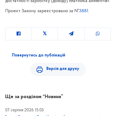
достатності заробітку (доходу) платника аліментів».
Проект Закону зареєстровано за №
3881
.
Повернутись до публікацій
Версія для друку
Ще за розділом
“Новини”
07 серпня 2026 15:03