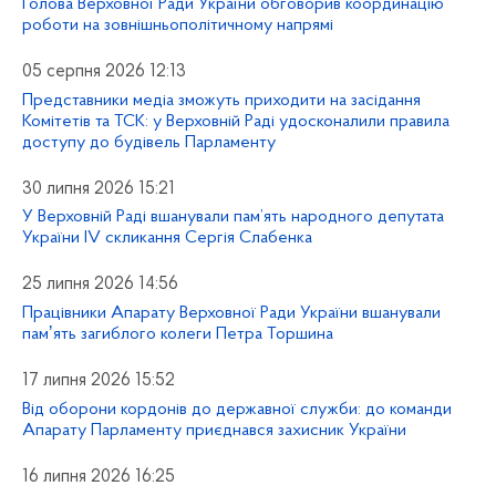
Голова Верховної Ради України обговорив координацію
роботи на зовнішньополітичному напрямі
05 серпня 2026 12:13
Представники медіа зможуть приходити на засідання
Комітетів та ТСК: у Верховній Раді удосконалили правила
доступу до будівель Парламенту
30 липня 2026 15:21
У Верховній Раді вшанували пам’ять народного депутата
України IV скликання Сергія Слабенка
25 липня 2026 14:56
Працівники Апарату Верховної Ради України вшанували
памʼять загиблого колеги Петра Торшина
17 липня 2026 15:52
Від оборони кордонів до державної служби: до команди
Апарату Парламенту приєднався захисник України
16 липня 2026 16:25