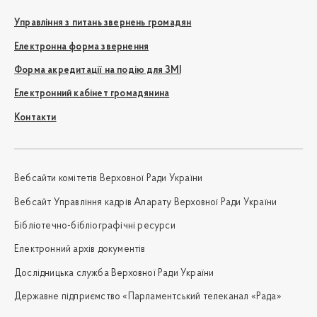
Управління з питань звернень громадян
Електронна форма звернення
Форма акредитації на подію для ЗМІ
Електронний кабінет громадянина
Контакти
Вебсайти комітетів Верховної Ради України
Вебсайт Управління кадрів Апарату Верховної Ради України
Бібліотечно-бібліографічні ресурси
Електронний архів документів
Дослідницька служба Верховної Ради України
Державне підприємство «Парламентський телеканал «Рада»