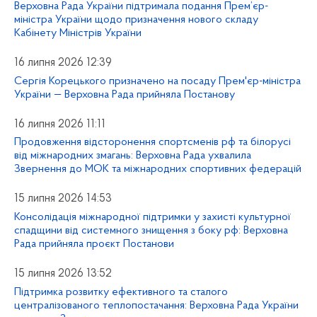
Верховна Рада України підтримала подання Прем’єр-
міністра України щодо призначення нового складу
Кабінету Міністрів України
16 липня 2026 12:39
Сергія Корецького призначено на посаду Прем'єр-міністра
України — Верховна Рада прийняла Постанову
16 липня 2026 11:11
Продовження відсторонення спортсменів рф та білорусі
від міжнародних змагань: Верховна Рада ухвалила
Звернення до МОК та міжнародних спортивних федерацій
15 липня 2026 14:53
Консолідація міжнародної підтримки у захисті культурної
спадщини від системного знищення з боку рф: Верховна
Рада прийняла проєкт Постанови
15 липня 2026 13:52
Підтримка розвитку ефективного та сталого
централізованого теплопостачання: Верховна Рада України