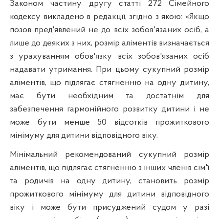
Законом частину другу статті 272 Сімейного
кодексу викладено в редакції, згідно з якою: «Якщо
позов пред'явлений не до всіх зобов'язаних осіб, а
лише до деяких з них, розмір аліментів визначається
з урахуванням обов'язку всіх зобов'язаних осіб
надавати утримання. При цьому сукупний розмір
аліментів, що підлягає стягненню на одну дитину,
має бути необхідним та достатнім для
забезпечення гармонійного розвитку дитини і не
може бути менше 50 відсотків прожиткового
мінімуму для дитини відповідного віку.
Мінімальний рекомендований сукупний розмір
аліментів, що підлягає стягненню з інших членів сім'ї
та родичів на одну дитину, становить розмір
прожиткового мінімуму для дитини відповідного
віку і може бути присуджений судом у разі