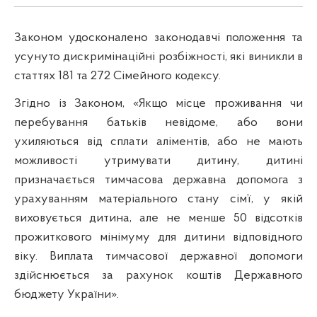
Законом удосконалено законодавчі положення та
усунуто дискримінаційні розбіжності, які виникли в
статтях 181 та 272 Сімейного кодексу.
Згідно із Законом, «Якщо місце проживання чи
перебування батьків невідоме, або вони
ухиляються від сплати аліментів, або не мають
можливості утримувати дитину, дитині
призначається тимчасова державна допомога з
урахуванням матеріального стану сім’ї, у якій
виховується дитина, але не менше 50 відсотків
прожиткового мінімуму для дитини відповідного
віку. Виплата тимчасової державної допомоги
здійснюється за рахунок коштів Державного
бюджету України».