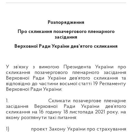
Розпорядження
Про скликання позачергового пленарного
засідання
Верховної Ради України дев’ятого скликання
У зв’язку з вимогою Президента України про
скликання позачергового пленарного засідання
Верховної Ради України дев’ятого скликання та
відповідно до частини восьмої статті 19 Регламенту
Верховної Ради України:
1.
Скликати позачергове пленарне
засідання Верховної Ради України дев’ятого
скликання на 16 годину 18 листопада 2021 року, на
якому розглянути такі питання:
1)
проект Закону України про страхування