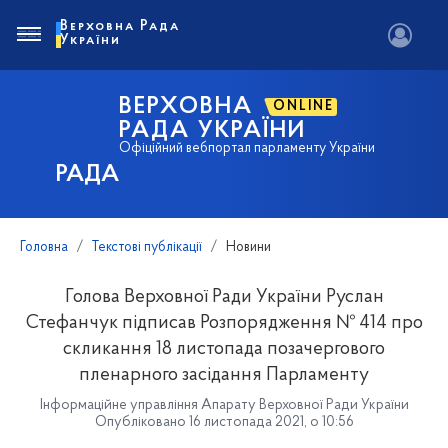
Верховна Рада
України
ВЕРХОВНА
ONLINE
РАДА УКРАЇНИ
Офіційний вебпортал парламенту України
РАДА
Головна
Текстові публікації
Новини
Голова Верховної Ради України Руслан
Стефанчук підписав Розпорядження № 414 про
скликання 18 листопада позачергового
пленарного засідання Парламенту
Інформаційне управління Апарату Верховної Ради України
Опубліковано 16 листопада 2021, о 10:56