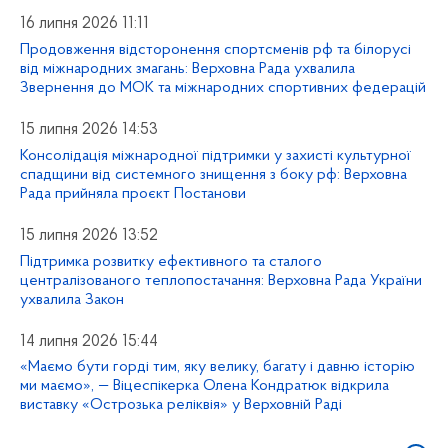
16 липня 2026 11:11
Продовження відсторонення спортсменів рф та білорусі
від міжнародних змагань: Верховна Рада ухвалила
Звернення до МОК та міжнародних спортивних федерацій
15 липня 2026 14:53
Консолідація міжнародної підтримки у захисті культурної
спадщини від системного знищення з боку рф: Верховна
Рада прийняла проєкт Постанови
15 липня 2026 13:52
Підтримка розвитку ефективного та сталого
централізованого теплопостачання: Верховна Рада України
ухвалила Закон
14 липня 2026 15:44
«Маємо бути горді тим, яку велику, багату і давню історію
ми маємо», — Віцеспікерка Олена Кондратюк відкрила
виставку «Острозька реліквія» у Верховній Раді