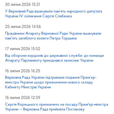
30 липня 2026 15:21
У Верховній Раді вшанували пам’ять народного депутата
України IV скликання Сергія Слабенка
25 липня 2026 14:56
Працівники Апарату Верховної Ради України вшанували
памʼять загиблого колеги Петра Торшина
17 липня 2026 15:52
Від оборони кордонів до державної служби: до команди
Апарату Парламенту приєднався захисник України
16 липня 2026 16:25
Верховна Рада України підтримала подання Прем’єр-
міністра України щодо призначення нового складу
Кабінету Міністрів України
16 липня 2026 12:39
Сергія Корецького призначено на посаду Прем'єр-міністра
України — Верховна Рада прийняла Постанову