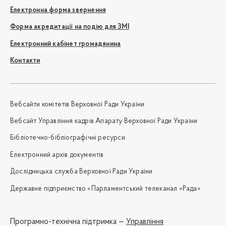
Електронна форма звернення
Форма акредитації на подію для ЗМІ
Електронний кабінет громадянина
Контакти
Вебсайти комітетів Верховної Ради України
Вебсайт Управління кадрів Апарату Верховної Ради України
Бібліотечно-бібліографічні ресурси
Електронний архів документів
Дослідницька служба Верховної Ради України
Державне підприємство «Парламентський телеканал «Рада»
Програмно-технічна підтримка —
Управління