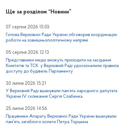
Ще за розділом
“Новини”
07 серпня 2026 15:03
Голова Верховної Ради України обговорив координацію
роботи на зовнішньополітичному напрямі
05 серпня 2026 12:13
Представники медіа зможуть приходити на засідання
Комітетів та ТСК: у Верховній Раді удосконалили правила
доступу до будівель Парламенту
30 липня 2026 15:21
У Верховній Раді вшанували пам’ять народного депутата
України IV скликання Сергія Слабенка
25 липня 2026 14:56
Працівники Апарату Верховної Ради України вшанували
памʼять загиблого колеги Петра Торшина