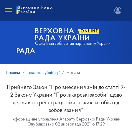
Верховна Рада
України
ВЕРХОВНА
ONLINE
РАДА УКРАЇНИ
Офіційний вебпортал парламенту України
РАДА
Головна
Текстові публікації
Новини
Прийнято Закон "Про внесення змін до статті 9-
2 Закону України "Про лікарські засоби" щодо
державної реєстрації лікарських засобів під
зобов'язання"
Інформаційне управління Апарату Верховної Ради України
Опубліковано 02 листопада 2021, о 17:29