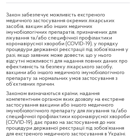
Закон забезпечує можливість екстреного
медичного застосування окремих лікарських
засобів, вакцин або інших медичних
імунобіологічних препаратів,
призначених
для
лікування та/або специфічної профілактики
коронавірусної хвороби (COVID-19), у порядку
процедури державної реєстрації під зобов’язання у
разі, якщо заявник може довести, що у нього
відсутні можливості для надання повних даних про
ефективність та безпеку лікарського засобу,
вакцини або іншого медичного імунобіологічного
препарату за нормальних умов застосування з
об’єктивних причин.
Законом визначаються країни, надання
компетентним органом яких дозволу на екстрене
застосування вакцини або іншого медичного
імунобіологічного препарату для лікування та/або
специфічної профілактики коронавірусної хвороби
(COVID-19), дає право на застосування до них
процедури державної реєстрації під зобов’язання
для екстреного медичного застосування в Україні.