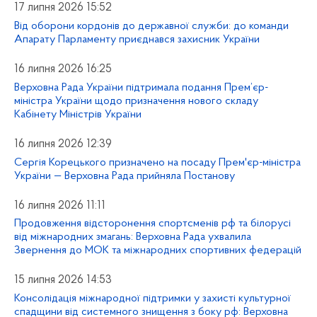
17 липня 2026 15:52
Від оборони кордонів до державної служби: до команди
Апарату Парламенту приєднався захисник України
16 липня 2026 16:25
Верховна Рада України підтримала подання Прем’єр-
міністра України щодо призначення нового складу
Кабінету Міністрів України
16 липня 2026 12:39
Сергія Корецького призначено на посаду Прем'єр-міністра
України — Верховна Рада прийняла Постанову
16 липня 2026 11:11
Продовження відсторонення спортсменів рф та білорусі
від міжнародних змагань: Верховна Рада ухвалила
Звернення до МОК та міжнародних спортивних федерацій
15 липня 2026 14:53
Консолідація міжнародної підтримки у захисті культурної
спадщини від системного знищення з боку рф: Верховна