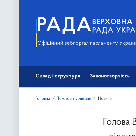
РАДА
ВЕРХОВНА
РАДА УКРА
Офіційний вебпортал парламенту Україн
Склад і структура
Законотворчість
Головна
Текстові публікації
Новини
Голова 