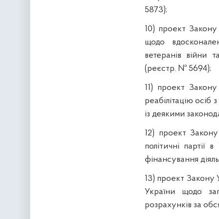
5873);
10) проект Закону
щодо вдосконале
ветеранів війни 
(реєстр. № 5694);
11) проект Закон
реабілітацію осіб з
із деякими законод
12) проект Закон
політичні партії 
фінансування діяль
13) проект Закону 
України щодо за
розрахунків за обс