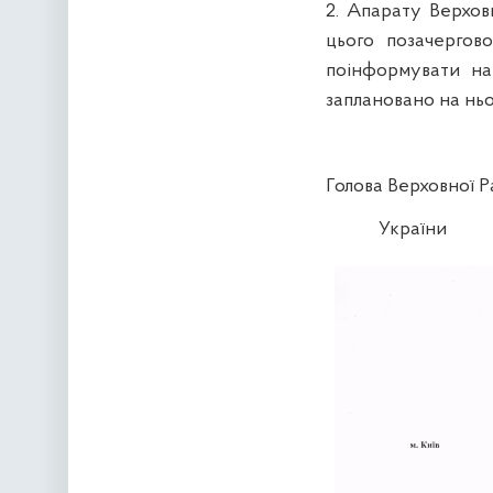
2. Апарату Верхов
цього позачергов
поінформувати на
заплановано на ньо
Голова Верховної 
України