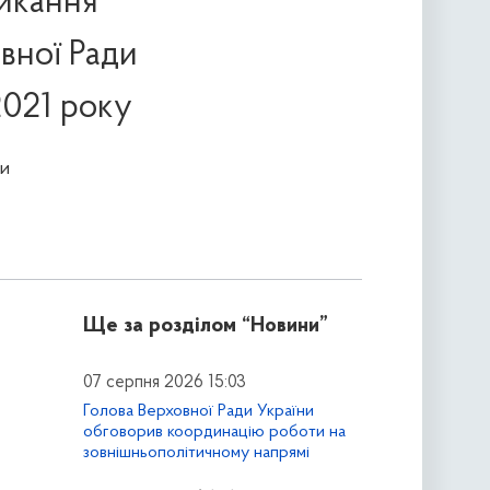
икання
вної Ради
2021 року
и
Ще за розділом
“Новини”
07 серпня 2026 15:03
Голова Верховної Ради України
обговорив координацію роботи на
зовнішньополітичному напрямі