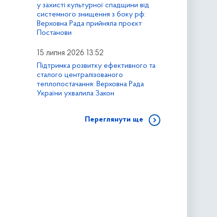
у захисті культурної спадщини від
системного знищення з боку рф:
Верховна Рада прийняла проєкт
Постанови
15 липня 2026 13:52
Підтримка розвитку ефективного та
сталого централізованого
теплопостачання: Верховна Рада
України ухвалила Закон
Переглянути ще