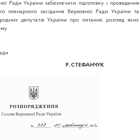
ної Ради України забезпечити підготовку і проведення
ого пленарного засідання Верховної Ради України та
родних депутатів України про питання, розгляд яких
му.
Ради
Р. СТЕФАНЧУК