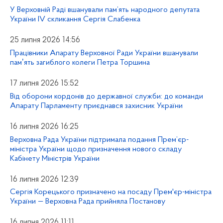
У Верховній Раді вшанували пам’ять народного депутата
України IV скликання Сергія Слабенка
25 липня 2026 14:56
Працівники Апарату Верховної Ради України вшанували
памʼять загиблого колеги Петра Торшина
17 липня 2026 15:52
Від оборони кордонів до державної служби: до команди
Апарату Парламенту приєднався захисник України
16 липня 2026 16:25
Верховна Рада України підтримала подання Прем’єр-
міністра України щодо призначення нового складу
Кабінету Міністрів України
16 липня 2026 12:39
Сергія Корецького призначено на посаду Прем'єр-міністра
України — Верховна Рада прийняла Постанову
16 липня 2026 11:11