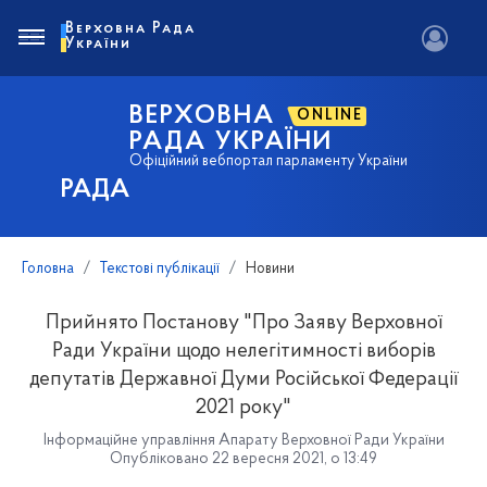
Верховна Рада
України
ВЕРХОВНА
ONLINE
РАДА УКРАЇНИ
Офіційний вебпортал парламенту України
РАДА
Головна
Текстові публікації
Новини
Прийнято Постанову "Про Заяву Верховної
Ради України щодо нелегітимності виборів
депутатів Державної Думи Російської Федерації
2021 року"
Інформаційне управління Апарату Верховної Ради України
Опубліковано 22 вересня 2021, о 13:49