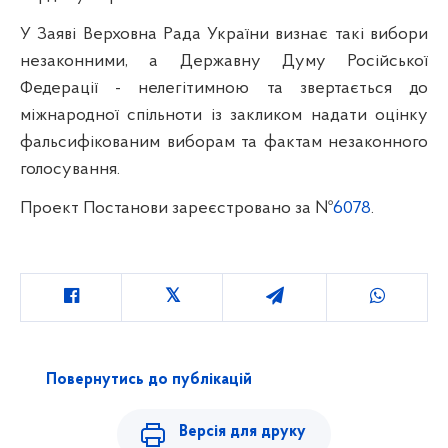
У Заяві Верховна Рада України визнає такі вибори
незаконними, а Державну Думу Російської
Федерації - нелегітимною та звертається до
міжнародної спільноти із закликом надати оцінку
фальсифікованим виборам та фактам незаконного
голосування.
Проект Постанови зареєстровано за №
6078
.
Повернутись до публікацій
Версія для друку