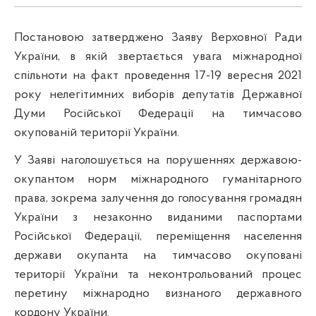
Постановою затверджено Заяву Верховної Ради
України, в якій звертається увага міжнародної
спільноти на факт проведення 17-19 вересня 2021
року нелегітимних виборів депутатів Державної
Думи Російської Федерації на тимчасово
окупованій території України.
У Заяві наголошується на порушеннях державою-
окупантом норм міжнародного гуманітарного
права, зокрема залучення до голосування громадян
України з незаконно виданими паспортами
Російської Федерації, переміщення населення
держави окупанта на тимчасово окуповані
території України та неконтрольований процес
перетину міжнародно визнаного державного
кордону України.