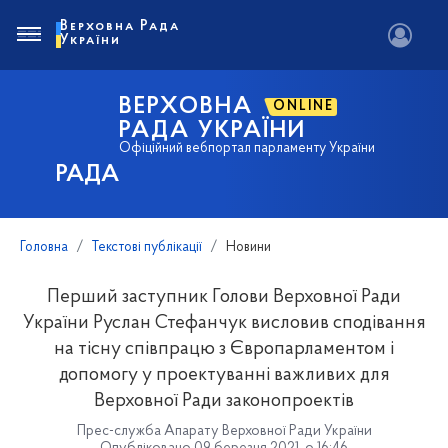
Верховна Рада
України
ВЕРХОВНА
ONLINE
РАДА УКРАЇНИ
Офіційний вебпортал парламенту України
РАДА
Головна
Текстові публікації
Новини
Перший заступник Голови Верховної Ради
України Руслан Стефанчук висловив сподівання
на тісну співпрацю з Європарламентом і
допомогу у проектуванні важливих для
Верховної Ради законопроектів
Прес-служба Апарату Верховної Ради України