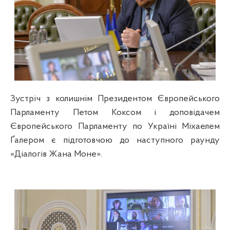
Зустріч з колишнім Президентом Європейського
Парламенту Петом Коксом і доповідачем
Європейського Парламенту по Україні Міхаелем
Ґалером є підготовчою до наступного раунду
«Діалогів Жана Моне».