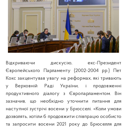
Відкриваючи дискусію, екс-Президент
Європейського Парламенту (2002-2004 рр.) Пет
Кокс закцентував увагу на реформах, які тривають
у Верховній Раді України, і продовженні
продуктивного діалогу з Європарламентом. Він
зазначив, що необхідно уточнити питання для
наступної зустрічі восени у Брюсселі. «Коли умови
дозволять, хотіли б продовжити співпрацю особисто
та запросити восени 2021 року до Брюселля для