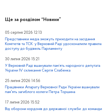
Ще за розділом
“Новини”
05 серпня 2026 12:13
Представники медіа зможуть приходити на засідання
Комітетів та ТСК: у Верховній Раді удосконалили правила
доступу до будівель Парламенту
30 липня 2026 15:21
У Верховній Раді вшанували пам’ять народного депутата
України IV скликання Сергія Слабенка
25 липня 2026 14:56
Працівники Апарату Верховної Ради України вшанували
памʼять загиблого колеги Петра Торшина
17 липня 2026 15:52
Від оборони кордонів до державної служби: до команди