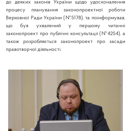
до деяких законів України щодо удосконалення
процесу планування законопроектної роботи
Верховної Ради України (№5178), та поінформував,
що був ухвалений у першому читанні
законопроект про публічні консультації (№4254), а
також розробляється законопроект про засади
правотворчої діяльності.