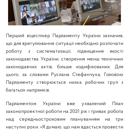
Перший віцеспікер Парламенту України зазначив,
що для врегулювання ситуації необхідно розпочати
роботу з систематизації, підвищення якості
законодавства України, створення менш технічних
законодавчих актів, більше кодифікованих. Для
цього, за словами Руслана Стефанчука, Головою
Парламенту створюється низка робочих груп з
багатьох напрямків.
Парламентом України вже ухвалений План
законопроектної роботи на 2021 рік і триває робота
над середньостроковим плануванням на три
наступні роки. «Я думаю, що нам вдасться провести