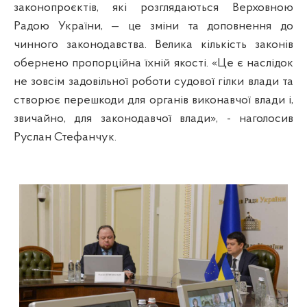
законопроєктів, які розглядаються Верховною
Радою України, — це зміни та доповнення до
чинного законодавства. Велика кількість законів
обернено пропорційна їхній якості. «Це є наслідок
не зовсім задовільної роботи судової гілки влади та
створює перешкоди для органів виконавчої влади і,
звичайно, для законодавчої влади», - наголосив
Руслан Стефанчук.