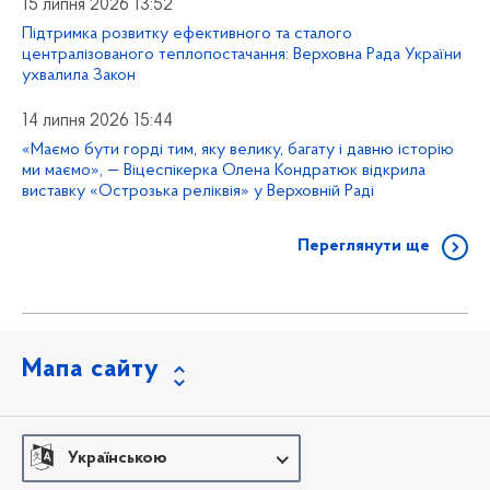
15 липня 2026 13:52
Підтримка розвитку ефективного та сталого
централізованого теплопостачання: Верховна Рада України
ухвалила Закон
14 липня 2026 15:44
«Маємо бути горді тим, яку велику, багату і давню історію
ми маємо», — Віцеспікерка Олена Кондратюк відкрила
виставку «Острозька реліквія» у Верховній Раді
Переглянути ще
Мапа сайту
Українською