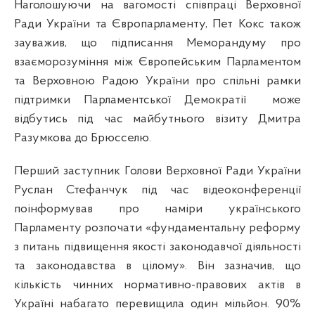
Наголошуючи на вагомості співпраці Верховної
Ради України та Європарламенту, Пет Кокс також
зауважив, що підписання Меморандуму про
взаєморозуміння між Європейським Парламентом
та Верховною Радою України про спільні рамки
підтримки Парламентської Демократії
може
відбутись під час майбутнього візиту Дмитра
Разумкова до Брюсселю.
Перший заступник Голови Верховної Ради України
Руслан Стефанчук під час відеоконференції
поінформував про наміри українського
Парламенту розпочати «фундаментальну реформу
з питань підвищення якості законодавчої діяльності
та законодавства в цілому». Він зазначив, що
кількість чинних нормативно-правових актів в
Україні набагато перевищила один мільйон. 90%