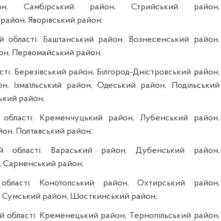
йон, Самбірський район, Стрийський район,
район, Яворівський район;
ій області: Баштанський район, Вознесенський район,
он, Первомайський район;
асті: Березівський район, Білгород-Дністровський район,
н, Ізмаїльський район, Одеський район, Подільський
ький район;
й області: Кременчуцький район, Лубенський район,
он, Полтавський район;
ій області: Вараський район, Дубенський район,
, Сарненський район;
області: Конотопський район, Охтирський район,
 Сумський район, Шосткинський район;
ій області: Кременецький район, Тернопільський район,