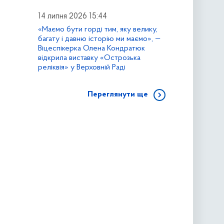
14 липня 2026 15:44
«Маємо бути горді тим, яку велику,
багату і давню історію ми маємо», —
Віцеспікерка Олена Кондратюк
відкрила виставку «Острозька
реліквія» у Верховній Раді
Переглянути ще