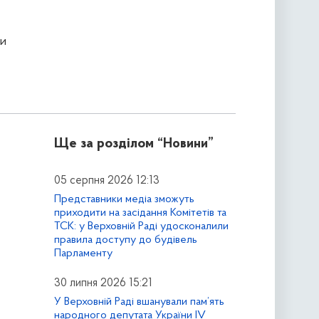
и
Ще за розділом
“Новини”
05 серпня 2026 12:13
Представники медіа зможуть
приходити на засідання Комітетів та
ТСК: у Верховній Раді удосконалили
правила доступу до будівель
Парламенту
30 липня 2026 15:21
У Верховній Раді вшанували пам’ять
народного депутата України IV