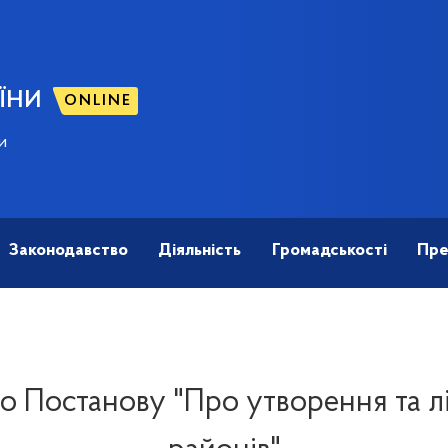
ЇНИ
ONLINE
и
Законодавство
Діяльність
Громадськості
Пре
 Постанову "Про утворення та л