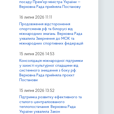
посаду Прем'єр-міністра України —
Верховна Рада прийняла Постанову
16 липня 2026 11:11
Продовження відсторонення
спортсменів рф та білорусі від
міжнародних змагань: Верховна Рада
ухвалила Звернення до МОК та
міжнародних спортивних федерацій
15 липня 2026 14:53
Консолідація міжнародної підтримки
у захисті культурної спадщини від
системного знищення з боку рф:
Верховна Рада прийняла проєкт
Постанови
15 липня 2026 13:52
Підтримка розвитку ефективного та
сталого централізованого
теплопостачання: Верховна Рада
України ухвалила Закон