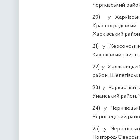
Чортківський район
20) у Харківські
Красноградський
Харківський район,
21) у Херсонські
Каховський район,
22) у Хмельницькі
район, Шепетівськ
23) у Черкаській 
Уманський район, 
24) у Чернівецьк
Чернівецький райо
25) у Чернігівсь
Новгород-Сіверськ