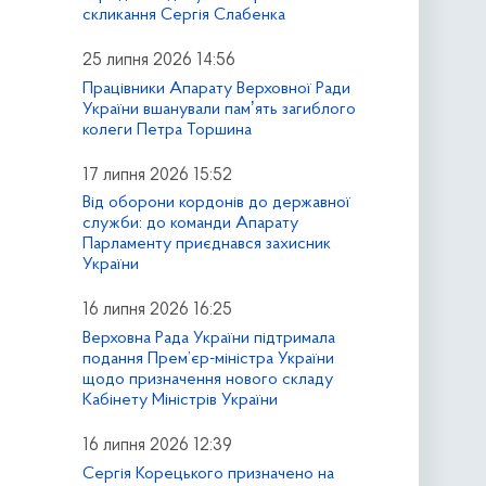
скликання Сергія Слабенка
25 липня 2026 14:56
Працівники Апарату Верховної Ради
України вшанували памʼять загиблого
колеги Петра Торшина
17 липня 2026 15:52
Від оборони кордонів до державної
служби: до команди Апарату
Парламенту приєднався захисник
України
16 липня 2026 16:25
Верховна Рада України підтримала
подання Прем’єр-міністра України
щодо призначення нового складу
Кабінету Міністрів України
16 липня 2026 12:39
Сергія Корецького призначено на