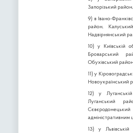
Запорізький район,
9) в Івано-Франків
район, Калуськи
Надвірнянський ра
10) у Київській о
Броварський ра
Обухівський район
11) у Кіровоградсь
Новоукраїнський р
12) у Луганські
Луганський рай
Сєвєродонецький 
адміністративним ц
13) у Львівській