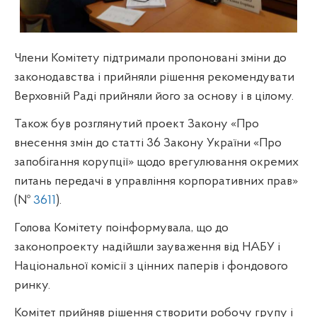
Члени Комітету підтримали пропоновані зміни до
законодавства і прийняли рішення рекомендувати
Верховній Раді прийняли його за основу і в цілому.
Також був розглянутий проект Закону «Про
внесення змін до статті 36 Закону України «Про
запобігання корупції» щодо врегулювання окремих
питань передачі в управління корпоративних прав»
(№
3611
).
Голова Комітету поінформувала, що до
законопроекту надійшли зауваження від НАБУ і
Національної комісії з цінних паперів і фондового
ринку.
Комітет прийняв рішення створити робочу групу і