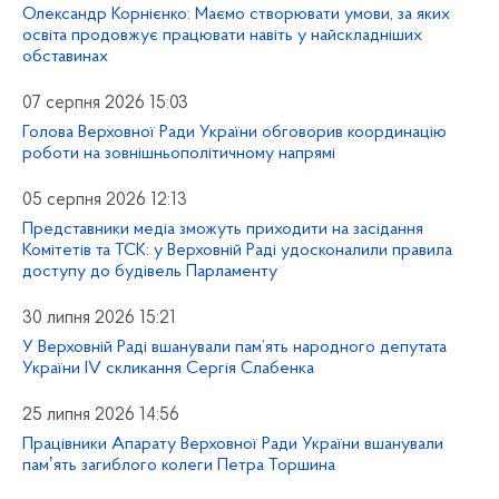
Олександр Корнієнко: Маємо створювати умови, за яких
освіта продовжує працювати навіть у найскладніших
обставинах
07 серпня 2026 15:03
Голова Верховної Ради України обговорив координацію
роботи на зовнішньополітичному напрямі
05 серпня 2026 12:13
Представники медіа зможуть приходити на засідання
Комітетів та ТСК: у Верховній Раді удосконалили правила
доступу до будівель Парламенту
30 липня 2026 15:21
У Верховній Раді вшанували пам’ять народного депутата
України IV скликання Сергія Слабенка
25 липня 2026 14:56
Працівники Апарату Верховної Ради України вшанували
памʼять загиблого колеги Петра Торшина