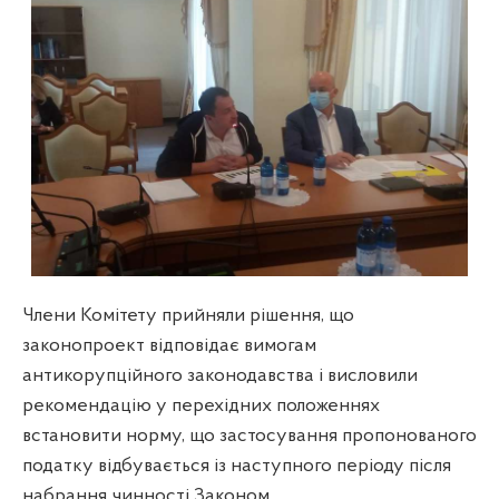
Члени Комітету прийняли рішення, що
законопроект відповідає вимогам
антикорупційного законодавства і висловили
рекомендацію у перехідних положеннях
встановити норму, що застосування пропонованого
податку відбувається із наступного періоду після
набрання чинності Законом.