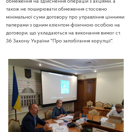
обмеження на здійснення операцій з акціями, а
також не поширювати обмеження стосовно
мінімальної суми договору про управління цінними
паперами з одним клієнтом-фізичною особою на
договори, що укладаються на виконання вимог ст.
36 Закону України "Про запобігання корупції".