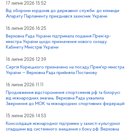
17 липня 2026 15:52
Від оборони кордонів до державної служби: до команди
Апарату Парламенту приєднався захисник України
16 липня 2026 16:25
Верховна Рада України підтримала подання Прем’єр-
міністра України щодо призначення нового складу
Кабінету Міністрів України
16 липня 2026 12:39
Сергія Корецького призначено на посаду Прем'єр-міністра
України — Верховна Рада прийняла Постанову
16 липня 2026 11:11
Продовження відсторонення спортсменів рф та білорусі
від міжнародних змагань: Верховна Рада ухвалила
Звернення до МОК та міжнародних спортивних федерацій
15 липня 2026 14:53
Консолідація міжнародної підтримки у захисті культурної
спадщини від системного знищення з боку рф: Верховна