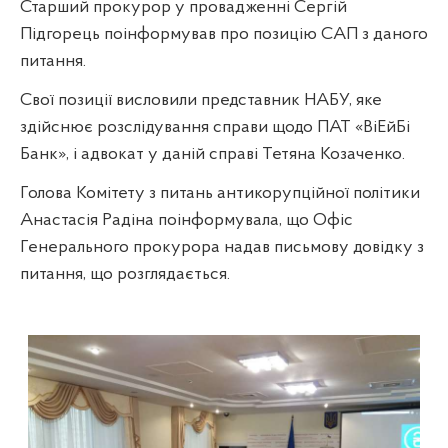
Старший прокурор у провадженні Сергій
Підгорець поінформував про позицію САП з даного
питання.
Свої позиції висловили представник НАБУ, яке
здійснює розслідування справи щодо ПАТ «ВіЕйБі
Банк», і адвокат у даній справі Тетяна Козаченко.
Голова Комітету з питань антикорупційної політики
Анастасія Радіна поінформувала, що Офіс
Генерального прокурора надав письмову довідку з
питання, що розглядається.