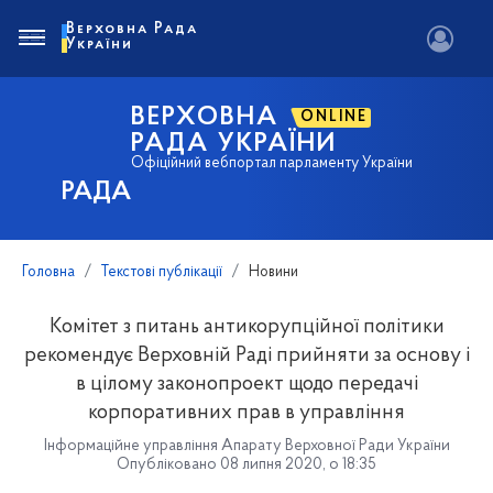
Верховна Рада
України
ВЕРХОВНА
ONLINE
РАДА УКРАЇНИ
Офіційний вебпортал парламенту України
РАДА
Головна
Текстові публікації
Новини
Комітет з питань антикорупційної політики
рекомендує Верховній Раді прийняти за основу і
в цілому законопроект щодо передачі
корпоративних прав в управління
Інформаційне управління Апарату Верховної Ради України
Опубліковано 08 липня 2020, о 18:35