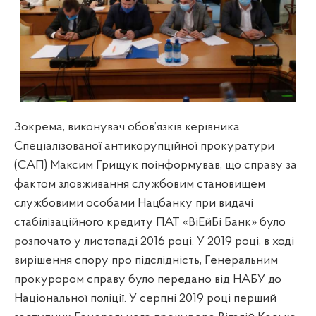
Зокрема, виконувач обов’язків керівника
Спеціалізованої антикорупційної прокуратури
(САП) Максим Грищук поінформував, що справу за
фактом зловживання службовим становищем
службовими особами Нацбанку при видачі
стабілізаційного кредиту ПАТ «ВіЕйБі Банк» було
розпочато у листопаді 2016 році. У 2019 році, в ході
вирішення спору про підслідність, Генеральним
прокурором справу було передано від НАБУ до
Національної поліції. У серпні 2019 році перший