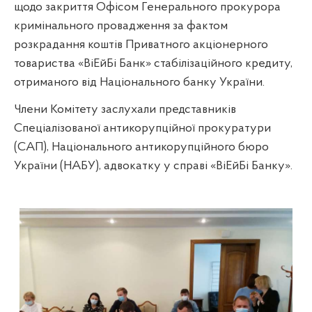
щодо закриття Офісом Генерального прокурора
кримінального провадження за фактом
розкрадання коштів Приватного акціонерного
товариства «ВіЕйБі Банк» стабілізаційного кредиту,
отриманого від Національного банку України.
Члени Комітету заслухали представників
Спеціалізованої антикорупційної прокуратури
(САП), Національного антикорупційного бюро
України (НАБУ), адвокатку у справі «ВіЕйБі Банку».