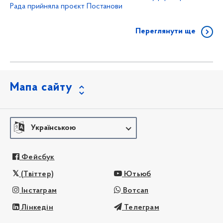
Рада прийняла проєкт Постанови
Переглянути ще
Мапа сайту
Українською
Фейсбук
(Твіттер)
Ютьюб
Інстаграм
Вотсап
Лінкедін
Телеграм