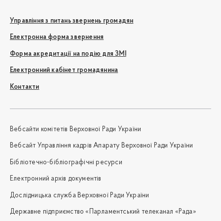
Управління з питань звернень громадян
Електронна форма звернення
Форма акредитації на подію для ЗМІ
Електронний кабінет громадянина
Контакти
Вебсайти комітетів Верховної Ради України
Вебсайт Управління кадрів Апарату Верховної Ради України
Бібліотечно-бібліографічні ресурси
Електронний архів документів
Дослідницька служба Верховної Ради України
Державне підприємство «Парламентський телеканал «Рада»