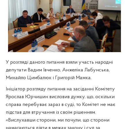
У розгляді даного питання взяли участь народні
депутати Вадим Івченко, Анжеліка Лабунська,
Михайло Цимбалюк і Григорій Мамка.
Ініціатор розгляду питання на засіданні Комітету
Ярослав Юрчишин висловив думку, що, оскільки
справа перебуває зараз в суді, то Комітет не має
підстав для втручання із своїм рішенням.
«Вислухавши сторони, ми почули, що сторони
намагаються діяти в межах закону і суд за