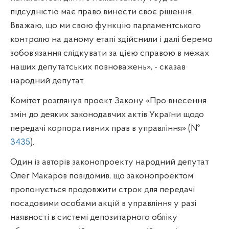
підсудністю має право винести своє рішення.
Вважаю, що ми свою функцію парламентського
контролю на даному етапі здійснили і далі беремо
зобов’язання слідкувати за цією справою в межах
наших депутатських повноважень», - сказав
народний депутат.
Комітет розглянув проект Закону «Про внесення
змін до деяких законодавчих актів України щодо
передачі корпоративних прав в управління» (№
3435
).
Один із авторів законопроекту народний депутат
Олег
Макаров повідомив, що законопроектом
пропонується продовжити строк для передачі
посадовими особами акцій в управління у разі
наявності в системі депозитарного обліку