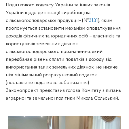
Податкового кодексу України та інших законів
України щодо детінізації виробництва
сільськогосподарської продукції» (№
3131
), яким
пропонується встановити механізм оподаткування
доходів фізичних та юридичних осіб – власників та
користувачів земельних ділянок
сільськогосподарського призначення, який
передбачає рівень сплати податків з доходу від
використання таких земельних ділянок
не нижче,
ніж мінімальний розрахунковий податок
(поставлене податкове зобов’язання).
Законопроект представив
голова Комітету з питань
аграрної та земельної політики Микола Сольський.