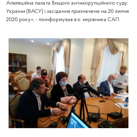
Апеляційна палата Вищого антикорупційного суду
України (ВАСУ) і засідання призначене на 20 липня
2020 року», - поінформував в.о. керівника САП.