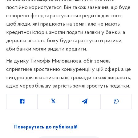
постійно користується. Він також зазначив, що буде
створено фонд гарантування кредитів для того,
щоб люди, які працюють на землі, але не мають
кредитної історії, змогли подати заявки у банки, а
держава зі свого боку буде гарантувати ризики,
аби банки могли видати кредити.
На думку Тимофія Милованова, обіг земель
сприятиме зростанню конкуренції у цій сфері, а це
вигідно для власників паїв, громади також виграють,
адже через більшу вартість землі зростуть податки.
Повернутись до публікацій