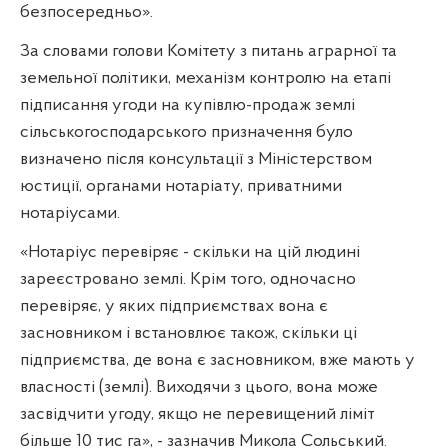
безпосередньо».
За словами голови Комітету з питань аграрної та
земельної політики, механізм контролю на етапі
підписання угоди на купівлю-продаж землі
сільськогосподарського призначення було
визначено після консультації з Міністерством
юстиції, органами нотаріату, приватними
нотаріусами.
«Нотаріус перевіряє - скільки на цій людині
зареєстровано землі. Крім того, одночасно
перевіряє, у яких підприємствах вона є
засновником і встановлює також, скільки ці
підприємства, де вона є засновником, вже мають у
власності (землі). Виходячи з цього, вона може
засвідчити угоду, якщо не перевищений ліміт
більше 10 тис га», - зазначив Микола Сольський.