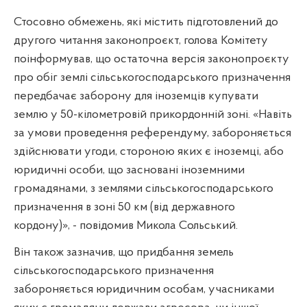
Стосовно обмежень, які містить підготовлений до
другого читання законопроєкт, голова Комітету
поінформував, що остаточна версія законопроєкту
про обіг землі сільськогосподарського призначення
передбачає заборону для іноземців купувати
землю у 50-кілометровій прикордонній зоні. «Навіть
за умови проведення референдуму, забороняється
здійснювати угоди, стороною яких є іноземці, або
юридичні особи, що засновані іноземними
громадянами, з землями сільськогосподарського
призначення в зоні 50 км (від державного
кордону)», - повідомив Микола Сольський.
Він також зазначив, що придбання земель
сільськогосподарського призначення
забороняється юридичним особам, учасниками