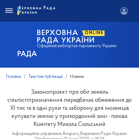
Верховна Рада
України
ВЕРХОВНА
ONLINE
РАДА УКРАЇНИ
Офіційний вебпортал парламенту України
РАДА
Головна
Текстові публікації
Новини
Законопроєкт про обіг земель
сільгосппризначення передбачає обмеження до
10 тис га в одні руки та заборону для іноземців
купувати землю у прикордонній зоні - голова
Комітету Микола Сольський
Інформаційне управління Апарату Верховної Ради України