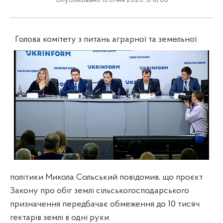
Опубліковано 13 січня 2020, о 18:06
Голова комітету з питань аграрної та земельної
політики Микола Сольський повідомив, що проєкт
Закону про обіг землі сільськогосподарського
призначення передбачає обмеження до 10 тисяч
гектарів землі в одні руки.