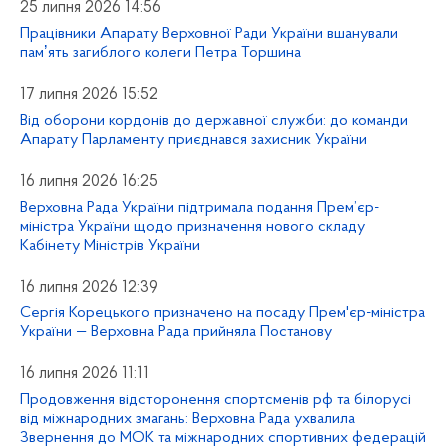
25 липня 2026 14:56
Працівники Апарату Верховної Ради України вшанували
памʼять загиблого колеги Петра Торшина
17 липня 2026 15:52
Від оборони кордонів до державної служби: до команди
Апарату Парламенту приєднався захисник України
16 липня 2026 16:25
Верховна Рада України підтримала подання Прем’єр-
міністра України щодо призначення нового складу
Кабінету Міністрів України
16 липня 2026 12:39
Сергія Корецького призначено на посаду Прем'єр-міністра
України — Верховна Рада прийняла Постанову
16 липня 2026 11:11
Продовження відсторонення спортсменів рф та білорусі
від міжнародних змагань: Верховна Рада ухвалила
Звернення до МОК та міжнародних спортивних федерацій