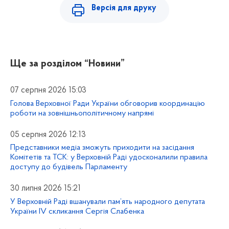
Версія для друку
Ще за розділом
“Новини”
07 серпня 2026 15:03
Голова Верховної Ради України обговорив координацію
роботи на зовнішньополітичному напрямі
05 серпня 2026 12:13
Представники медіа зможуть приходити на засідання
Комітетів та ТСК: у Верховній Раді удосконалили правила
доступу до будівель Парламенту
30 липня 2026 15:21
У Верховній Раді вшанували пам’ять народного депутата
України IV скликання Сергія Слабенка