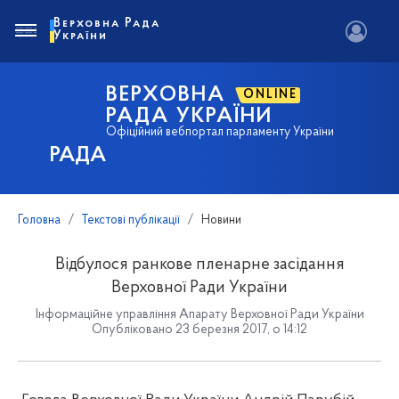
Верховна Рада
України
ВЕРХОВНА
ONLINE
РАДА УКРАЇНИ
Офіційний вебпортал парламенту України
РАДА
Головна
Текстові публікації
Новини
Відбулося ранкове пленарне засідання
Верховної Ради України
Інформаційне управління Апарату Верховної Ради України
Опубліковано 23 березня 2017, о 14:12