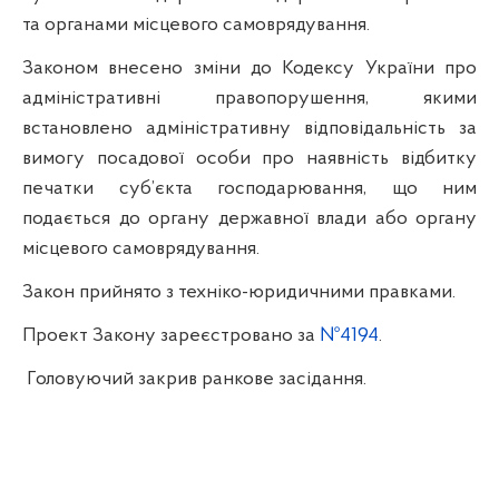
та органами місцевого самоврядування.
Законом внесено зміни до Кодексу України про
адміністративні правопорушення, якими
встановлено адміністративну відповідальність за
вимогу посадової особи про наявність відбитку
печатки суб’єкта господарювання, що ним
подається до органу державної влади або органу
місцевого самоврядування.
Закон прийнято з техніко-юридичними правками.
Проект Закону зареєстровано за
№4194
.
Головуючий закрив ранкове засідання.