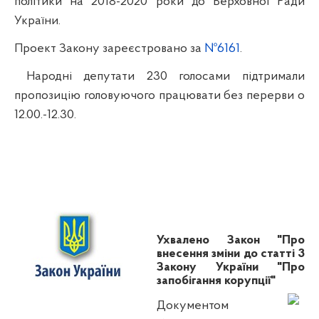
політики на 2018-2020 роки до Верховної Ради
України.
Проект Закону зареєстровано за
№6161
.
Народні депутати 230 голосами підтримали
пропозицію головуючого працювати без перерви о
12.00.-12.30.
Ухвалено Закон "Про
внесення зміни до статті 3
Закону України "Про
запобігання корупції"
Документом