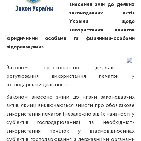
внесення змін до деяких
законодавчих актів
України щодо
використання печаток
юридичними особами та фізичними-особами
підприємцями».
Законом вдосконалено державне
регулювання використання печаток у
господарській діяльності.
Законом внесено зміни до низки законодавчих
актів, якими виключаються вимоги про обов’язкове
використання печаток (незалежно від їх наявності у
суб’єктів господарювання) та необхідність
використання печаток у взаємовідносинах
суб’єктів господарювання з державними органами