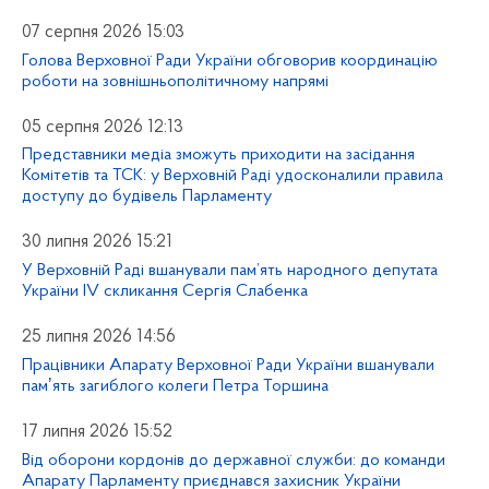
07 серпня 2026 15:03
Голова Верховної Ради України обговорив координацію
роботи на зовнішньополітичному напрямі
05 серпня 2026 12:13
Представники медіа зможуть приходити на засідання
Комітетів та ТСК: у Верховній Раді удосконалили правила
доступу до будівель Парламенту
30 липня 2026 15:21
У Верховній Раді вшанували пам’ять народного депутата
України IV скликання Сергія Слабенка
25 липня 2026 14:56
Працівники Апарату Верховної Ради України вшанували
памʼять загиблого колеги Петра Торшина
17 липня 2026 15:52
Від оборони кордонів до державної служби: до команди
Апарату Парламенту приєднався захисник України