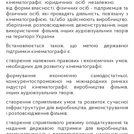
кінематографії, юридичних осіб незалежно
від форми власності, фізичних осіб - підприємців та
фізичних осіб, які провадять діяльність, пов’язану з
кінематографією, та/або здійснюють виробництво,
зберігання, розповсюдження, демонстрування, інше
використання
фільмів, інших аудіовізуальних творів
на території України.
Встановлюється також, що метою державної
підтримки кінематографії є:
створення належних правових і економічних умов,
необхідних для розвитку кінематографії;
формування економічно самодостатньої,
конкурентоспроможної на міжнародних ринках
індустрії кінематографії, виробництва фільмів,
інших аудіовізуальних творів;
створення сприятливих умов та розвиток сучасної
інфраструктури для виробництва, демонстрування
і розповсюдження фільмів;
створення сприятливого режиму оподаткування та
надання державою підтримки для виробництва,