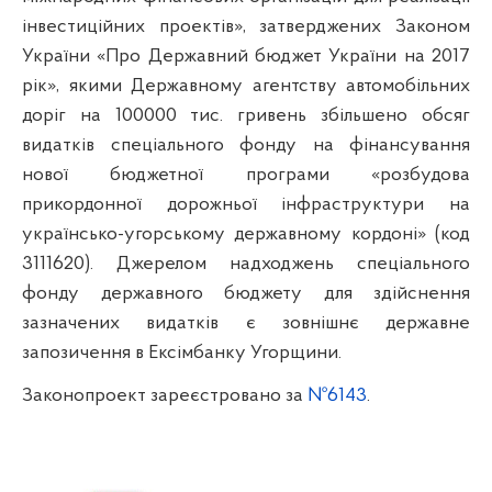
інвестиційних проектів», затверджених Законом
України «Про Державний бюджет України на 2017
рік», якими Державному агентству автомобільних
доріг на 100000 тис. гривень збільшено обсяг
видатків спеціального фонду на фінансування
нової бюджетної програми «розбудова
прикордонної дорожньої інфраструктури на
українсько-угорському державному кордоні» (код
3111620). Джерелом надходжень спеціального
фонду державного бюджету для здійснення
зазначених видатків є зовнішнє державне
запозичення в Ексімбанку Угорщини.
Законопроект зареєстровано за
№6143
.