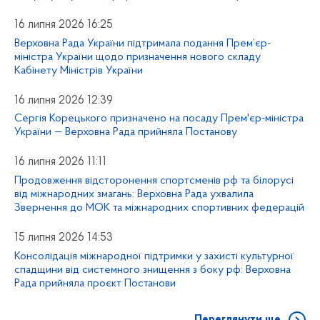
16 липня 2026 16:25
Верховна Рада України підтримала подання Прем’єр-
міністра України щодо призначення нового складу
Кабінету Міністрів України
16 липня 2026 12:39
Сергія Корецького призначено на посаду Прем'єр-міністра
України — Верховна Рада прийняла Постанову
16 липня 2026 11:11
Продовження відсторонення спортсменів рф та білорусі
від міжнародних змагань: Верховна Рада ухвалила
Звернення до МОК та міжнародних спортивних федерацій
15 липня 2026 14:53
Консолідація міжнародної підтримки у захисті культурної
спадщини від системного знищення з боку рф: Верховна
Рада прийняла проєкт Постанови
Переглянути ще