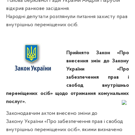
Голова Верховної Ради України Андрій Парубій
відкрив ранкове засідання.
Народні депутати розглянули питання захисту прав
внутрішньо переміщених осіб.
Прийнято Закон «Про
внесення змін до Закону
України «Про
забезпечення прав і
свобод внутрішньо
переміщених осіб» щодо отримання комунальних
послуг».
Законодавчим актом внесено зміни до
Закону України «Про забезпечення прав і свобод
внутрішньо переміщених осіб», якими визначено