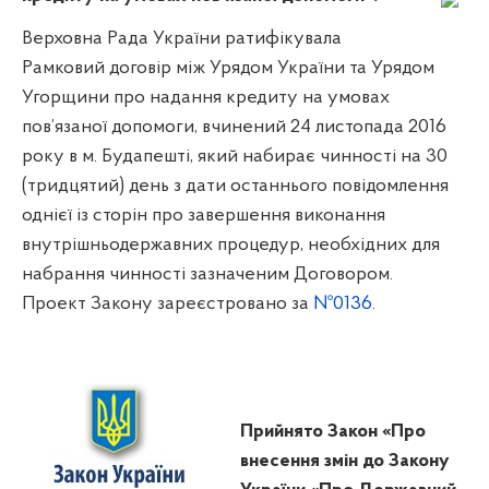
Верховна Рада України ратифікувала
Рамковий договір між Урядом України та Урядом
Угорщини про надання кредиту на умовах
пов’язаної допомоги, вчинений 24 листопада 2016
року в м. Будапешті, який набирає чинності на 30
(тридцятий) день з дати останнього повідомлення
однієї із сторін про завершення виконання
внутрішньодержавних процедур, необхідних для
набрання чинності зазначеним Договором.
Проект Закону зареєстровано за
№0136
.
Прийнято Закон «Про
внесення змін до Закону