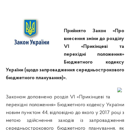
Прийнято Закон «Про
внесення зміни до розділу
VI «Прикінцеві та
перехідні положення»
Бюджетного кодексу
України (щодо запровадження середньострокового
бюджетного планування)».
Законом доповнено розділ VI «Прикінцеві та
перехідні положення» Бюджетного кодексу України
новим пунктом 44, відповідно до якого у 2017 році з
метою здійснення заходів із запровадження
середньострокового бюджетного планування, як