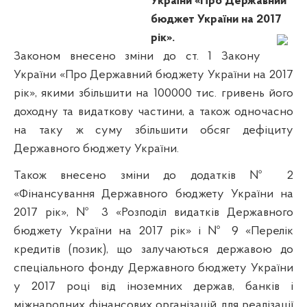
України «Про Державний
бюджет України на 2017
рік».
Законом внесено зміни до ст. 1 Закону
України «Про Державний бюджету України на 2017
рік», якими збільшити на 100000 тис. гривень його
доходну та видаткову частини, а також одночасно
на таку ж суму збільшити обсяг дефіциту
Державного бюджету України.
Також внесено зміни до додатків № 2
«Фінансування Державного бюджету України на
2017 рік», № 3 «Розподіл видатків Державного
бюджету України на 2017 рік» і № 9 «Перелік
кредитів (позик), що залучаються державою до
спеціального фонду Державного бюджету України
у 2017 році від іноземних держав, банків і
міжнародних фінансових організацій для реалізації