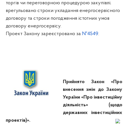
торгів чи переговорною процедурою закупівлі;
врегульовано строки укладання енергосервісного
договору та строки погодження істотних умов
договору енергосервісу.
Проект Закону зареєстровано за
№4549
.
Прийнято Закон «Про
внесення змін до Закону
України «Про інвестиційну
діяльність» (щодо
державних інвестиційних
проектів)».