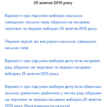
25 жовтня 2015 року
Відомості про підсумки виборів сільських,
селищних, міських голів, обраних на місцевих
чергових та перших виборах 25 жовтня 2015 року
Перелік партій, які висували сільських, селищних,
міських голів
Відомості про підсумки виборів депутатів місцевих
рад, обраних на чергових та перших місцевих
виборах 25 жовтня 2015 року
Відомості про підсумки виборів депутатів обласних,
міських, районних, районних у містах рад, обраних
на чергових та перших місцевих виборах 25 жовтня
2015 року (багатомандатні округи)