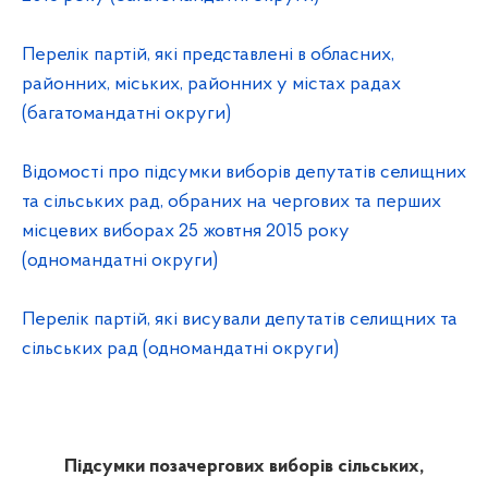
Перелік партій, які представлені в обласних,
районних, міських, районних у містах радах
(багатомандатні округи)
Відомості про підсумки виборів депутатів селищних
та сільських рад, обраних на чергових та перших
місцевих виборах 25 жовтня 2015 року
(одномандатні округи)
Перелік партій, які висували депутатів селищних та
сільських рад (одномандатні округи)
Підсумки позачергових виборів сільських,