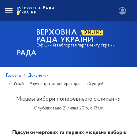
Верховна Рада
України
ВЕРХОВНА
ONLINE
РАДА УКРАЇНИ
Офіційний вебпортал парламенту України
РАДА
Головна
Документи
Україна. Адміністративно-територіальний устрій
Місцеві вибори попереднього скликання
Опубліковано 21 липня 2016, о 13:06
Підсумки чергових та перших місцевих виборів