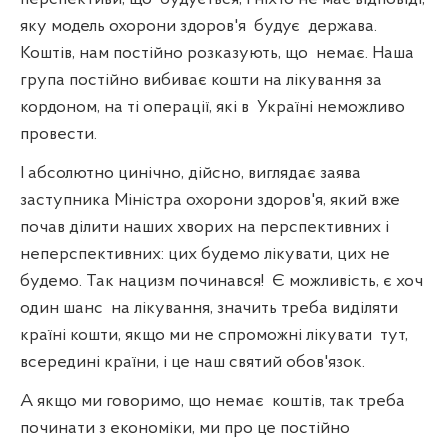
яку модель охорони здоров'я
будує
держава.
Коштів, нам постійно розказують, що
немає. Наша
група постійно вибиває кошти на лікування за
кордоном, на ті операції, які в
Україні неможливо
провести.
І абсолютно цинічно, дійсно, виглядає заява
заступника Міністра охорони здоров'я, який вже
почав ділити наших хворих на перспективних і
неперспективних: цих будемо лікувати, цих не
будемо. Так нацизм починався!
Є можливість, є хоч
один шанс
на лікування, значить треба виділяти
країні кошти, якщо ми не спроможні лікувати
тут,
всередині країни, і це наш святий обов'язок.
А якщо ми говоримо, що немає
коштів, так треба
починати з економіки, ми про це постійно