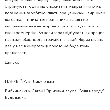
отримують кошти від споживачів, направляли їх на
погашення заробітної плати працівникам, і вирішили
всі соціальні питання працівників, і далі вже
відправляли на енергоринок, розраховуючись за
електроенергію. Бо коли зараз відбувається процес
навпаки, обленерго втрачають людей. Через місяць-
два у нас в енергетиці просто не буде кому
працювати.
Дякую.
ПАРУБІЙ А.В.
Дякую вам.
Рибчинський Євген Юрійович, група "Воля народу".
Будь ласка.