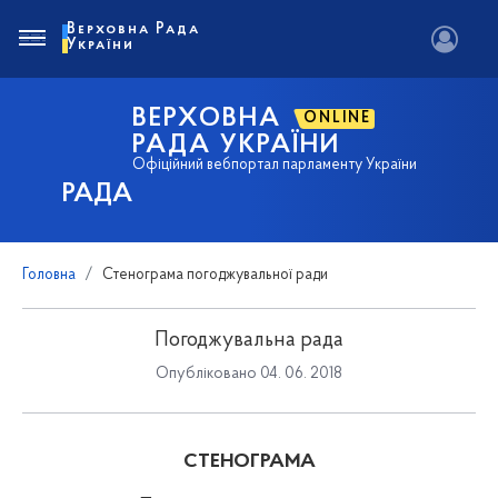
Верховна Рада
України
ВЕРХОВНА
ONLINE
РАДА УКРАЇНИ
Офіційний вебпортал парламенту України
РАДА
Головна
Стенограма погоджувальної ради
Погоджувальна рада
Опубліковано 04. 06. 2018
СТЕНОГРАМА