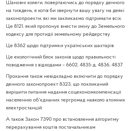
Шановні колеги, повертаючись до порядку денного
на тиждень, я хотів би звернути вашу увагу на деякі
законопроекти, які ми закликаємо підтримати всіх.
Це 8121, який пропонує внести зміну до Земельного
кодексу для протидії земельному рейдерству.
Це 8362 щодо підтримки українських шахтарів.
Це екологічний блок законів щодо правильності
поводження з відходами – 6602, 4835-д, 4836, 4837.
Прохання також невідкладно включити до порядку
денного законопроект 8323, що покликаний
вирішити питання надання соцекономкомпенсації
населенню об'єднаних тергромад навколо атомних
електростанцій.
А також Закон 7390 про встановлення алгоритму
перерахування коштів постачальникам