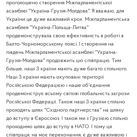
проголошено створення Міжпарламентської
асамблеї "Україна-Грузія-Молдова". Я вважаю, для
України це дуже важливий крок. Міжпарламентська
асамблея "Україна-Польща-Литва"
продемонструвала свою ефективність в роботі в
Балто-Чорноморському поясі. І створення на
південь Міжпарламентської асамблеї "Україна-
Грузія-Молдова" продовжить цю співпрацю. Тим
більше, наші 3 країни мають дуже багато спільного.
Наші 3 країни мають окуповані території
Російською Федерацією і наше об'єднання
продемонструє всьому світові глобальність загрози
Російської Федерації. Також наші 3 країни спільно
проходять шлях "Східного партнерства" на шляху
до вступу в Євросоюз. І також ми з Грузією спільно
проходимо шлях до вступу в НАТО. І тому ця
співпраця, на моє переконання, є дуже важливою і