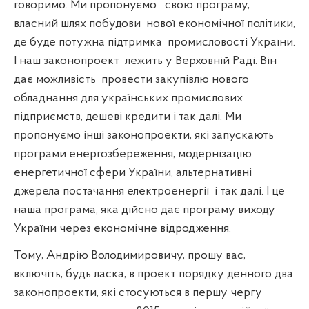
говоримо. Ми пропонуємо
свою програму,
власний шлях побудови
нової економічної політики,
де буде потужна підтримка
промисловості України.
І наш законопроект
лежить у Верховній Раді. Він
дає можливість
провести закупівлю нового
обладнання для українських промислових
підприємств, дешеві кредити і так далі. Ми
пропонуємо інші законопроекти, які запускають
програми енергозбереження, модернізацію
енергетичної сфери України, альтернативні
джерела постачання електроенергії
і так далі. І це
наша програма, яка дійсно дає програму виходу
України через економічне відродження.
Тому, Андрію Володимировичу, прошу вас,
включіть, будь ласка, в проект порядку денного два
законопроекти, які стосуються в першу чергу