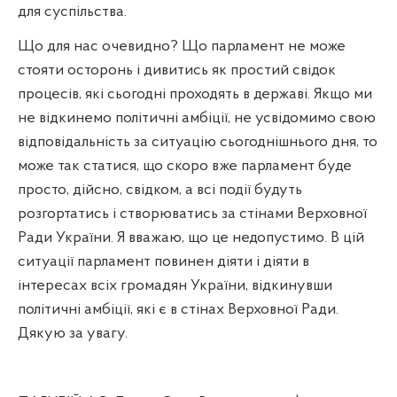
для суспільства.
Що для нас очевидно? Що парламент не може
стояти осторонь і дивитись як простий свідок
процесів, які сьогодні проходять в державі. Якщо ми
не відкинемо політичні амбіції, не усвідомимо свою
відповідальність за ситуацію сьогоднішнього дня, то
може так статися, що скоро вже парламент буде
просто, дійсно, свідком, а всі події будуть
розгортатись і створюватись за стінами Верховної
Ради України. Я вважаю, що це недопустимо. В цій
ситуації парламент повинен діяти і діяти в
інтересах всіх громадян України, відкинувши
політичні амбіції, які є в стінах Верховної Ради.
Дякую за увагу.