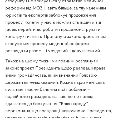
стосунку і не вписується у стратегію медичної
реформи від МОЗ. Навіть більше, за тлумаченням
юристів та експертів заблокує продовження
процесу. Колеги, у нас є можливість відійти від
гасел, перейти до роботи і продемонструвати
конструктивність. Пропоную законопроекти, які
стосуються процесу медичної реформи,
розглядати разом – і урядовий, і депутатський.
Також на цьому тижні ми повинні розглянути
законопроект Президента щодо реалізації права
зміни громадянства, який визнаний Головою
держави як невідкладний. Кожна парламентська
сила має власне бачення цієї проблеми –
подвійного громадянства, але це не привід
вдаватися до блокування. "Воля народу"
переконана, що посадовці, включаючи Президента,