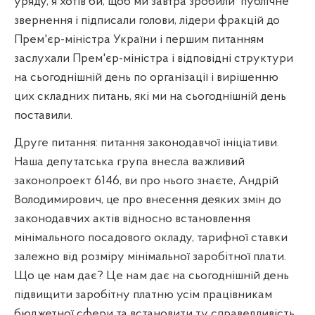
уряду, я хотів би, щоб ми завтра зробили
публічне
звернення і підписали голови, лідери фракцій до
Прем'єр-міністра України і першим питанням
заслухали Прем'єр-міністра і відповідні структури
на сьогоднішній день по організації і вирішенню
цих складних питань, які ми на сьогоднішній день
поставили.
Друге питання: питання законодавчої ініціативи.
Наша депутатська група внесла важливий
законопроект 6146, ви про нього знаєте, Андрій
Володимирович, це про внесення деяких змін до
законодавчих актів відносно встановлення
мінімального посадового окладу, тарифної ставки
залежно від розміру мінімальної заробітної плати.
Що це нам дає? Це нам дає на сьогоднішній день
підвищити заробітну платню усім працівникам
бюджетної сфери та встановити ту справедливість