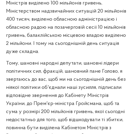
Міністрів виділено 100 мільйонів гривень,
Міністерством надзвичайних ситуацій 20 мільйонів
400 тисяч, виділено обласною адміністрацією і
обласною радою на позачерговій сесії 10 мільйонів
гривень, балаклійською місцевою владою виділено
2 мільйони. І тому на сьогоднішній день ситуація
дуже складна.
Тому, шановні народні депутати, шановні лідери
політичних сил, фракцій, шановний пане Голово, я
звертаюсь до вас, щоб ми на сьогоднішній день без
ніякої політики об'єднали наші зусилля, підписали
відповідне звернення до Кабінету Міністрів
України, до Прем'єр-міністра Гройсмана, щоб та
сума у розмірі 200 мільйонів гривень, якої сьогодні
недостатньо для того, щоб відшкодувати ті збитки,
повинна бути виділена Кабінетом Міністрів з