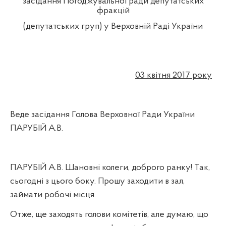
засідання Погоджувальної ради депутатських
фракцій
(депутатських груп) у Верховній Раді України
03 квітня 2017 року
Веде засідання Голова Верховної Ради України
ПАРУБІЙ А.В.
ПАРУБІЙ А.В. Шановні колеги, доброго ранку! Так,
сьогодні з цього боку. Прошу заходити в зал,
займати робочі місця.
Отже, ще заходять голови комітетів, але думаю, що