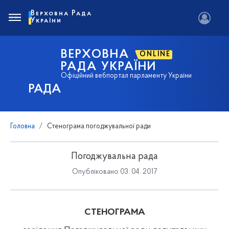
Верховна Рада
України
ВЕРХОВНА
ONLINE
РАДА УКРАЇНИ
Офіційний вебпортал парламенту України
РАДА
Головна
Стенограма погоджувальної ради
Погоджувальна рада
Опубліковано 03. 04. 2017
СТЕНОГРАМА