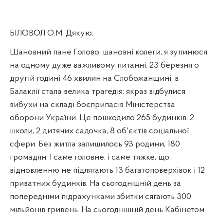
БІЛОВОЛ О.М. Дякую.
Шановний пане Голово, шановні колеги, я зупинюся
на одному дуже важливому питанні. 23 березня о
другій годині 46 хвилин на Слобожанщині, в
Балаклії стала велика трагедія: якраз відбулися
вибухи на складі боєприпасів Міністерства
оборони України. Це пошкодило 265 будинків, 2
школи, 2 дитячих садочка, 8 об'єктів соціальної
сфери. Без житла залишилось 93 родини, 180
громадян. І саме головне, і саме тяжке, що
відновленню не підлягають 13 багатоповерхівок і 12
приватних будинків. На сьогоднішній день за
попередніми підрахунками збитки сягають 300
мільйонів гривень. На сьогоднішній день Кабінетом