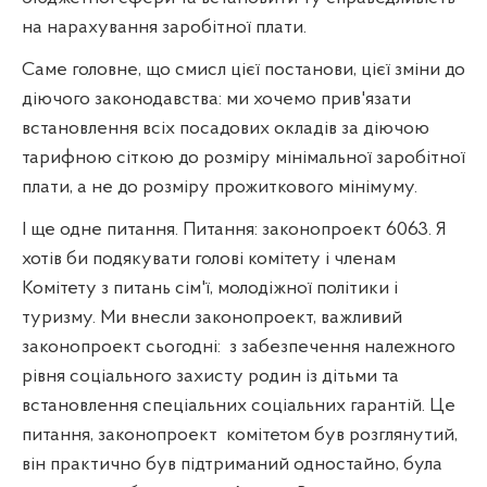
на нарахування заробітної плати.
Саме головне, що смисл цієї постанови, цієї зміни до
діючого законодавства: ми хочемо прив'язати
встановлення всіх посадових окладів за діючою
тарифною сіткою до розміру мінімальної заробітної
плати, а не до розміру прожиткового мінімуму.
І ще одне питання. Питання: законопроект 6063. Я
хотів би подякувати голові комітету і членам
Комітету з питань сім'ї, молодіжної політики і
туризму. Ми внесли законопроект, важливий
законопроект сьогодні:
з забезпечення належного
рівня соціального захисту родин із дітьми та
встановлення спеціальних соціальних гарантій. Це
питання, законопроект
комітетом був розглянутий,
він практично був підтриманий одностайно, була