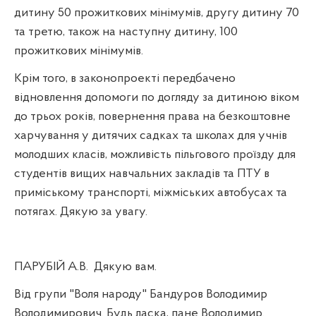
дитину 50 прожиткових мінімумів, другу дитину 70
та третю, також на наступну дитину, 100
прожиткових мінімумів.
Крім того, в законопроекті передбачено
відновлення допомоги по догляду за дитиною віком
до трьох років, повернення права на безкоштовне
харчування у дитячих садках та школах для учнів
молодших класів, можливість пільгового проїзду для
студентів вищих навчальних закладів та ПТУ в
приміському транспорті, міжміських автобусах та
потягах. Дякую за увагу.
ПАРУБІЙ А.В.
Дякую вам.
Від групи "Воля народу" Бандуров Володимир
Володимирович. Будь ласка, пане Володимир.