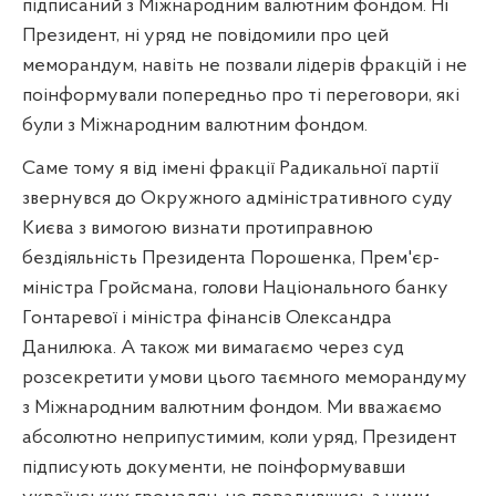
підписаний з Міжнародним валютним фондом. Ні
Президент, ні уряд не повідомили про цей
меморандум, навіть не позвали лідерів фракцій і не
поінформували попередньо про ті переговори, які
були з Міжнародним валютним фондом.
Саме тому я від імені фракції Радикальної партії
звернувся до Окружного адміністративного суду
Києва з вимогою визнати протиправною
бездіяльність Президента Порошенка, Прем'єр-
міністра Гройсмана, голови Національного банку
Гонтаревої і міністра фінансів Олександра
Данилюка. А також ми вимагаємо через суд
розсекретити умови цього таємного меморандуму
з Міжнародним валютним фондом. Ми вважаємо
абсолютно неприпустимим, коли уряд, Президент
підписують документи, не поінформувавши