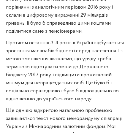
порівнянні з аналогічним періодом 2016 року і
склали в цифровому вираженні 29 мільярдів
гривень. Іі було б справедливо цими коштами
поділитися саме з пенсіонерами.
Протягом останніх 3-4 років в Україні відбувається
зростання масштабів бідності серед населення. І з
метою зменшення вважаємо, що уряду треба
терміново підготувати зміни до Державного
бюджету 2017 року і підвищити прожитковий
мінімум для непрацездатних осіб. Це було б і
соціально справедливо і було б відповідально по
відношенню до українського народу.
Ще однією відкритою нагальною проблемою
залишається текст нового меморандуму співпраці
України з Міжнародним валютним фондом. Мої