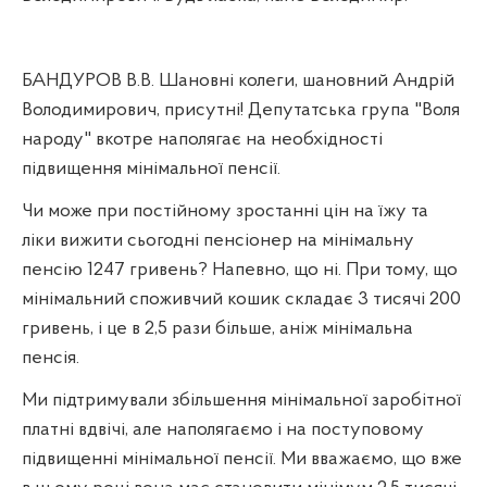
БАНДУРОВ В.В. Шановні колеги, шановний Андрій
Володимирович, присутні! Депутатська група "Воля
народу" вкотре наполягає на необхідності
підвищення мінімальної пенсії.
Чи може при постійному зростанні цін на їжу та
ліки вижити сьогодні пенсіонер на мінімальну
пенсію 1247 гривень? Напевно, що ні. При тому, що
мінімальний споживчий кошик складає 3 тисячі 200
гривень, і це в 2,5 рази більше, аніж мінімальна
пенсія.
Ми підтримували збільшення мінімальної заробітної
платні вдвічі, але наполягаємо і на поступовому
підвищенні мінімальної пенсії. Ми вважаємо, що вже