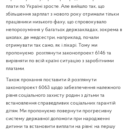
плати по Україні зросте. Але вийшло так, що
збільшення зарплат з нового року отримали тільки
працівники низького фаху, що спровокувало
непорозуміння у багатьох держзакладах, зокрема в
школах, де медсестри, наприклад, почали
отримувати так само, як і лікарі. Тому ми
пропонуємо
розглянути законопроект 6146 та
вирівняти по всій країні ситуацію з заробітними
платами.
Також прохання поставити й розглянути
законопроект 6063 щодо забезпечення належного
рівня соціального захисту родин з дітьми та
встановлення справедливих соціальних гарантій
дітям. Ми пропонуємо повернути прогресивну
систему державної допомоги при народженні
дитини та встановити виплати на рівні: на першу