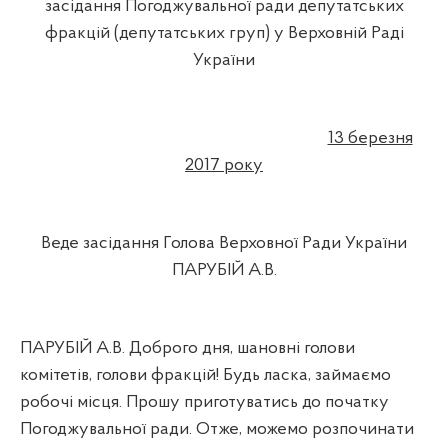
засідання Погоджувальної ради депутатських
фракцій (депутатських груп) у Верховній Раді
України
13 березня
2017 року
Веде засідання Голова Верховної Ради України
ПАРУБІЙ А.В.
ПАРУБІЙ А.В. Доброго дня, шановні голови
комітетів, голови фракцій! Будь ласка, займаємо
робочі місця. Прошу приготуватись до початку
Погоджувальної ради. Отже, можемо розпочинати