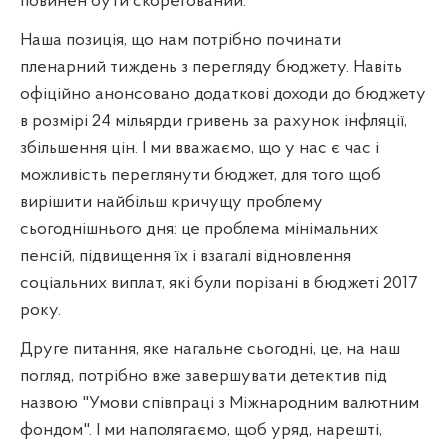
повинен бути скорегований.
Наша позиція, що нам потрібно починати
пленарний тиждень з перегляду бюджету. Навіть
офіційно анонсовано додаткові доходи до бюджету
в розмірі 24 мільярди гривень за рахунок інфляції,
збільшення цін. І ми вважаємо, що у нас є час і
можливість переглянути бюджет, для того щоб
вирішити найбільш кричущу проблему
сьогоднішнього дня: це проблема мінімальних
пенсій, підвищення їх і взагалі відновлення
соціальних виплат, які були порізані в бюджеті 2017
року.
Друге питання, яке нагальне сьогодні, це, на наш
погляд, потрібно вже завершувати детектив під
назвою "Умови співпраці з Міжнародним валютним
фондом". І ми наполягаємо, щоб уряд, нарешті,