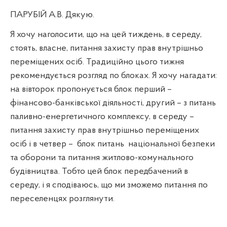
ПАРУБІЙ А.В. Дякую.
Я хочу наголосити, що на цей тиждень, в середу,
стоять, власне, питання захисту прав внутрішньо
переміщених осіб. Традиційно цього тижня
рекомендується розгляд по блоках. Я хочу нагадати:
на вівторок пропонується блок перший –
фінансово-банківської діяльності, другий – з питань
паливно-енергетичного комплексу, в середу –
питання захисту прав внутрішньо переміщених
осіб і в четвер –
блок питань
національної безпеки
та оборони та питання житлово-комунального
будівництва. Тобто цей блок передбачений в
середу, і я сподіваюсь, що ми зможемо питання по
переселенцях розглянути.