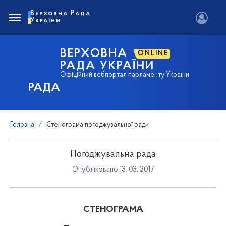
Верховна Рада
України
ВЕРХОВНА
ONLINE
РАДА УКРАЇНИ
Офіційний вебпортал парламенту України
РАДА
Головна
Стенограма погоджувальної ради
Погоджувальна рада
Опубліковано 13. 03. 2017
СТЕНОГРАМА