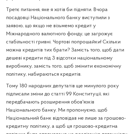
Третє питання, яке я хотів би підняти. Вчора
посадовці Національного банку виступили з
заявою, що якщо не візьмемо кредит у
Міжнародного валютного фонду, це загрожує
стабільності гривні. Чортові попрошайки! Скільки
можна кредитів тих брати? Замість того, щоб дати
дешеві кредити під 3 відсотки національному
виробнику, замість того, щоб змінити економічну
політику, набираються кредитів.
Тому 180 народних депутатів ще минулого року
підписали зміни до статті 99 Конституції, які
передбачають розширення обов'язків
Національного банку. Ми пропонуємо, щоб
Національний банк відповідав не лише за грошово-
кредитну політику, а щоб ця грошово-кредитна