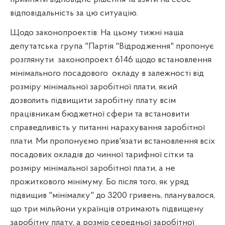
відповідальність за цю ситуацію.
Щодо законопроектів. На цьому тижні наша
депутатська група "Партія "Відродження" пропонує
розглянути
законопроект 6146 щодо встановлення
мінімального посадового
окладу в залежності від
розміру мінімальної заробітної плати, який
дозволить підвищити заробітну плату всім
працівникам бюджетної сфери та встановити
справедливість у питанні нарахування заробітної
плати. Ми пропонуємо прив'язати встановлення всіх
посадових окладів до чинної тарифної сітки та
розміру мінімальної заробітної плати, а не
прожиткового мінімуму. Бо після того, як уряд
підвищив "мінімалку" до 3200 гривень, планувалося,
що три мільйони українців отримають підвищену
заробітну плату, а розмір середньої заробітної