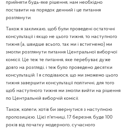
прийняти будь-яке рішення, нам необхідно
поставити на порядок денний і це питання
розглянути.
Також я закликаю, щоб були проведені остаточні
консультації і якщо не цього тижня, то наступного
тижня (а, швидше всього, так ми і встигнемо) ми
змогли розглянути питання Центральної виборчої
комісії. Це теж те питання, яке перебуває дуже
довго на розгляді, і теж було проведено десятки
консультацій. І я сподіваюся, що ми зможемо цього
тижня завершити консультації політичні, для того
щоб наступного тижня ми змогли вийти на рішення
по Центральній виборчій комісії.
Також, колеги, хотів би звернутися з наступною
пропозицією. Цієї п'ятниці, 17 березня, буде 100
років від початку модерного, сучасного