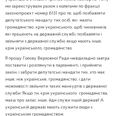
ми зареєстрували разом з колегами по фракції
законопроект номер 6131 про те, щоб позбавляти
депутатського мандату тих осіб, які
мають
громадянство, крім українського, щоб чиновників,
які працюють на державній службі, позбавляти і
звільняти з державної служби, якщо мають інше,
крім українського, громадянство.
Я прошу Голову Верховної Ради невідкладно завтра
поставити і розглянути в парламенті, і прийняти
закон, і забрати депутатські мандати тих, хто має
інше, ніж українське, громадянство, і дати
можливості звільнити таких манкуртів з державної
служби. Якщо ти, крім українського
громадянства,
маєш про запас інше, йди служи іншій державі! А
українській державі мають служити люди з
українським громадянством.