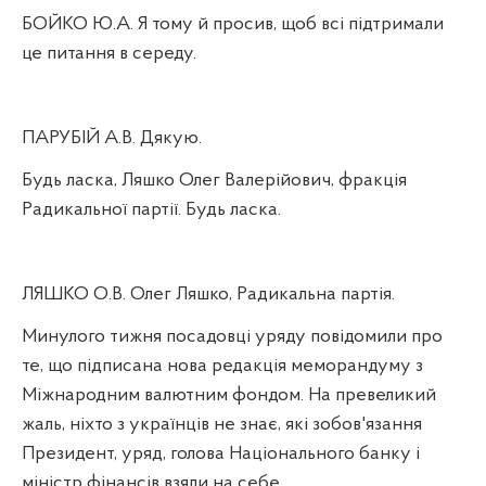
БОЙКО Ю.А. Я тому й просив, щоб всі підтримали
це питання в середу.
ПАРУБІЙ А.В. Дякую.
Будь ласка, Ляшко Олег Валерійович,
фракція
Радикальної партії. Будь ласка.
ЛЯШКО О.В. Олег Ляшко, Радикальна партія.
Минулого тижня посадовці уряду повідомили про
те, що підписана нова редакція меморандуму з
Міжнародним валютним фондом. На превеликий
жаль, ніхто з українців не знає, які зобов'язання
Президент, уряд, голова Національного банку і
міністр фінансів взяли на себе.