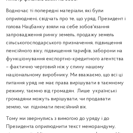
Водночас ті попередні матеріали, які були
оприлюднені, свідчать про те, що уряд, Президент і
голова Нацбанку взяли на себе зобов'язання
запровадження ринку земель, продажу земель
сільськогосподарського призначення, підвищення
пенсійного віку, підвищення тарифів, заборони на
функціонування експортно-кредитного агентства
– фактично черговий ніж у спину нашому
національному виробнику. Ми вважаємо, що всі ці
питання уряд не має права вирішувати в таємному
режиму, таємно від громадян.
Лише
українські
громадяни можуть вирішувати, чи продавати
землю, чи
піднімати пенсійний вік.
Тому ми звернулись з вимогою до уряду і до
Президента оприлюднити текст меморандуму,