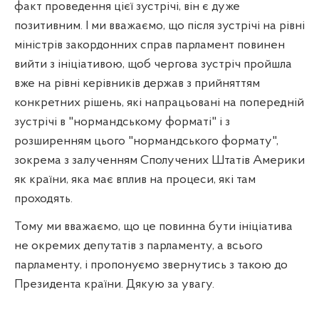
факт проведення цієї зустрічі, він є дуже
позитивним. І ми вважаємо, що після зустрічі на рівні
міністрів закордонних справ парламент повинен
вийти з ініціативою, щоб чергова зустріч пройшла
вже на рівні керівників держав з прийняттям
конкретних рішень, які напрацьовані на попередній
зустрічі в "нормандському форматі" і з
розширенням цього "нормандського формату",
зокрема з залученням Сполучених Штатів Америки
як країни, яка має вплив на процеси, які там
проходять.
Тому ми вважаємо, що це повинна бути ініціатива
не окремих депутатів з парламенту, а всього
парламенту, і пропонуємо звернутись з такою до
Президента країни. Дякую за увагу.