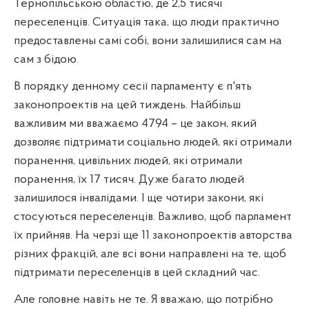
Тернопільською областю, де 2,5 тисячі
переселенців. Ситуація така, що люди практично
предоставлены
самі собі, вони залишилися сам на
сам з бідою.
В порядку денному сесії парламенту є п'ять
законопроектів на цей тиждень. Найбільш
важливим ми вважаємо 4794 – це закон, який
дозволяє підтримати соціально людей, які отримали
поранення, цивільних людей, які отримали
поранення, їх 17 тисяч. Дуже багато людей
залишилося інвалідами. І ще чотири закони, які
стосуються переселенців. Важливо, щоб парламент
їх прийняв. На черзі ще 11 законопроектів авторства
різних фракцій, але всі вони направлені на те, щоб
підтримати переселенців в цей складний час.
Але головне навіть не те. Я вважаю, що потрібно