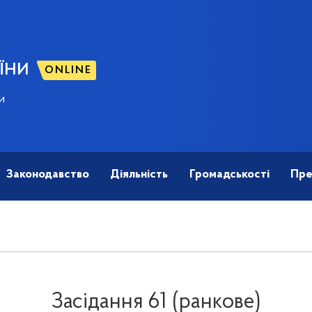
ЇНИ
ONLINE
и
Законодавство
Діяльність
Громадськості
Пре
Засідання 61 (ранкове)