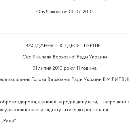
Опубліковано 01. 07. 2010
ЗАСІДАННЯ ШІСТДЕСЯТ ПЕРШЕ
Сесійна зала Верховної Ради України
01 липня 2010 року, 11 година
еде засідання Голова Верховної Ради України В.М.ЛИТВ
ого здоров’я, шановні народні депутати,
запрошені т
шу, шановні колеги, підготуватися до реєстрації.
 „Рада”.