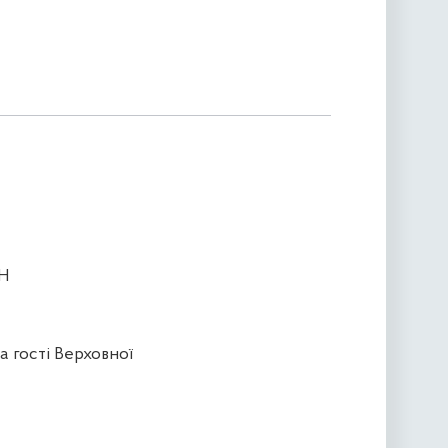
ИН
а гості Верховної