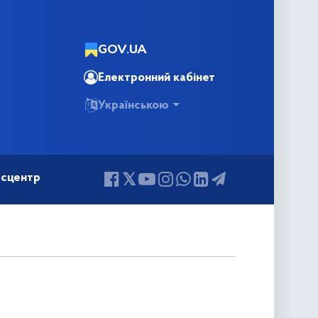
GOV.UA
Електронний кабінет
Українською
сцентр