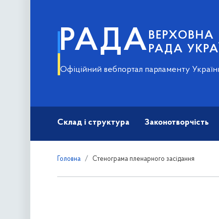
РАДА
ВЕРХОВНА
РАДА УКРА
Офіційний вебпортал парламенту Україн
Склад і структура
Законотворчість
Головна
Стенограма пленарного засідання