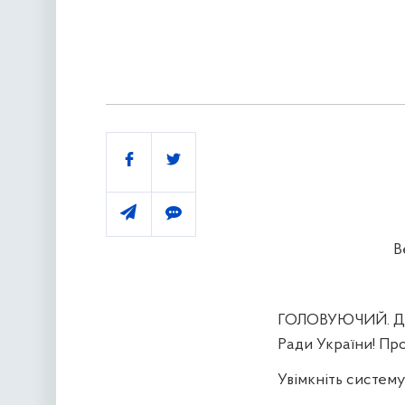
Поділитись
В
ГОЛОВУЮЧИЙ. Добр
Ради України! Про
Увімкніть систему