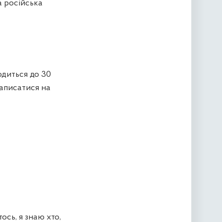
а російська
одиться до 30
записатися на
ось, я знаю хто,