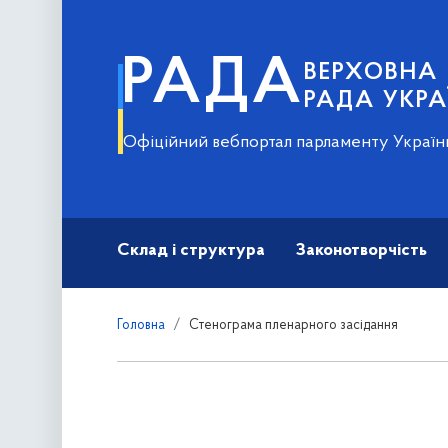
РАДА
ВЕРХОВНА
РАДА УКРА
Офіційний вебпортал парламенту Україн
Склад і структура
Законотворчість
Головна
Стенограма пленарного засідання