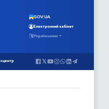
GOV.UA
Електронний кабінет
Українською
сцентр