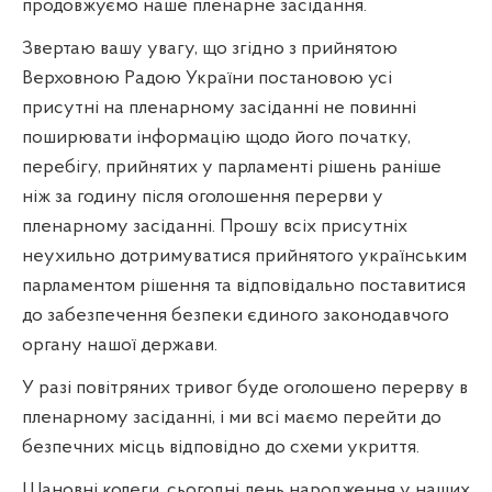
продовжуємо наше пленарне засідання.
Звертаю вашу увагу, що згідно з прийнятою
Верховною Радою України постановою усі
присутні на пленарному засіданні не повинні
поширювати інформацію щодо його початку,
перебігу, прийнятих у парламенті рішень раніше
ніж за годину після оголошення перерви у
пленарному засіданні. Прошу всіх присутніх
неухильно дотримуватися прийнятого українським
парламентом рішення та відповідально поставитися
до забезпечення безпеки єдиного законодавчого
органу нашої держави.
У разі повітряних тривог буде оголошено перерву в
пленарному засіданні, і ми всі маємо перейти до
безпечних місць відповідно до схеми укриття.
Шановні колеги, сьогодні день народження у наших