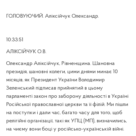
ГОЛОВУЮЧИЙ. Аліксійчук Олександр.
10:33:51
АЛІКСІЙЧУК О.В.
Олександр Аліксійчук, Рівненщина. Шановна
президія, шановні колеги, цими днями минає 10
місяців, як Президент України Володимир
Зеленський підписав прийнятий в цьому
парламенті закон про заборону діяльності в Україні
Російської православної церкви та її філій. Ми пішли
на поступки і дали час, багато часу для того, щоб
релігійні організації, такі як УПЦ (МП), визначились,
на чиєму вони боці у російсько-українській війні.