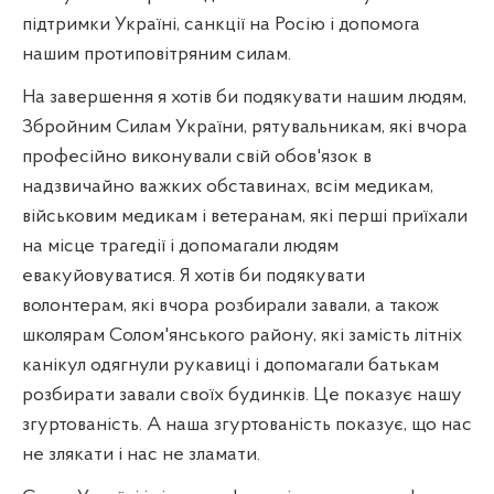
підтримки Україні, санкції на Росію і допомога
нашим протиповітряним силам.
На завершення я хотів би подякувати нашим людям,
Збройним Силам України, рятувальникам, які вчора
професійно виконували свій обов'язок в
надзвичайно важких обставинах, всім медикам,
військовим медикам і ветеранам, які перші приїхали
на місце трагедії і допомагали людям
евакуйовуватися. Я хотів би подякувати
волонтерам, які вчора розбирали завали, а також
школярам Солом'янського району, які замість літніх
канікул одягнули рукавиці і допомагали батькам
розбирати завали своїх будинків. Це показує нашу
згуртованість. А наша згуртованість показує, що нас
не злякати і нас не зламати.