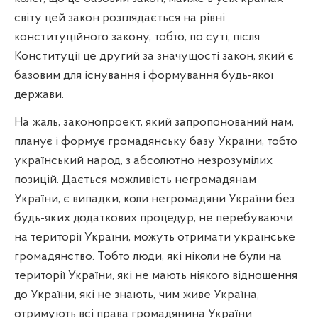
світу цей закон розглядається на рівні
конституційного закону, тобто, по суті, після
Конституції це другий за значущості закон, який є
базовим для існування і формування будь-якої
держави.
На жаль, законопроект, який запропонований нам,
планує і формує громадянську базу України, тобто
український народ, з абсолютно незрозумілих
позицій. Дається можливість негромадянам
України, є випадки, коли негромадяни України без
будь-яких додаткових процедур, не перебуваючи
на території України, можуть отримати українське
громадянство. Тобто люди, які ніколи не були на
території України, які не мають ніякого відношення
до України, які не знають, чим живе Україна,
отримують всі права громадянина України.