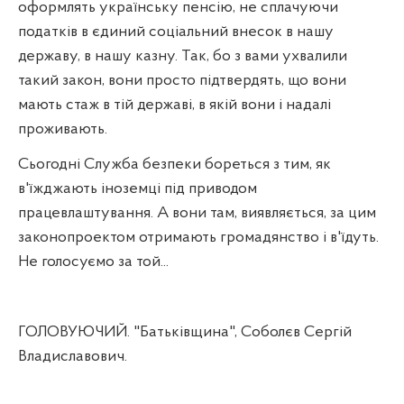
оформлять українську пенсію, не сплачуючи
податків в єдиний соціальний внесок в нашу
державу, в нашу казну. Так, бо з вами ухвалили
такий закон, вони просто підтвердять, що вони
мають стаж в тій державі, в якій вони і надалі
проживають.
Сьогодні Служба безпеки бореться з тим, як
в'їжджають іноземці під приводом
працевлаштування. А вони там, виявляється, за цим
законопроектом отримають громадянство і в'їдуть.
Не голосуємо за той...
ГОЛОВУЮЧИЙ. "Батьківщина", Соболєв Сергій
Владиславович.