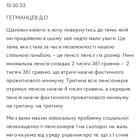
10:30:33
ГЕТМАНЦЕВ Д.О.
Шановні колеги, я хочу повернутись до теми, якій
ми приділяємо в цьому залі надто мало уваги. Це
тема, яка стала за часи незалежності нашою
спільною ганьбою, – це пенсії, пенсії і їх розмір. Нині
мінімальна пенсія складає 2 тисячі 361 гривню –
2
тисячі 361 гривню, що втричі нижче фактичного
прожиткового мінімуму. Третина всіх пенсіонерів
отримує пенсію нижче 4 тисяч гривень, а середня
пенсія нижче фактичного прожиткового мінімуму
на третину, на третину.
Ми з вами маємо колосальну проблему соціальної
незахищеності пенсіонерів. І на сьогодні, на жаль,
ми очікуємо від уряду рішення про те, що з 1 січня