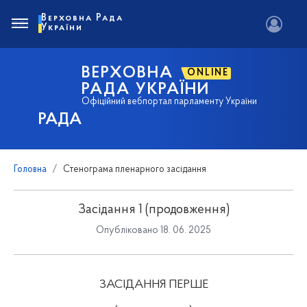
Верховна Рада
України
ВЕРХОВНА
ONLINE
РАДА УКРАЇНИ
Офіційний вебпортал парламенту України
РАДА
Головна
Стенограма пленарного засідання
Засідання 1 (продовження)
Опубліковано 18. 06. 2025
ЗАСІДАННЯ ПЕРШЕ