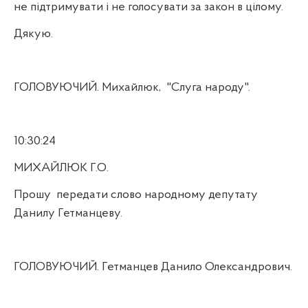
не підтримувати і не голосувати за закон в цілому.
Дякую.
ГОЛОВУЮЧИЙ. Михайлюк,
"Слуга народу".
10:30:24
МИХАЙЛЮК Г.О.
Прошу
передати слово народному депутату
Данилу Гетманцеву.
ГОЛОВУЮЧИЙ. Гетманцев Данило Олександрович.