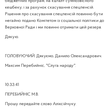
бюджетних програм, на кшталт сумнозвісного
кешбеку, і за рахунок скасування спецпенсій.
Рішення про скасування спецпенсій повинно бути
негайно подано Комітетом із соціальної політики до
Верховної Ради і ми повинні отримати цей резерв.
Дякую.
ГОЛОВУЮЧИЙ. Дякуємо, Данило Олександрович.
Максим Перебийніс, "Слуга народу".
10:33:41
ПЕРЕБИЙНІС М.В.
Прошу передайте слово Аліксійчуку.