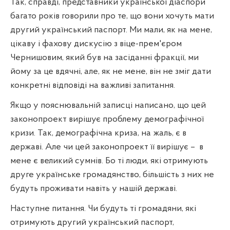
Так, справді, представники української діаспори
багато років говорили про те, що вони хочуть мати
другий український паспорт. Ми мали, як на мене,
цікаву і фахову дискусію з віце-прем'єром
Чернишовим, який був на засіданні фракції, ми
йому за це вдячні, але, як не мене, він не зміг дати
конкретні відповіді на важливі запитання.
Якщо у пояснювальній записці написано, що цей
законопроект вирішує проблему демографічної
кризи. Так, демографічна криза, на жаль, є в
державі. Але чи цей законопроект її вирішує –
в
мене є великий сумнів. Бо ті люди, які отримують
друге українське громадянство, більшість з них не
будуть проживати навіть у нашій державі.
Наступне питання. Чи будуть ті громадяни, які
отримують другий український паспорт,