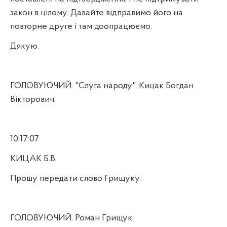
закон в цілому. Давайте відправимо його на
повторне друге і там доопрацюємо.
Дякую.
ГОЛОВУЮЧИЙ. "Слуга народу", Кицак Богдан
Вікторович.
10:17:07
КИЦАК Б.В.
Прошу передати слово Грищуку.
ГОЛОВУЮЧИЙ. Роман Грищук.