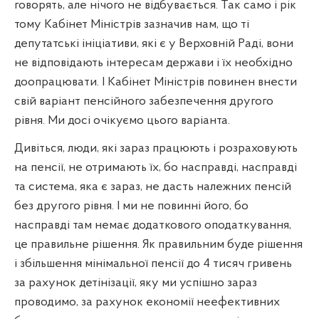
говорять, але нічого не відбувається. Так само і рік
тому Кабінет Міністрів зазначив нам, що ті
депутатські ініціативи, які є у Верховній Раді, вони
не відповідають інтересам держави і їх необхідно
доопрацювати. І Кабінет Міністрів повинен внести
свій варіант пенсійного забезпечення другого
рівня. Ми досі очікуємо цього варіанта.
Дивіться, люди, які зараз працюють і розраховують
на пенсії, не отримають їх, бо насправді, насправді
та система, яка є зараз, не дасть належних пенсій
без другого рівня. І ми не повинні його, бо
насправді там немає додаткового оподаткування,
це правильне рішення. Як правильним буде рішення
і збільшення мінімальної пенсії до 4 тисяч гривень
за рахунок детінізації, яку ми успішно зараз
проводимо, за рахунок економії неефективних