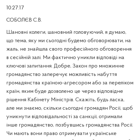
10:27:17
СОБОЛЄВ С.В.
Шановні колеги, шановний головуючий, я думаю,
що тема, яку ми сьогодні будемо обговорювати, на
жаль, не знайшла свого професійного обговорення
в сесійній залі. Ми фактично уникли відповіді на
ключові запитання. Добре, Закон про множинне
громадянство заперечує можливість набуття
громадянства країною-агресором або за переліком
країн, яким буде дозволено це через відповідне
рішення Кабінету Міністрів. Скажіть, будь ласка,
але ми знаємо, скільки сьогодні громадян Росії, щоб
уникнути відповідальності за санкції, отримали
інше громадянство, позбувшись громадянства Росії.
Чи мають вони право отримувати українське