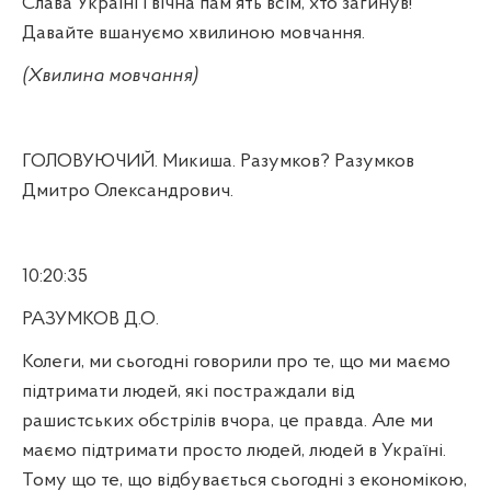
Слава Україні і вічна пам'ять всім, хто загинув!
Давайте вшануємо хвилиною мовчання.
(Хвилина мовчання)
ГОЛОВУЮЧИЙ. Микиша. Разумков? Разумков
Дмитро Олександрович.
10:20:35
РАЗУМКОВ Д.О.
Колеги, ми сьогодні говорили про те, що ми маємо
підтримати людей, які постраждали від
рашистських обстрілів вчора, це правда. Але ми
маємо підтримати просто людей, людей в Україні.
Тому що те, що відбувається сьогодні з економікою,