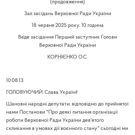
(продовження)
Зал засідань Верховної Ради України
18 червня 2025 року, 10 година
Веде засідання Перший заступник Голови
Верховної Ради України
КОРНІЄНКО О.С.
10:08:13
ГОЛОВУЮЧИЙ. Слава Україні!
Шановні народні депутати, відповідно до прийнятої
нами Постанови "Про деякі питання організації
роботи Верховної Ради України дев'ятого
скликання в умовах дії воєнного стану" сьогодні ми