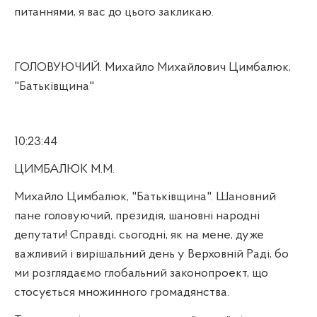
питаннями, я вас до цього закликаю.
ГОЛОВУЮЧИЙ. Михайло Михайлович Цимбалюк,
"Батьківщина"
10:23:44
ЦИМБАЛЮК М.М.
Михайло Цимбалюк, "Батьківщина". Шановний
пане головуючий, президія, шановні народні
депутати! Справді, сьогодні, як на мене, дуже
важливий і вирішальний день у Верховній Раді, бо
ми розглядаємо глобальний законопроект, що
стосується множинного громадянства.