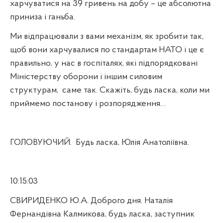
харчуватися на 39 гривень на добу – це абсолютна
приниза і ганьба.
Ми відпрацювали з вами механізм, як зробити так,
щоб вони харчувалися по стандартам НАТО і це є
правильно, у нас в госпіталях, які підпорядковані
Міністерству оборони і іншим силовим
структурам,
саме так. Скажіть, будь ласка, коли ми
приймемо постанову і розпорядження…
ГОЛОВУЮЧИЙ.
Будь ласка, Юлія Анатоліївна.
10:15:03
СВИРИДЕНКО Ю.А. Доброго дня. Наталія
Фернандівна Калмикова, будь ласка, заступник