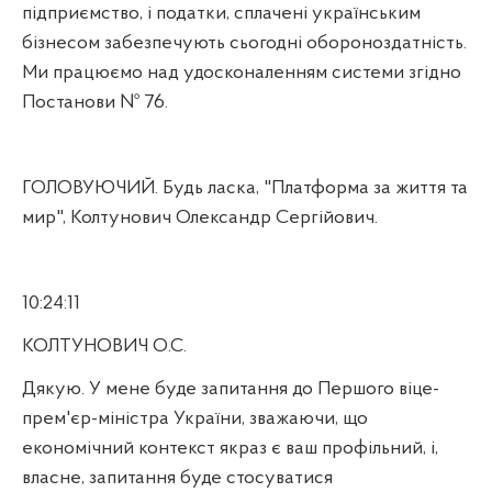
підприємство, і податки, сплачені українським
бізнесом забезпечують сьогодні обороноздатність.
Ми працюємо над удосконаленням системи згідно
Постанови № 76.
ГОЛОВУЮЧИЙ. Будь ласка, "Платформа за життя та
мир", Колтунович Олександр Сергійович.
10:24:11
КОЛТУНОВИЧ О.С.
Дякую. У мене буде запитання до Першого віце-
прем'єр-міністра України, зважаючи, що
економічний контекст якраз є ваш профільний, і,
власне, запитання буде стосуватися