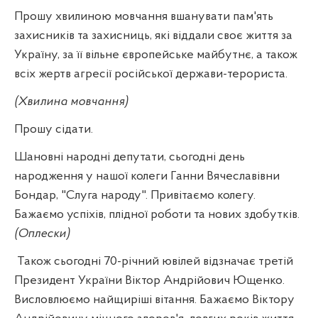
Прошу хвилиною мовчання вшанувати пам'ять
захисників та захисниць, які віддали своє життя за
Україну, за її вільне європейське майбутнє, а також
всіх жертв агресії російської держави-терориста.
(Хвилина мовчання)
Прошу сідати.
Шановні народні депутати, сьогодні день
народження у нашої колеги Ганни Вячеславівни
Бондар, "Слуга народу". Привітаємо колегу.
Бажаємо успіхів, плідної роботи та нових здобутків.
(Оплески)
Також сьогодні 70-річний ювілей відзначає третій
Президент України Віктор Андрійович Ющенко.
Висловлюємо найщиріші вітання. Бажаємо Віктору