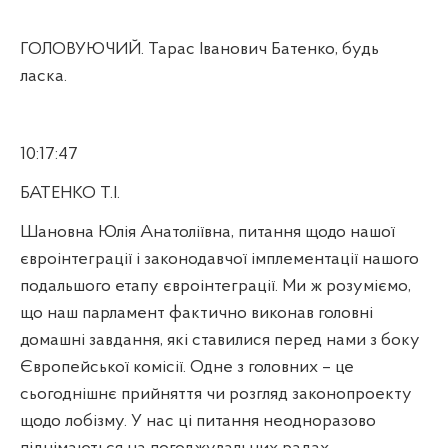
ГОЛОВУЮЧИЙ. Тарас Іванович Батенко, будь
ласка.
10:17:47
БАТЕНКО Т.І.
Шановна Юлія Анатоліївна, питання щодо нашої
євроінтеграції і законодавчої імплементації нашого
подальшого етапу євроінтеграції. Ми ж розуміємо,
що наш парламент фактично виконав головні
домашні завдання, які ставилися перед нами з боку
Європейської комісії. Одне з головних – це
сьогоднішнє прийняття чи розгляд законопроекту
щодо лобізму. У нас ці питання неодноразово