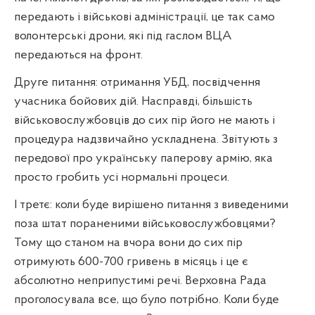
передають і військові адміністрації, це так само
волонтерські дрони, які під гаслом ВЦА
передаються на фронт.
Друге питання: отримання УБД, посвідчення
учасника бойових дій. Насправді, більшість
військовослужбовців до сих пір його не мають і
процедура надзвичайно ускладнена. Звітують з
передової про українську паперову армію, яка
просто гробить усі нормальні процеси.
І третє: коли буде вирішено питання з виведеними
поза штат пораненими військовослужбовцями?
Тому що станом на вчора вони до сих пір
отримують 600-700 гривень в місяць і це є
абсолютно неприпустимі речі. Верховна Рада
проголосувала все, що було потрібно. Коли буде