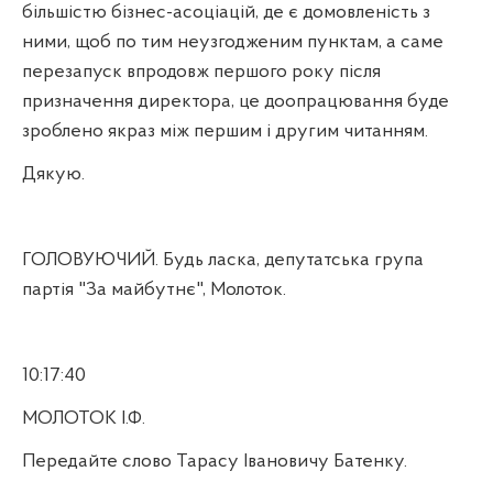
більшістю бізнес-асоціацій, де є домовленість з
ними, щоб по тим неузгодженим пунктам, а саме
перезапуск впродовж першого року після
призначення директора, це доопрацювання буде
зроблено якраз між першим і другим читанням.
Дякую.
ГОЛОВУЮЧИЙ. Будь ласка, депутатська група
партія "За майбутнє", Молоток.
10:17:40
МОЛОТОК І.Ф.
Передайте слово Тарасу Івановичу Батенку.