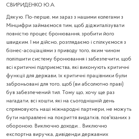
СВИРИДЕНКО Ю.А.
Дякую. По-перше, ми зараз з нашими колегами з
Мінцифри займаємося тим, щоб діджиталізувати
повністю процес бронювання, зробити його
швидким. І ми дійсно, розглядаємо і спілкуємося з
бізнес-асоціаціями з приводу того, яким чином
поліпшити систему бронювання і забезпечити, щоб
всі критичні підприємства, які виконують критичні
функції для держави, їх критичні працівники були
заброньовані для того, щоб (ви абсолютно праві)
був забезпечений тил. Тому що, хочу ще раз
нагадати, всі кошти, які на сьогоднішній день
спрямовують наші міжнародні партнери, не можуть
бути направлені на покриття видатків, пов'язаних з
обороною. Виключно доходи… Виключно
експортна виручка, дивіденди державних