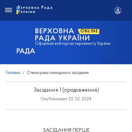
Верховна Рада
України
ВЕРХОВНА
ONLINE
РАДА УКРАЇНИ
Офіційний вебпортал парламенту України
РАДА
Головна
Стенограма пленарного засідання
Засідання 1 (продовження)
Опубліковано 23. 02. 2024
ЗАСІДАННЯ ПЕРШЕ