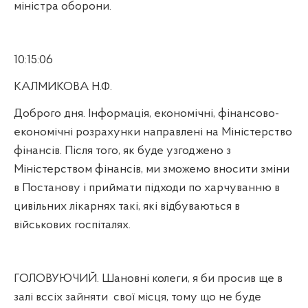
міністра оборони.
10:15:06
КАЛМИКОВА Н.Ф.
Доброго дня. Інформація, економічні, фінансово-
економічні розрахунки направлені на Міністерство
фінансів. Після того, як буде узгоджено з
Міністерством фінансів, ми зможемо вносити зміни
в Постанову і приймати підходи по харчуванню в
цивільних лікарнях такі, які відбуваються в
військових госпіталях.
ГОЛОВУЮЧИЙ. Шановні колеги, я би просив ще в
залі вссіх зайняти
свої місця, тому що не буде