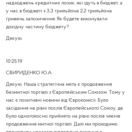
надходжень кредитних позик, які ідуть в бюджет, а
у нас в бюджеті з 3,3 трильйона 2,2 трильйона
гривень запозичення. Як будете виконувати
дохідну частину бюджету?
Дякую.
10:25:19
СВИРИДЕНКО Ю.А.
Дякую. Наша стратегічна мета є продовження
безмитної торгівлі з Європейським Союзом. Тому у
нас є позитивні новини від Єврокомісії. Було
засідання на рівні послів Європейського Союзу, де
було одноголосно прийнято на рівні послів членів
продовження митної торгівлі. Далі ми проходимо