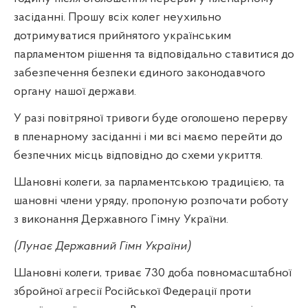
засіданні. Прошу всіх колег неухильно
дотримуватися прийнятого українським
парламентом рішення та відповідально ставитися до
забезпечення безпеки єдиного законодавчого
органу нашої держави.
У разі повітряної тривоги буде оголошено перерву
в пленарному засіданні і ми всі маємо перейти до
безпечних місць відповідно до схеми укриття.
Шановні колеги, за парламентською традицією, та
шановні члени уряду, пропоную розпочати роботу
з виконання Державного Гімну України.
(Лунає Державний Гімн України)
Шановні колеги, триває 730 доба повномасштабної
збройної агресії Російської Федерації проти