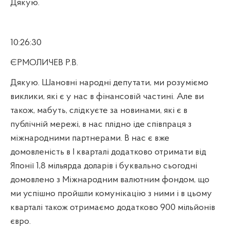
Дякую.
10:26:30
ЄРМОЛИЧЕВ Р.В.
Дякую. Шановні народні депутати, ми розуміємо
виклики, які є у нас в фінансовій частині. Але ви
також, мабуть, слідкуєте за новинами, які є в
публічній мережі, в нас плідно іде співпраця з
міжнародними партнерами. В нас є вже
домовленість в І кварталі додатково отримати від
Японії 1,8 мільярда доларів і буквально сьогодні
домовлено з Міжнародним валютним фондом, що
ми успішно пройшли комунікацію з ними і в цьому
кварталі також отримаємо додатково 900 мільйонів
євро.