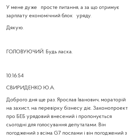
У мене дуже
просте питання, а за що отримує
зарплату економічний блок
уряду.
Дякую.
ГОЛОВУЮЧИЙ. Будь ласка.
10:16:54
СВИРИДЕНКО Ю.А.
Доброго дня ще раз. Ярослав Іванович, мораторій
на захист, на перевірку бізнесу діє. Законопроект
про БЕБ урядовий внесений і пропонується
сьогодні для голосування депутатами. Він
погоджений з всіма
G
7 послами і він погоджений з