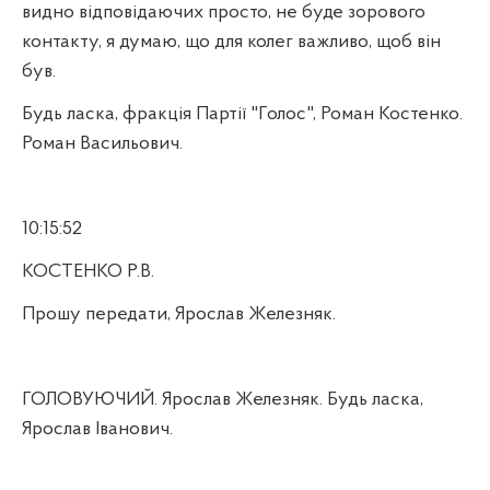
видно відповідаючих просто, не буде зорового
контакту, я думаю, що для колег важливо, щоб він
був.
Будь ласка, фракція Партії "Голос", Роман Костенко.
Роман Васильович.
10:15:52
КОСТЕНКО Р.В.
Прошу передати, Ярослав Железняк.
ГОЛОВУЮЧИЙ. Ярослав Железняк. Будь ласка,
Ярослав Іванович.