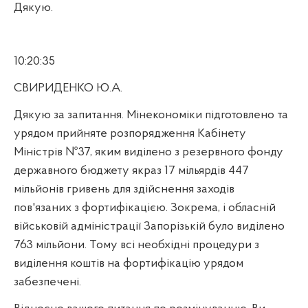
Дякую.
10:20:35
СВИРИДЕНКО Ю.А.
Дякую за запитання. Мінекономіки підготовлено та
урядом прийняте розпорядження Кабінету
Міністрів №37, яким виділено з резервного фонду
державного бюджету якраз 17 мільярдів 447
мільйонів гривень для здійснення заходів
пов'язаних з фортифікацією. Зокрема, і обласній
військовій адміністрації Запорізькій було виділено
763 мільйони. Тому всі необхідні процедури з
виділення коштів на фортифікацію урядом
забезпечені.