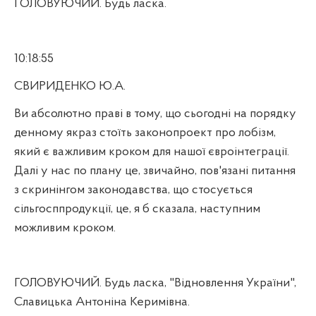
ГОЛОВУЮЧИЙ. Будь ласка.
10:18:55
СВИРИДЕНКО Ю.А.
Ви абсолютно праві в тому, що сьогодні на порядку
денному якраз стоїть законопроект про лобізм,
який є важливим кроком для нашої євроінтеграції.
Далі у нас по плану це, звичайно, пов'язані питання
з скринінгом законодавства, що стосується
сільгосппродукції, це, я б сказала, наступним
можливим кроком.
ГОЛОВУЮЧИЙ. Будь ласка, "Відновлення України",
Славицька Антоніна Керимівна.