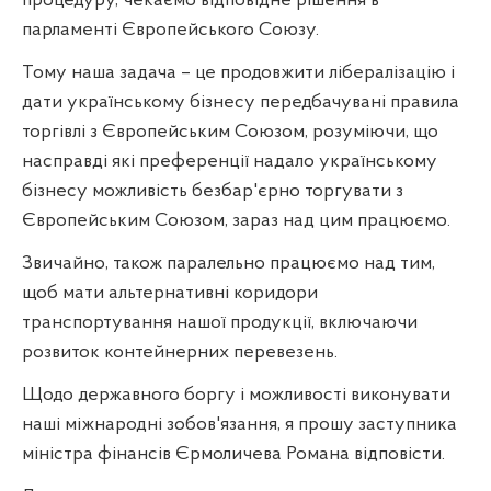
процедуру, чекаємо відповідне рішення в
парламенті Європейського Союзу.
Тому наша задача – це продовжити лібералізацію і
дати українському бізнесу передбачувані правила
торгівлі з Європейським Союзом, розуміючи, що
насправді які преференції надало українському
бізнесу можливість безбар'єрно торгувати з
Європейським Союзом, зараз над цим працюємо.
Звичайно, також паралельно працюємо над тим,
щоб мати альтернативні коридори
транспортування нашої продукції, включаючи
розвиток контейнерних перевезень.
Щодо державного боргу і можливості виконувати
наші міжнародні зобов'язання, я прошу заступника
міністра фінансів Єрмоличева Романа відповісти.