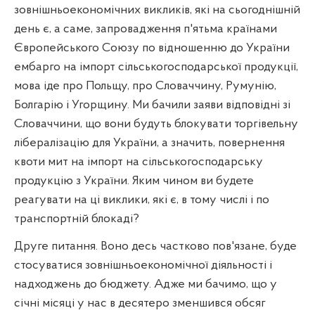
зовнішньоекономічних викликів, які на сьогоднішній
день є, а саме, запровадження п'ятьма країнами
Європейського Союзу по відношенню до України
ембарго на імпорт сільськогосподарської продукції,
мова іде про Польщу, про Словаччину, Румунію,
Болгарію і Угорщину. Ми бачили заяви відповідні зі
Словаччини, що вони будуть блокувати торгівельну
лібералізацію для України, а значить, повернення
квоти мит на імпорт на сільськогосподарську
продукцію з України. Яким чином ви будете
реагувати на ці виклики, які є, в тому числі і по
транспортній блокаді?
Друге питання. Воно десь частково пов'язане, буде
стосуватися зовнішньоекономічної діяльності і
надходжень до бюджету. Адже ми бачимо, що у
січні місяці у нас в десятеро зменшився обсяг