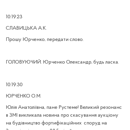
10:19:23
СЛАВИЦЬКА А.К.
Прошу Юрченко, передати слово.
ГОЛОВУЮЧИЙ. Юрченко Олександр, будь ласка.
10:19:30
ЮРЧЕНКО О.М.
Юлія Анатоліївна, пане Рустеме! Великий резонанс
в ЗМІ викликала новина про скасування аукціону
на будівництво фортифікаційних
споруд на