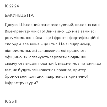
10:22:24
БАКУНЕЦЬ П.А.
Дякую. Шановний пане головуючий, шановна пані
Віце-прем'єр-міністр! Звичайно, що ми з вами всі
розуміємо, що війна – це і фронт, і фортифікаційні
споруди, але війна – це і тил. Це ті підприємці,
підприємства, які залишилися, які працюють
офіційно, які сплачують зарплати людям, які
сплачують високі податки. І, власне, моє питання до
вас, чи будуть змінюватися правила, критерії
бронювання для цих підприємств критичної
інфраструктури?
10:23:11