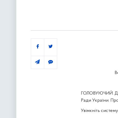
Поділитись
В
ГОЛОВУЮЧИЙ. Добр
Ради України. Про
Увімкніть систему