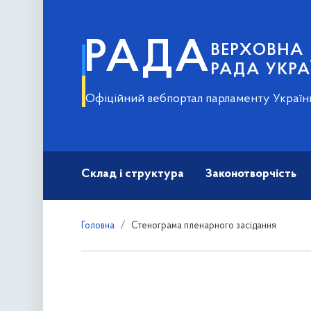
РАДА
ВЕРХОВНА
РАДА УКРА
Офіційний вебпортал парламенту Україн
Склад і структура
Законотворчість
Головна
Стенограма пленарного засідання