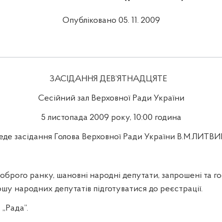
Опубліковано 05. 11. 2009
ЗАСІДАННЯ ДЕВ’ЯТ
НАДЦЯТЕ
Сесійний зал Верховної Ради України
5
листопада 2009 року, 1
0
:00 година
еде засідання Голова Верховної Ради України В.М.ЛИТВ
ого ранку, шановні народні депутати, запрошені та го
шу народних депутатів підготуватися до реєстрації.
 „Рада”.