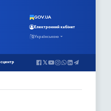
GOV.UA
Електронний кабінет
Українською
сцентр