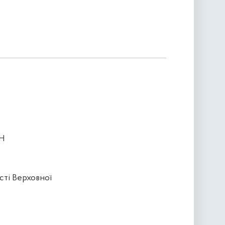
ИН
сті Верховної