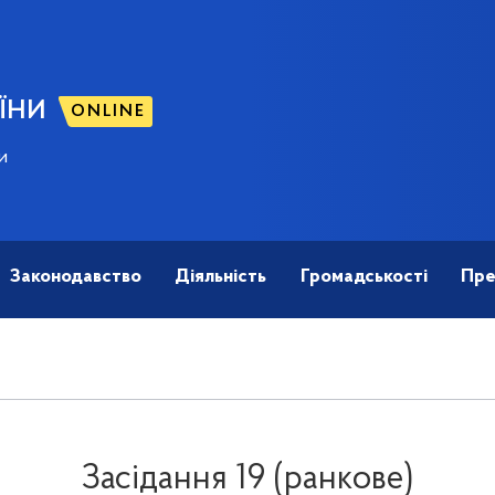
ЇНИ
ONLINE
и
Законодавство
Діяльність
Громадськості
Пре
Засідання 19 (ранкове)