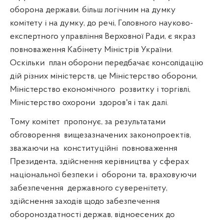
оборона держави, більш логічним на думку
комітету і на думку, до речі, Головного науково-
експертного управління Верховної Ради, є якраз
повноваження Кабінету Міністрів України.
Оскільки
план оборони передбачає консолідацію
дій різних міністерств, це Міністерство оборони,
Міністерство економічного
розвитку і торгівлі,
Міністерство охорони
здоров'я і так далі.
Тому комітет
пропонує, за результатами
обговорення
вищезазначених законопроектів,
зважаючи на
конституційні
повноваження
Президента, здійснення керівництва у сферах
національної безпеки і
оборони та, враховуючи
забезпечення
державного суверенітету,
здійснення заходів щодо забезпечення
обороноздатності держав, відноесених до