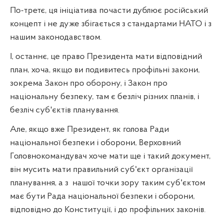
По-третє, ця ініціатива почасти дублює російський
концепт і не дуже збігається з стандартами НАТО і з
нашим законодавством.
І, останнє, це право Президента мати відповідний
план, хоча, якщо ви подивитесь профільні закони,
зокрема Закон про оборону, і Закон про
національну безпеку, там є безліч різних планів, і
безліч суб'єктів планування.
Але, якщо вже Президент, як голова Ради
національної безпеки і оборони, Верховний
Головнокомандувач хоче мати ще і такий документ,
він мусить мати правильний суб'єкт організації
планування, а з
нашої точки зору таким суб'єктом
має бути Рада національної безпеки і оборони,
відповідно до Конституції, і до профільних законів.