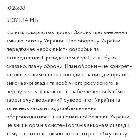
10:23:38
БЕЗУГЛА М.В.
Колеги, товариство, проект Закону про внесення
змін до Закону України "Про оборону України"
передбачає необхідність розробки та
затвердження Президентом України, як було
сказано, плану оброни. План оброни – це конкретні
заходи, які вимагають скоординованих дій органів
виконавчої влади та всебічного ресурсного, в
першу чергу, фінансового забезпечення. Кабмін
забезпечує державний суверенітет України та
здійснює заходи щодо забезпечення
обороноздатності і національної безпеки України,
це вищій орган в системі органів виконавчої влади,
тому на нього доцільно покласти розробку плану.