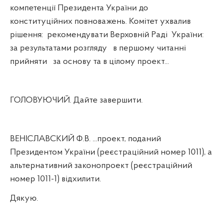
компетенції Президента України до
конституційних повноважень. Комітет ухвалив
рішення:
рекомендувати Верховній Раді
України:
за результатами розгляду
в першому читанні
прийняти
за основу та в цілому проект...
ГОЛОВУЮЧИЙ. Дайте завершити.
ВЕНІСЛАВСКИЙ Ф.В. ...проект, поданий
Президентом України (реєстраційний номер 1011), а
альтернативний законопроект (реєстраційний
номер 1011-1) відхилити.
Дякую.