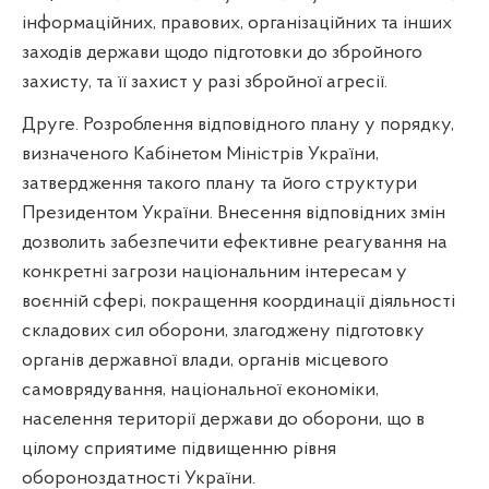
інформаційних, правових, організаційних та інших
заходів держави щодо підготовки до збройного
захисту, та її захист у разі збройної агресії.
Друге. Розроблення відповідного плану у порядку,
визначеного Кабінетом Міністрів України,
затвердження такого плану та його структури
Президентом України. Внесення відповідних змін
дозволить забезпечити ефективне реагування на
конкретні загрози національним інтересам у
воєнній сфері, покращення координації діяльності
складових сил оборони, злагоджену підготовку
органів державної влади, органів місцевого
самоврядування, національної економіки,
населення території держави до оборони, що в
цілому сприятиме підвищенню рівня
обороноздатності України.