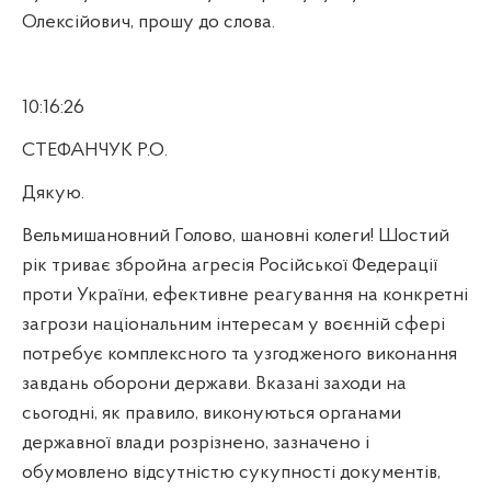
Олексійович, прошу до слова.
10:16:26
СТЕФАНЧУК Р.О.
Дякую.
Вельмишановний Голово, шановні колеги! Шостий
рік триває збройна агресія Російської Федерації
проти України, ефективне реагування на конкретні
загрози національним інтересам у воєнній сфері
потребує комплексного та узгодженого виконання
завдань оборони держави. Вказані заходи на
сьогодні, як правило, виконуються органами
державної влади розрізнено, зазначено і
обумовлено відсутністю сукупності документів,