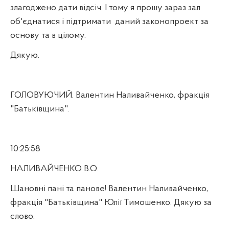
злагоджено дати відсіч. І тому я прошу зараз зал
об'єднатися і підтримати
даний законопроект за
основу та в цілому.
Дякую.
ГОЛОВУЮЧИЙ. Валентин Наливайченко, фракція
"Батьківщина".
10:25:58
НАЛИВАЙЧЕНКО В.О.
Шановні пані та панове! Валентин Наливайченко,
фракція "Батьківщина" Юлії Тимошенко. Дякую за
слово.