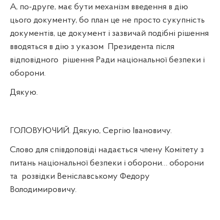
А, по-друге, має бути механізм введення в дію
цього документу, бо план це не просто сукупність
документів, це
документ і зазвичай подібні рішення
вводяться в дію з указом
Президента після
відповідного
рішення Ради національної безпеки і
оборони.
Дякую.
ГОЛОВУЮЧИЙ. Дякую, Сергію Івановичу.
Слово для співдоповіді надається члену Комітету з
питань національної безпеки і оборони… оборони
та
розвідки Веніславському Федору
Володимировичу.