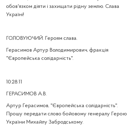
обов'язком діяти і захищати рідну землю. Слава
Україні!
ГОЛОВУЮЧИЙ. Героям слава.
Герасимов Артур Володимирович, фракція
"Європейська солідарність".
10:28:11
ГЕРАСИМОВ А.В.
Артур Герасимов, "Європейська солідарність".
Прошу передати слово бойовому генералу Герою
України Михайлу Забродському.