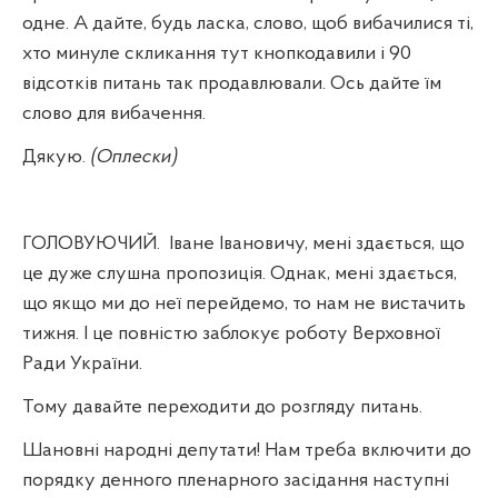
одне. А дайте, будь ласка, слово, щоб вибачилися ті,
хто минуле скликання тут кнопкодавили і 90
відсотків питань так продавлювали. Ось дайте їм
слово для вибачення.
Дякую.
(Оплески)
ГОЛОВУЮЧИЙ.
Іване Івановичу, мені здається, що
це дуже слушна пропозиція. Однак, мені здається,
що якщо ми до неї перейдемо, то нам не вистачить
тижня. І це повністю заблокує роботу Верховної
Ради України.
Тому давайте переходити до розгляду питань.
Шановні народні депутати! Нам треба включити до
порядку денного пленарного засідання наступні