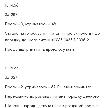
10:14:56
За-287
Проти – 0, утрималось – 48.
Ставлю на голосування питання про включення до
порядку денного питання 1035, 1035-1, 1035-2.
Прошу підтримати та проголосувати.
10:15:23
За-257
Проти – 2, утрималось – 67. Рішення прийнято.
Переходимо до розгляду питань порядку денного.
Шановні народні депутати, вам розданий проект