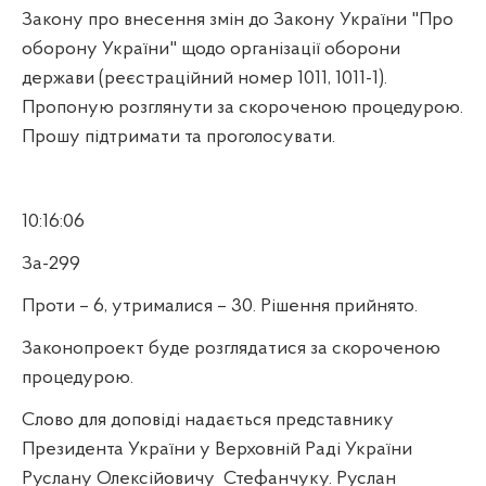
Закону про внесення змін до Закону України "Про
оборону України" щодо організації оборони
держави (реєстраційний номер 1011, 1011-1).
Пропоную розглянути за скороченою процедурою.
Прошу підтримати та проголосувати.
10:16:06
За-299
Проти – 6, утрималися – 30. Рішення прийнято.
Законопроект буде розглядатися за скороченою
процедурою.
Слово для доповіді надається представнику
Президента України у Верховній Раді України
Руслану Олексійовичу
Стефанчуку. Руслан