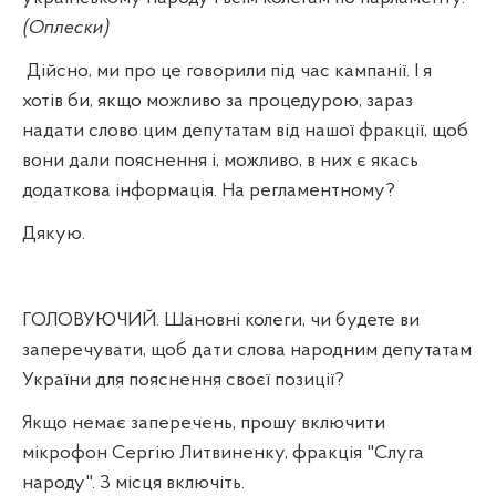
(Оплески)
Дійсно, ми про це говорили під час кампанії. І я
хотів би, якщо можливо за процедурою, зараз
надати слово цим депутатам від нашої фракції, щоб
вони дали пояснення і, можливо, в них є якась
додаткова інформація. На регламентному?
Дякую.
ГОЛОВУЮЧИЙ. Шановні колеги, чи будете ви
заперечувати, щоб дати слова народним депутатам
України для пояснення своєї позиції?
Якщо немає заперечень, прошу включити
мікрофон Сергію Литвиненку, фракція "Слуга
народу". З місця включіть.