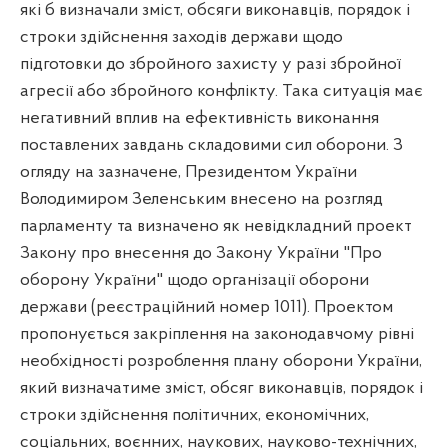
які б визначали зміст, обсяги виконавців, порядок і
строки здійснення заходів держави щодо
підготовки до збройного захисту у разі збройної
агресії або збройного конфлікту. Така ситуація має
негативний вплив на ефективність виконання
поставлених завдань складовими сил оборони. З
огляду на зазначене, Президентом України
Володимиром Зеленським внесено на розгляд
парламенту та визначено як невідкладний проект
Закону про внесення до Закону України "Про
оборону України" щодо організації оборони
держави (реєстраційний номер 1011). Проектом
пропонується закріплення на законодавчому рівні
необхідності розроблення плану оборони України,
який визначатиме зміст, обсяг виконавців, порядок і
строки здійснення політичних, економічних,
соціальних, воєнних, наукових, науково-технічних,