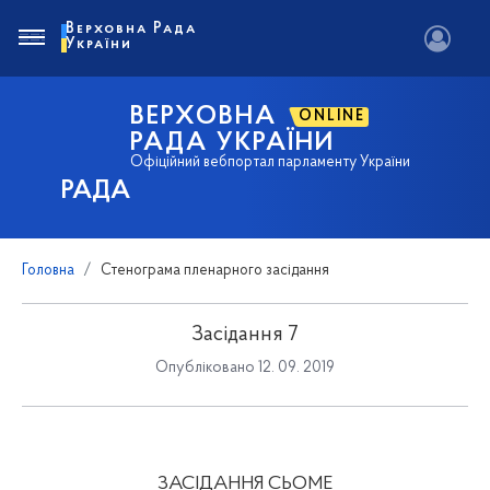
Верховна Рада
України
ВЕРХОВНА
ONLINE
РАДА УКРАЇНИ
Офіційний вебпортал парламенту України
РАДА
Головна
Стенограма пленарного засідання
Засідання 7
Опубліковано 12. 09. 2019
ЗАСІДАННЯ СЬОМЕ