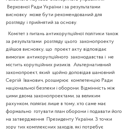
Верховної Ради України і за результатами
висновку
може бути рекомендований для
розгляду і прийнятий за основу.
Комітет з питань антикорупційної політики також
за результатами
розгляду цього
законопроекту
дійшов висновку, що
проект акту відповідає
вимогам
антикорупційного
законодавства і
не
містить корупційних ризиків.
Альтернативний
законопроект, який
щойно доповідав шановний
Сергій
Іванович, розширює
компетенцію Ради
національної безпеки і оборони. Відмінність між
цими двома законопроектами, за великим
рахунком, полягає лише в тому, хто саме має
формально
готувати план оборони і подавати його
на затвердження
Президенту України. З точки
зору тих комплексних заходів, які потребує