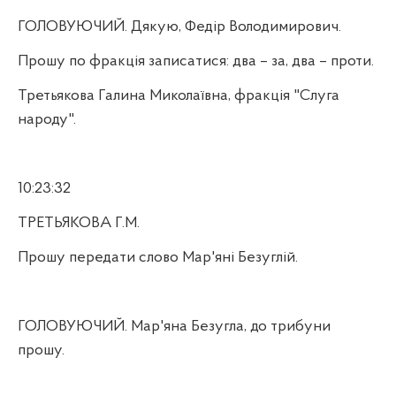
ГОЛОВУЮЧИЙ. Дякую, Федір Володимирович.
Прошу по фракція записатися: два – за, два – проти.
Третьякова Галина Миколаївна, фракція "Слуга
народу".
10:23:32
ТРЕТЬЯКОВА Г.М.
Прошу передати слово Мар'яні Безуглій.
ГОЛОВУЮЧИЙ. Мар'яна Безугла, до трибуни
прошу.