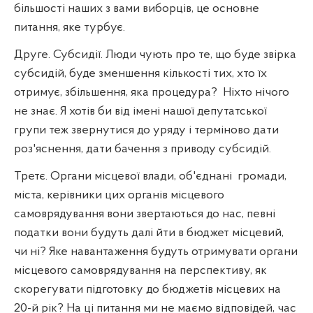
більшості наших з вами виборців, це основне
питання, яке турбує.
Друге. Субсидії. Люди чують про те, що буде звірка
субсидій, буде зменшення кількості тих, хто їх
отримує, збільшення, яка процедура?
Ніхто нічого
не знає. Я хотів би від імені нашої депутатської
групи теж звернутися до уряду і терміново дати
роз'яснення, дати бачення з приводу субсидій.
Третє. Органи місцевої влади, об'єднані
громади,
міста, керівники цих органів місцевого
самоврядування вони звертаються до нас, певні
податки вони будуть далі йти в бюджет місцевий,
чи ні? Яке навантаження будуть отримувати органи
місцевого самоврядування на перспективу, як
скорегувати підготовку до бюджетів місцевих на
20-й рік? На ці питання ми не маємо відповідей, час