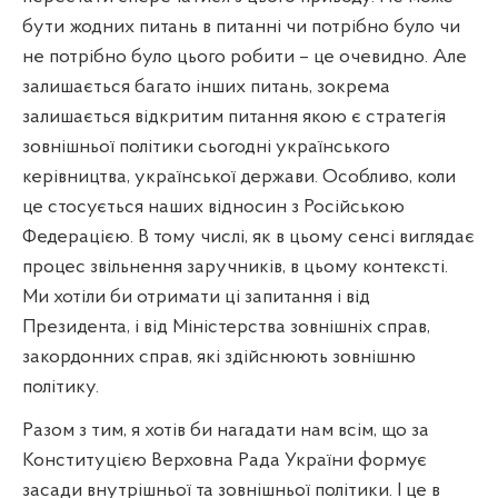
бути жодних питань в питанні чи потрібно було чи
не потрібно було цього робити – це очевидно. Але
залишається багато інших питань, зокрема
залишається відкритим питання якою є стратегія
зовнішньої політики сьогодні українського
керівництва, української держави. Особливо, коли
це стосується наших відносин з Російською
Федерацією. В тому числі, як в цьому сенсі виглядає
процес звільнення заручників, в цьому контексті.
Ми хотіли би отримати ці запитання і від
Президента, і від Міністерства зовнішніх справ,
закордонних справ, які здійснюють зовнішню
політику.
Разом з тим, я хотів би нагадати нам всім, що за
Конституцією Верховна Рада України формує
засади внутрішньої та зовнішньої політики. І це в