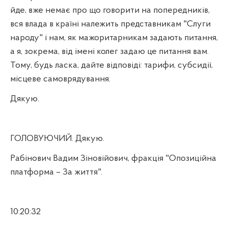
йде, вже немає про що говорити на попередників,
вся влада в країні належить представникам "Слуги
народу" і нам, як мажоритарникам задають питання,
а я, зокрема, від імені колег задаю це питання вам.
Тому, будь ласка, дайте відповіді: тарифи, субсидії,
місцеве самоврядування.
Дякую.
ГОЛОВУЮЧИЙ. Дякую.
Рабінович Вадим Зіновійович, фракція "Опозиційна
платформа – За життя".
10:20:32