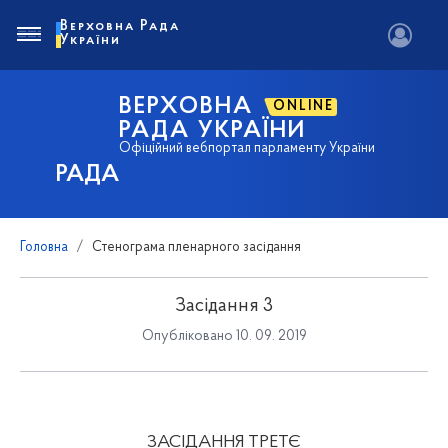
Верховна Рада
України
ВЕРХОВНА
ONLINE
РАДА УКРАЇНИ
Офіційний вебпортал парламенту України
РАДА
Головна
Стенограма пленарного засідання
Засідання 3
Опубліковано 10. 09. 2019
ЗАСІДАННЯ ТРЕТЄ