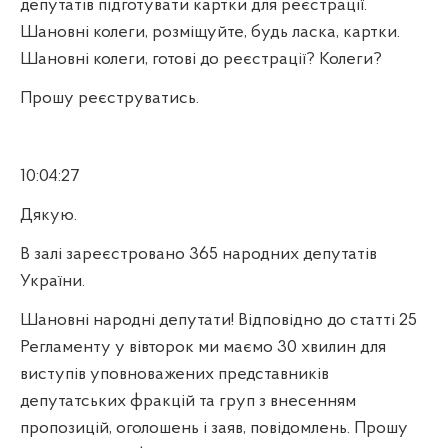
депутатів підготувати картки для реєстрації.
Шановні колеги, розміщуйте, будь ласка, картки.
Шановні колеги, готові до реєстрації? Колеги?
Прошу реєструватись.
10:04:27
Дякую.
В залі зареєстровано 365 народних депутатів
України.
Шановні народні депутати! Відповідно до статті 25
Регламенту у вівторок ми маємо 30 хвилин для
виступів уповноважених представників
депутатських фракцій та груп з внесенням
пропозицій, оголошень і заяв, повідомлень. Прошу