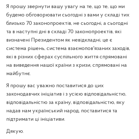
Я прошу звернути вашу увагу на те, що те, що ми
будемо обговорювати сьогодні з вами у складі тих
близько 70 законопроектів, не сьогодні, а сьогодні
та в наступні дні в складі 70 законопроектів, які
визначені Президентом як невідкладні, це є
система рішень, система взаємопов'язаних заходів,
які в різних сферах суспільного життя спрямовані
на виведення нашої країни з кризи, спрямовані на
майбутнє.
Я прошу вас уважно поставитися до цих
законодавчих ініціатив і з усією відповідальністю,
відповідальністю за країну, відповідальністю, яку
надав нам український народ, поставитися та
підтримати ці ініціативи.
Дякую.