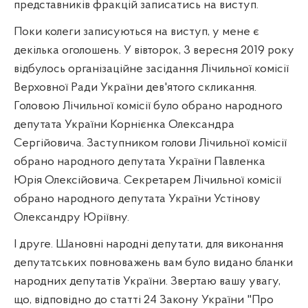
представників фракцій записатись на виступ.
Поки колеги записуються на виступ, у мене є
декілька оголошень. У вівторок, 3 вересня 2019 року
відбулось організаційне засідання Лічильної комісії
Верховної Ради України дев'ятого скликання.
Головою Лічильної комісії було обрано народного
депутата України Корнієнка Олександра
Сергійовича. Заступником голови Лічильної комісії
обрано народного депутата України Павленка
Юрія Олексійовича. Секретарем Лічильної комісії
обрано народного депутата України Устінову
Олександру Юріївну.
І друге. Шановні народні депутати, для виконання
депутатських повноважень вам було видано бланки
народних депутатів України. Звертаю вашу увагу,
що, відповідно до статті 24 Закону України "Про