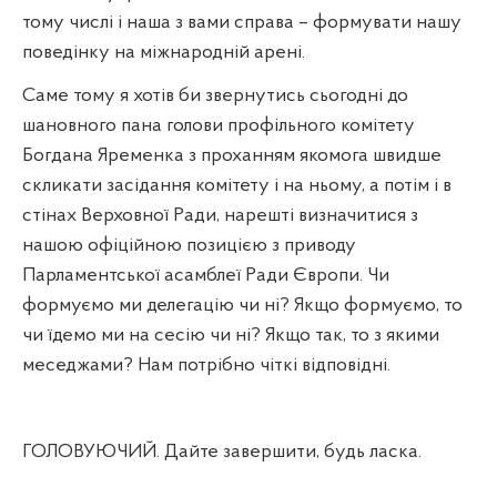
тому числі і наша з вами справа – формувати нашу
поведінку на міжнародній арені.
Саме тому я хотів би звернутись сьогодні до
шановного пана голови профільного комітету
Богдана Яременка з проханням якомога швидше
скликати засідання комітету і на ньому, а потім і в
стінах Верховної Ради, нарешті визначитися з
нашою офіційною позицією з приводу
Парламентської асамблеї Ради Європи. Чи
формуємо ми делегацію чи ні? Якщо формуємо, то
чи їдемо ми на сесію чи ні? Якщо так, то з якими
меседжами? Нам потрібно чіткі відповідні.
ГОЛОВУЮЧИЙ. Дайте завершити, будь ласка.