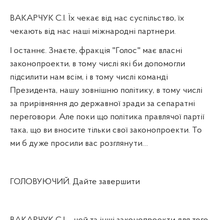
ВАКАРЧУК С.І. Їх чекає від нас суспільство, їх
чекають від нас наші міжнародні партнери.
І останнє. Знаєте, фракція "Голос" має власні
законопроекти, в тому числі які би допомогли
підсилити нам всім, і в тому числі команді
Президента, нашу зовнішню політику, в тому числі
за прирівняння до державної зради за сепаратні
переговори. Але поки що політика правлячої партії
така, що ви вносите тільки свої законопроекти. То
ми б дуже просили вас розглянути…
ГОЛОВУЮЧИЙ. Дайте завершити