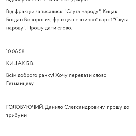
Від фракцій записались: "Слуга народу", Кицак
Богдан Вікторович, фракція політичної партії "Слуга
народу". Прошу дати слово.
10:06:58
КИЦАК Б.В.
Всім доброго ранку! Хочу передати слово
Гетманцеву.
ГОЛОВУЮЧИЙ. Данило Олександровичу, прошу до
трибуни.