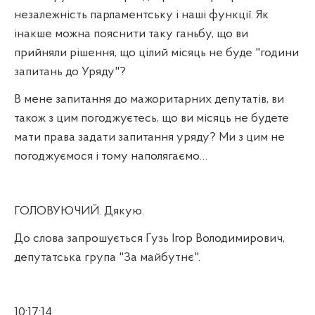
незалежність парламентську і наші функції. Як
інакше можна пояснити таку ганьбу, що ви
прийняли рішення, що цілий місяць не буде "години
запитань до Уряду"?
В мене запитання до мажоритарних депутатів, ви
також з цим погоджуєтесь, що ви місяць не будете
мати права задати запитання уряду? Ми з цим не
погоджуємося і тому наполягаємо…
ГОЛОВУЮЧИЙ. Дякую.
До слова запрошується Гузь Ігор Володимирович,
депутатська група "За майбутнє".
10:17:14