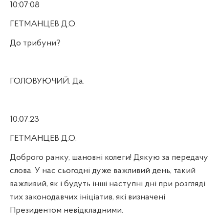
10:07:08
ГЕТМАНЦЕВ Д.О.
До трибуни?
ГОЛОВУЮЧИЙ. Да.
10:07:23
ГЕТМАНЦЕВ Д.О.
Доброго ранку, шановні колеги! Дякую за передачу
слова. У нас сьогодні дуже важливий день, такий
важливий, як і будуть інші наступні дні при розгляді
тих законодавчих ініціатив, які визначені
Президентом невідкладними.