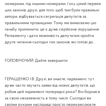
номерами, під іншими номерами. І ось цілий перелік
цих законів, друзі, для того, щоб там були правильні
автори, відбувається сегрегація депутатів за
правильними прізвищами. Тому ми вимагаємо цю
ганьбу припинити, це є дуже серйозне порушення
Регламенту і дати можливість депутатам пройти
друге читання сьогодні тих законів, які готові до…
ГОЛОВУЮЧИЙ. Дайте завершити.
ГЕРАЩЕНКО І.В. Друзі, ви знаєте, парламент, тут
дуже часто звучать заяви від нових депутатів, що
робив цей парламент попередні роки? Він боровся
за свою незалежність в тому числі. Сьогодні ви
своїми руками насправді просто перекреслюєте