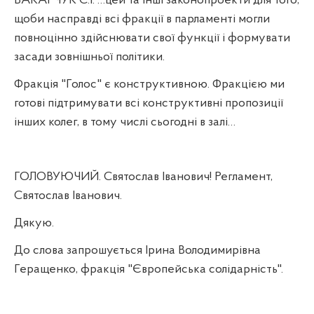
ВАКАРЧУК С.І. …цей та інші законопроекти для того,
щоби насправді всі фракції в парламенті могли
повноцінно здійснювати свої функції і формувати
засади зовнішньої політики.
Фракція "Голос" є конструктивною. Фракцією ми
готові підтримувати всі конструктивні пропозиції
інших колег, в тому числі сьогодні в залі…
ГОЛОВУЮЧИЙ. Святослав Іванович! Регламент,
Святослав Іванович.
Дякую.
До слова запрошується Ірина Володимирівна
Геращенко, фракція "Європейська солідарність".