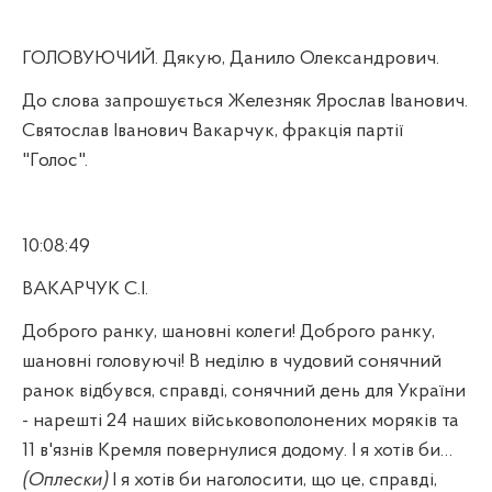
ГОЛОВУЮЧИЙ. Дякую, Данило Олександрович.
До слова запрошується Железняк Ярослав Іванович.
Святослав Іванович Вакарчук, фракція партії
"Голос".
10:08:49
ВАКАРЧУК С.І.
Доброго ранку, шановні колеги! Доброго ранку,
шановні головуючі! В неділю в чудовий сонячний
ранок відбувся, справді, сонячний день для України
- нарешті 24 наших військовополонених моряків та
11 в'язнів Кремля повернулися додому. І я хотів би…
(Оплески)
І я хотів би наголосити, що це, справді,