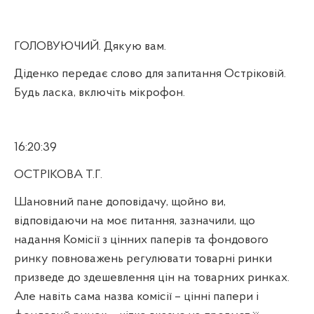
ГОЛОВУЮЧИЙ. Дякую вам.
Діденко передає слово для запитання Остріковій.
Будь ласка, включіть мікрофон.
16:20:39
ОСТРІКОВА Т.Г.
Шановний пане доповідачу, щойно ви,
відповідаючи на моє питання, зазначили, що
надання Комісії з цінних паперів та фондового
ринку повноважень регулювати товарні ринки
призведе до здешевлення цін на товарних ринках.
Але навіть сама назва комісії – цінні папери і