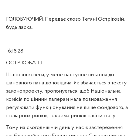
ГОЛОВУЮЧИЙ. Передає слово Тетяні Остріковій,
будь ласка.
16:18:28
ОСТРІКОВА Т.Г.
Шановні колеги, у мене наступне питання до
шановного пана доповідача. Як вбачається з тексту
законопроекту, пропонується, щоб Національна
комісія по цінним паперам мала повноваження
регулювати функціонування не лише фондового, а
і товарних ринків, зокрема ринків нафти і газу.
Тому на сьогоднішній день у нас є застереження
від Європейського Енергетичного Співтовариства,