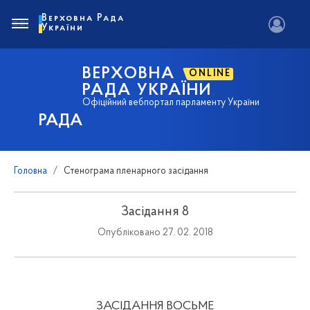
Верховна Рада
України
ВЕРХОВНА
ONLINE
РАДА УКРАЇНИ
Офіційний вебпортал парламенту України
РАДА
Головна
Стенограма пленарного засідання
Засідання 8
Опубліковано 27. 02. 2018
ЗАСІДАННЯ ВОСЬМЕ