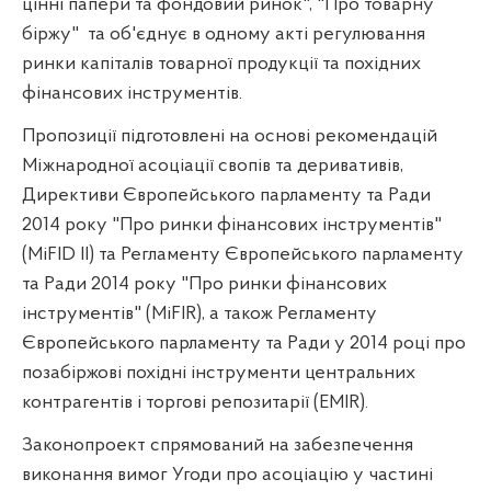
цінні папери та фондовий ринок", "Про товарну
біржу"
та об'єднує в одному акті регулювання
ринки капіталів товарної продукції та похідних
фінансових інструментів.
Пропозиції підготовлені на основі рекомендацій
Міжнародної асоціації свопів та деривативів,
Директиви Європейського парламенту та Ради
2014 року "Про ринки фінансових інструментів"
(
MiFID
II
) та Регламенту Європейського парламенту
та Ради 2014 року "Про ринки фінансових
інструментів" (
MiFIR
), а також Регламенту
Європейського парламенту та Ради у 2014 році про
позабіржові похідні інструменти центральних
контрагентів і торгові репозитарії (
EMIR
).
Законопроект спрямований на забезпечення
виконання вимог Угоди про асоціацію у частині