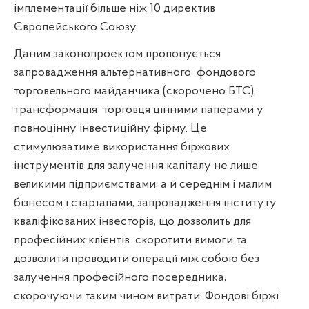
імплементації більше ніж 10 директив
Європейського Союзу.
Даним законопроектом пропонується
запровадження альтернативного
фондового
торговельного майданчика (скорочено БТС),
трансформація
торговця цінними паперами у
повноцінну інвестиційну фірму. Це
стимулюватиме використання біржових
інструментів для залучення капіталу не лише
великими підприємствами, а й середнім і малим
бізнесом і стартапами, запровадження інституту
кваліфікованих інвесторів, що дозволить для
професійних клієнтів
скоротити вимоги та
дозволити проводити операції між собою без
залучення професійного посередника,
скорочуючи таким чином витрати. Фондові біржі