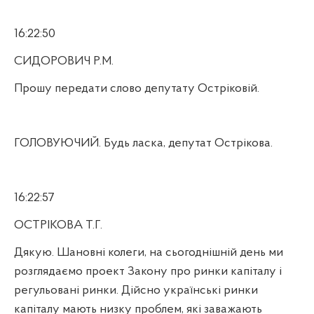
16:22:50
СИДОРОВИЧ Р.М.
Прошу передати слово депутату Остріковій.
ГОЛОВУЮЧИЙ. Будь ласка, депутат Острікова.
16:22:57
ОСТРІКОВА Т.Г.
Дякую. Шановні колеги, на сьогоднішній день ми
розглядаємо проект Закону про ринки капіталу і
регульовані ринки. Дійсно українські ринки
капіталу мають низку проблем, які заважають