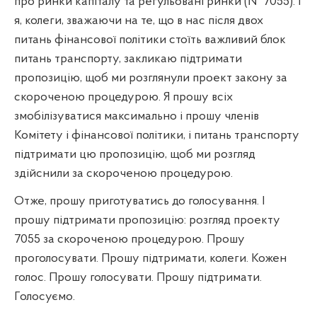
про ринки капіталу та регульовані ринки (№ 7055). І
я, колеги, зважаючи на те, що в нас після двох
питань фінансової політики стоїть важливий блок
питань транспорту, закликаю підтримати
пропозицію, щоб ми розглянули проект закону за
скороченою процедурою. Я прошу всіх
змобілізуватися максимально і прошу членів
Комітету і фінансової політики, і питань транспорту
підтримати цю пропозицію, щоб ми розгляд
здійснили за скороченою процедурою.
Отже, прошу приготуватись до голосування. І
прошу підтримати пропозицію: розгляд проекту
7055 за скороченою процедурою. Прошу
проголосувати. Прошу підтримати, колеги. Кожен
голос. Прошу голосувати. Прошу підтримати.
Голосуємо.