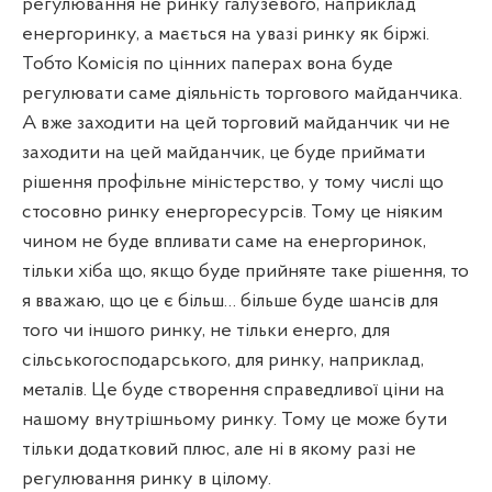
регулювання не ринку галузевого, наприклад
енергоринку, а мається на увазі ринку як біржі.
Тобто Комісія по цінних паперах вона буде
регулювати саме діяльність торгового майданчика.
А вже заходити на цей торговий майданчик чи не
заходити на цей майданчик, це буде приймати
рішення профільне міністерство, у тому числі що
стосовно ринку енергоресурсів. Тому це ніяким
чином не буде впливати саме на енергоринок,
тільки хіба що, якщо буде прийняте таке рішення, то
я вважаю, що це є більш… більше буде шансів для
того чи іншого ринку, не тільки енерго, для
сільськогосподарського, для ринку, наприклад,
металів. Це буде створення справедливої ціни на
нашому внутрішньому ринку. Тому це може бути
тільки додатковий плюс, але ні в якому разі не
регулювання ринку в цілому.