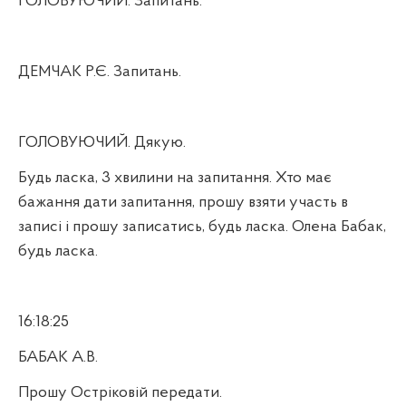
ГОЛОВУЮЧИЙ. Запитань.
ДЕМЧАК Р.Є. Запитань.
ГОЛОВУЮЧИЙ. Дякую.
Будь ласка, 3 хвилини на запитання. Хто має
бажання дати запитання, прошу взяти участь в
записі і прошу записатись, будь ласка. Олена Бабак,
будь ласка.
16:18:25
БАБАК А.В.
Прошу Остріковій передати.