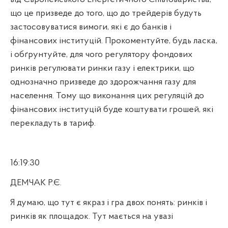
що це призведе до того, що до трейдерів будуть
застосовуватися вимоги, які є до банків і
фінансових інституцій. Прокоментуйте, будь ласка,
і обґрунтуйте, для чого регулятору фондових
ринків регулювати ринки газу і електрики, що
однозначно призведе до здорожчання газу для
населення. Тому що виконання цих регуляцій до
фінансових інституцій буде коштувати грошей, які
перекладуть в тариф.
16:19:30
ДЕМЧАК Р.Є.
Я думаю, що тут є якраз і гра двох понять: ринків і
ринків як площадок. Тут мається на увазі