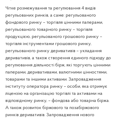
Чітке розмежування та регулювання 4 видів
регульованих ринків, а саме: регульованого
фондового ринку – торгівля цінними паперами,
регульованого товарного ринку – торгівля
продукцією, регульованого грошового ринку –
торгівля інструментами грошового ринку,
регульованого ринку деривативів – укладання
деривативів, а також створення єдиного підходу до
регулювання діяльності бірж, які торгують цінними
паперами, деривативами, валютними цінностями,
товарами та іншими активами. Запровадження
інституту оператора ринку – особи, яка отримує
ліцензію на організацію торгівлі та активами на
відповідному ринку, – фондова або товарна біржа.
А також розвиток біржового та позабіржового
ринків деривативів. Запровадження нового