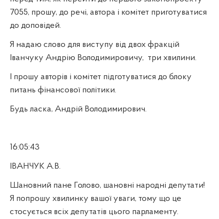
7055, прошу, до речі, автора і комітет приготуватися
до доповідей.
Я надаю слово для виступу від двох фракцій
Іванчуку Андрію Володимировичу,
три хвилини.
І прошу авторів і комітет підготуватися до блоку
питань фінансової політики.
Будь ласка, Андрій Володимирович.
16:05:43
ІВАНЧУК А.В.
Шановний пане Голово, шановні народні депутати!
Я попрошу хвилинку вашої уваги, тому що це
стосується всіх депутатів цього парламенту.