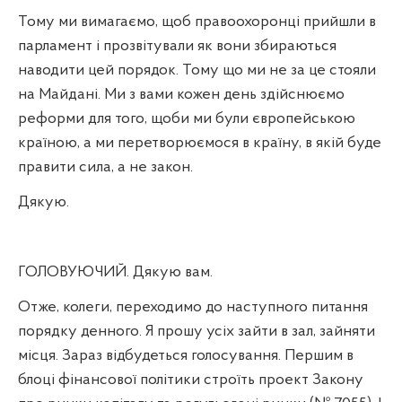
Тому ми вимагаємо, щоб правоохоронці прийшли в
парламент і прозвітували як вони збираються
наводити цей порядок. Тому що ми не за це стояли
на Майдані. Ми з вами кожен день здійснюємо
реформи для того, щоби ми були європейською
країною, а ми перетворюємося в країну, в якій буде
правити сила, а не закон.
Дякую.
ГОЛОВУЮЧИЙ. Дякую вам.
Отже, колеги, переходимо до наступного питання
порядку денного. Я прошу усіх зайти в зал, зайняти
місця. Зараз відбудеться голосування. Першим в
блоці фінансової політики строїть проект Закону