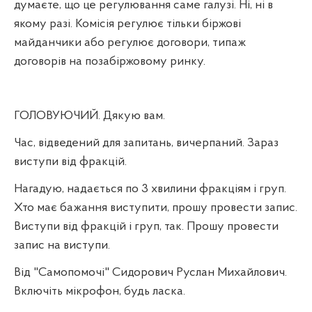
думаєте, що це регулювання саме галузі. Ні, ні в
якому разі. Комісія регулює тільки біржові
майданчики або регулює договори, типаж
договорів на позабіржовому ринку.
ГОЛОВУЮЧИЙ. Дякую вам.
Час, відведений для запитань, вичерпаний. Зараз
виступи від фракцій.
Нагадую, надається по 3 хвилини фракціям і груп.
Хто має бажання виступити, прошу провести запис.
Виступи від фракцій і груп, так. Прошу провести
запис на виступи.
Від "Самопомочі" Сидорович Руслан Михайлович.
Включіть мікрофон, будь ласка.