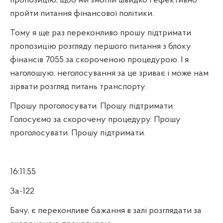
пропозицію, щоб ми змогли швидко і ефективно
пройти питання фінансової політики.
Тому я ще раз переконливо прошу підтримати
пропозицію розгляду першого питання з блоку
фінансів 7055 за скороченою процедурою. І я
наголошую: неголосування за це зриває і може нам
зірвати розгляд питань транспорту.
Прошу проголосувати. Прошу підтримати.
Голосуємо за скорочену процедуру. Прошу
проголосувати. Прошу підтримати.
16:11:55
За-122
Бачу, є переконливе бажання в залі розглядати за