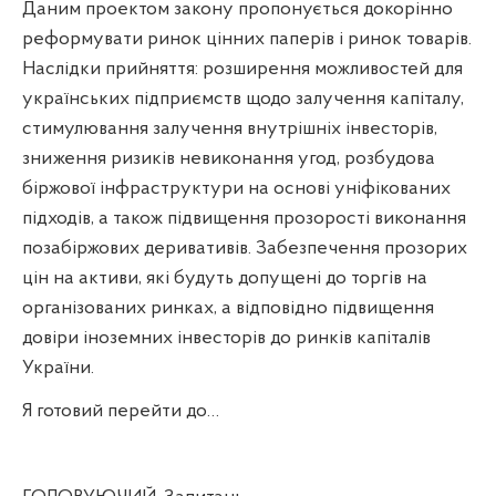
Даним проектом закону пропонується докорінно
реформувати ринок цінних паперів і ринок товарів.
Наслідки прийняття: розширення можливостей для
українських підприємств щодо залучення капіталу,
стимулювання залучення внутрішніх інвесторів,
зниження ризиків невиконання угод, розбудова
біржової інфраструктури на основі уніфікованих
підходів, а також підвищення прозорості виконання
позабіржових деривативів. Забезпечення прозорих
цін на активи, які будуть допущені до торгів на
організованих ринках, а відповідно підвищення
довіри іноземних інвесторів до ринків капіталів
України.
Я готовий перейти до…