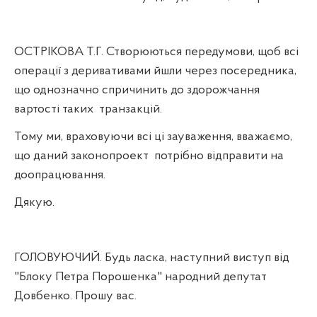
ОСТРІКОВА Т.Г. Створюються передумови, щоб всі
операції з деривативами йшли через посередника,
що однозначно спричинить до здорожчання
вартості таких
транзакцій.
Тому ми, враховуючи всі ці зауваження, вважаємо,
що даний законопроект
потрібно відправити на
доопрацювання.
Дякую.
ГОЛОВУЮЧИЙ. Будь ласка, наступний виступ від
"Блоку Петра Порошенка" народний депутат
Довбенко. Прошу вас.