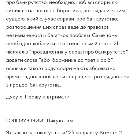
про банкрутство, необхідно, щоб всі спори, які
виникають стосовно боржника, розглядалися тим
суддею, який слухає справи
про банкрутство,
розпорошення цих справ веде до правової
невизначеності і багатьох проблем. Саме тому
необхідно добавити в частині восьмій статті 21
після слів "провадження у справі про банкрутство"
додати слова "або
боржника до третіх осіб",
оскільки такого роду спори мають абсолютно
пряме
відношення до тих справ, які
розглядаються
в процесі банкрутства.
Дякую. Прошу підтримати.
ГОЛОВУЮЧИЙ.
Дякую вам.
Я ставлю на голосування 225 поправку. Комітет її