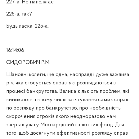
227-а. Не наполягає.
225-а, так?
Будь ласка, 225-а.
16:14:06
СИДОРОВИЧ Р.М.
Шановні колеги, ще одна, насправді, дуже важлива
річ, яка стосується справ, які розглядаються в
процесі банкрутства. Велика кількість проблем, які
виникають, і в тому числі затягування самих справ
по розгляду про банкрутство, про необхідність
скорочення строків якого неодноразово нам
звертав увагу Міжнародний валютних фонд. Для
того, щоб досягнути ефективності розгляду справ