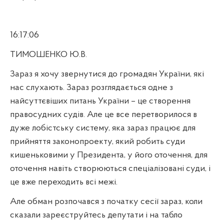
16:17:06
ТИМОШЕНКО Ю.В.
Зараз я хочу звернутися до громадян України, які
нас слухають. Зараз розглядається одне з
найсуттєвіших питань України – це створення
правосудних судів. Але це все перетворилося в
дуже лобістську систему, яка зараз працює для
прийняття законопроекту, який робить суди
кишеньковими у Президента, у його оточення, для
оточення навіть створюються спеціалізовані суди, і
це вже переходить всі межі.
Але обман розпочався з початку сесії зараз, коли
сказали зареєструйтесь депутати і на табло