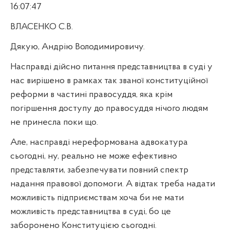
16:07:47
ВЛАСЕНКО С.В.
Дякую, Андрію Володимировичу.
Насправді дійсно питання представництва в суді у
нас вирішено в рамках так званої конституційної
реформи в частині правосуддя, яка крім
погіршення доступу до правосуддя нічого людям
не принесла поки що.
Але, насправді нереформована адвокатура
сьогодні, ну, реально не може ефективно
представляти, забезпечувати повний спектр
надання правової допомоги. А відтак треба надати
можливість підприємствам хоча би не мати
можливість представництва в суді, бо це
заборонено Конституцією сьогодні.