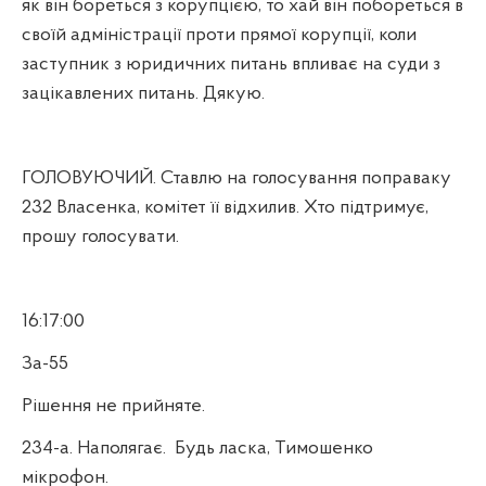
як він бореться з корупцією, то хай він побореться в
своїй адміністрації проти прямої корупції, коли
заступник з юридичних питань впливає на суди з
зацікавлених питань. Дякую.
ГОЛОВУЮЧИЙ. Ставлю на голосування поправаку
232 Власенка, комітет її відхилив. Хто підтримує,
прошу голосувати.
16:17:00
За-55
Рішення не прийняте.
234-а. Наполягає.
Будь ласка, Тимошенко
мікрофон.