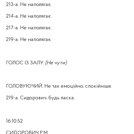
213-а. Не наполягає.
214-а. Не наполягає.
217-а. Не наполягає.
219-а. Не наполягає.
ГОЛОС ІЗ ЗАЛУ.
(Не чути)
ГОЛОВУЮЧИЙ. Не так емоційно, спокійніше.
219-а. Сидорович, будь ласка.
16:10:52
СИДОРОВИЧ Р.М.