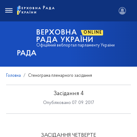
Верховна Рада
України
ВЕРХОВНА
ONLINE
РАДА УКРАЇНИ
Офіційний вебпортал парламенту України
РАДА
Головна
Стенограма пленарного засідання
Засідання 4
Опубліковано 07. 09. 2017
ЗАСІДАННЯ ЧЕТВЕРТЕ