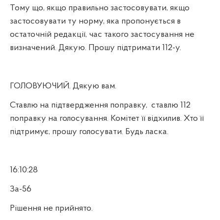
Тому що, якщо правильно застосовувати, якщо
застосовувати ту норму, яка пропонується в
остаточній редакції, час такого застосування не
визначений. Дякую. Прошу підтримати 112-у.
ГОЛОВУЮЧИЙ. Дякую вам.
Ставлю на підтвердження поправку,
ставлю 112
поправку на голосування. Комітет її відхилив. Хто її
підтримує, прошу голосувати. Будь ласка.
16:10:28
За-56
Рішення не прийнято.