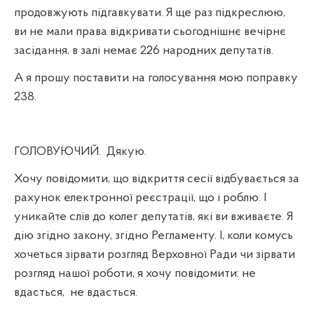
продовжують підгавкувати. Я ще раз підкреслюю,
ви не мали права відкривати сьогоднішнє вечірнє
засідання, в залі немає 226 народних депутатів.
А я прошу поставити на голосування мою поправку
238.
ГОЛОВУЮЧИЙ.
Дякую.
Хочу повідомити, що відкриття сесії відбувається за
рахунок електронної реєстрації, що і роблю. І
уникайте слів до колег депутатів, які ви вживаєте. Я
дію згідно закону, згідно Регламенту. І, коли комусь
хочеться зірвати розгляд
Верховної Ради чи зірвати
розгляд нашої роботи, я хочу повідомити: не
вдасться,
не вдасться.