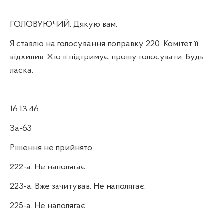
ГОЛОВУЮЧИЙ. Дякую вам.
Я ставлю на голосування поправку 220. Комітет її
відхилив. Хто її підтримує, прошу голосувати. Будь
ласка.
16:13:46
За-63
Рішення не прийнято.
222-а. Не наполягає.
223-а. Вже зачитував. Не наполягає.
225-а. Не наполягає.