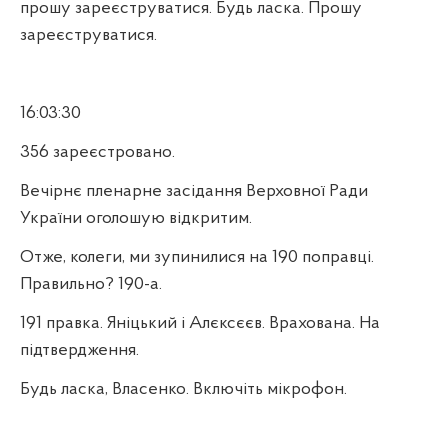
прошу зареєструватися. Будь ласка. Прошу
зареєструватися.
16:03:30
356 зареєстровано.
Вечірнє пленарне засідання Верховної Ради
України оголошую відкритим.
Отже, колеги, ми зупинилися на 190 поправці.
Правильно? 190-а.
191 правка. Яніцький і Алєксєєв. Врахована. На
підтвердження.
Будь ласка, Власенко. Включіть мікрофон.