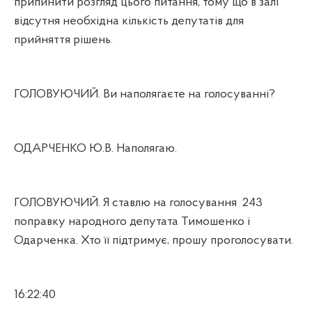
припинити розгляд цього питання, тому що в залі
відсутня необхідна кількість депутатів для
прийняття рішень.
ГОЛОВУЮЧИЙ. Ви наполягаєте на голосуванні?
ОДАРЧЕНКО Ю.В. Наполягаю.
ГОЛОВУЮЧИЙ. Я ставлю на голосування
243
поправку народного депутата Тимошенко і
Одарченка. Хто її підтримує, прошу проголосувати.
16:22:40