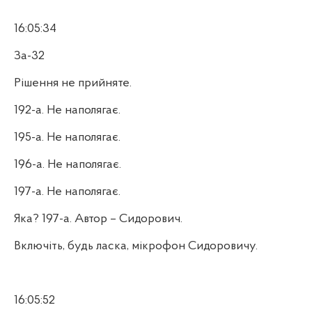
16:05:34
За-32
Рішення не прийняте.
192-а. Не наполягає.
195-а. Не наполягає.
196-а. Не наполягає.
197-а. Не наполягає.
Яка? 197-а. Автор – Сидорович.
Включіть, будь ласка, мікрофон Сидоровичу.
16:05:52