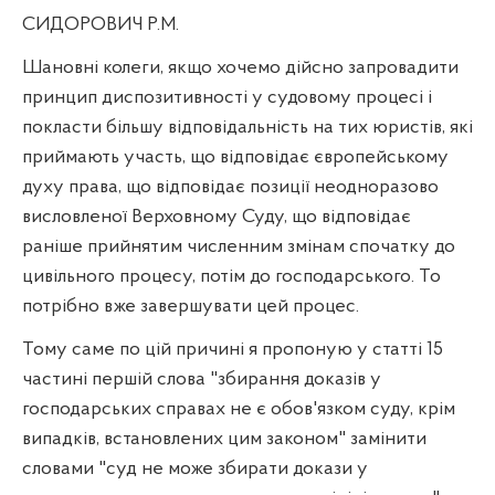
СИДОРОВИЧ Р.М.
Шановні колеги, якщо хочемо дійсно запровадити
принцип диспозитивності у судовому процесі і
покласти більшу відповідальність на тих юристів, які
приймають участь, що відповідає європейському
духу права, що відповідає позиції неодноразово
висловленої Верховному Суду, що відповідає
раніше прийнятим численним змінам спочатку до
цивільного процесу, потім до господарського. То
потрібно вже завершувати цей процес.
Тому саме по цій причині я пропоную у статті 15
частині першій слова "збирання доказів у
господарських справах не є обов'язком суду, крім
випадків, встановлених цим законом" замінити
словами "суд не може збирати докази у