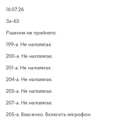
16:07:26
За-63
Рішення не прийнято.
199-а. Не наполягає.
200-а. Не наполягає.
201-а. Не наполягає.
204-а. Не наполягає.
205-а. Не наполягає.
207-а. Не наполягає.
205-а. Власенко. Включіть мікрофон.