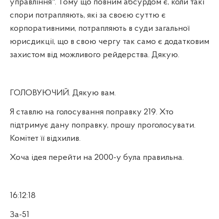
управління". Тому що повним абсурдом є, коли такі
спори потрапляють, які за своєю суттю є
корпоративними, потрапляють в суди загальної
юрисдикції, що в свою чергу так само є додатковим
захистом від можливого рейдерства. Дякую.
ГОЛОВУЮЧИЙ. Дякую вам.
Я ставлю на голосування поправку 219. Хто
підтримує дану поправку, прошу проголосувати.
Комітет її відхилив.
Хоча ідея перейти на 2000-у була правильна.
16:12:18
За-51