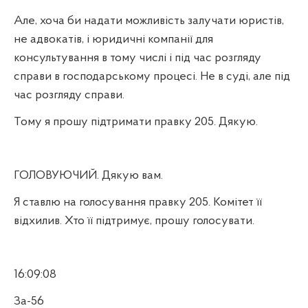
Але, хоча би надати можливість залучати юристів,
не адвокатів, і юридичні компанії для
консультування в тому числі і під час розгляду
справи в господарському процесі. Не в суді, але під
час розгляду справи.
Тому я прошу підтримати правку 205. Дякую.
ГОЛОВУЮЧИЙ. Дякую вам.
Я ставлю на голосування правку 205. Комітет її
відхилив. Хто її підтримує, прошу голосувати.
16:09:08
За-56