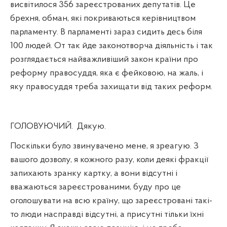
висвітилося 356 зареєстрованих депутатів. Це
брехня, обман, які покриваються керівництвом
парламенту. В парламенті зараз сидить десь біля
100 людей. От так йде законотворча діяльність і так
розглядається найважливіший закон країни про
реформу правосуддя, яка є фейковою, на жаль, і
яку правосуддя треба захищати від таких реформ.
ГОЛОВУЮЧИЙ.
Дякую.
Поскільки було звинувачено мене, я зреагую. З
вашого дозволу, я кожного разу, коли деякі фракції
запихають зранку картку, а вони відсутні і
вважаються зареєстрованими, буду про це
оголошувати на всю країну, що зареєстровані такі-
то люди насправді відсутні, а присутні тільки їхні