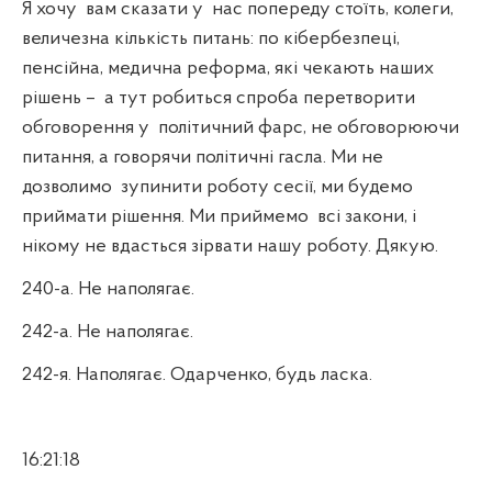
Я хочу
вам сказати у
нас попереду стоїть, колеги,
величезна кількість питань: по кібербезпеці,
пенсійна, медична реформа, які чекають наших
рішень –
а тут робиться спроба перетворити
обговорення у
політичний фарс, не обговорюючи
питання, а говорячи політичні гасла. Ми не
дозволимо
зупинити роботу сесії, ми будемо
приймати рішення. Ми приймемо
всі закони, і
нікому не вдасться зірвати нашу роботу. Дякую.
240-а. Не наполягає.
242-а. Не наполягає.
242-я. Наполягає. Одарченко, будь ласка.
16:21:18