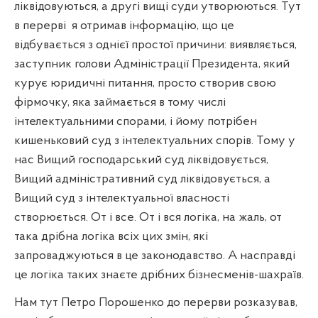
ліквідовуються, а другі вищі суди утворюються. Тут
в перерві
я отримав інформацію, що це
відбувається з однієї простої причини: виявляється,
заступник голови Адміністрації Президента, який
курує юридичні питання, просто створив свою
фірмочку, яка займається в тому числі
інтелектуальними спорами, і йому потрібен
кишеньковий суд з інтелектуальних спорів. Тому у
нас Вищий господарський суд ліквідовується,
Вищий адміністративний суд ліквідовується, а
Вищий суд з інтелектуальної власності
створюється. От і все. От і вся логіка, на жаль, от
така дрібна логіка всіх цих змін, які
запроваджуються в це законодавство. А насправді
це логіка таких знаєте дрібних бізнесменів-шахраїв.
Нам тут Петро Порошенко до перерви розказував,