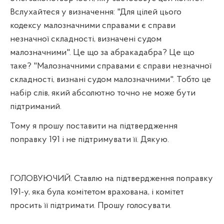
Вслухайтеся у визначення: "Для цілей цього
кодексу малозначними справами є справи
незначної складності, визначені судом
малозначними". Це що за абракадабра? Це що
таке? "Малозначними справами є справи незначної
складності, визнані судом малозначними". Тобто це
набір слів, який абсолютно точно не може бути
підтриманий.
Тому я прошу поставити на підтвердження
поправку 191 і не підтримувати її. Дякую.
ГОЛОВУЮЧИЙ. Ставлю на підтвердження поправку
191-у, яка була комітетом врахована, і комітет
просить її підтримати. Прошу голосувати.