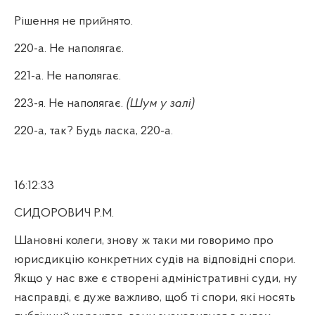
Рішення не прийнято.
220-а. Не наполягає.
221-а. Не наполягає.
223-я. Не наполягає.
(Шум у залі)
220-а, так? Будь ласка, 220-а.
16:12:33
СИДОРОВИЧ Р.М.
Шановні колеги, знову ж таки ми говоримо про
юрисдикцію конкретних судів на відповідні спори.
Якщо у нас вже є створені адміністративні суди, ну
насправді, є дуже важливо, щоб ті спори, які носять