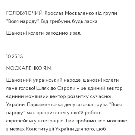
ГОЛОВУЮЧИЙ. Ярослав Москаленко від групи
"Воля народу". Від трибуни, будь ласка.
Шановні колеги, заходимо в зал.
10:25:13
МОСКАЛЕНКО Я.М.
Шановний український народе, шановні колеги,
пане голово! Шлях до Європи – це єдиний вектор,
єдиний можливий вектор розвитку сучасної
України. Парламентська депутатська група "Воля
народу" має пріоритетом у своїй роботі
європейську інтеграцію. І ми зробимо все можливе
в межах Конституції України для того, щоб