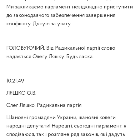
Ми закликаємо парламент невідкладно приступити
до законодавчого забезпечення завершення
конфлікту. Дякую за увагу.
ГОЛОВУЮЧИЙ. Від Радикальної партії слово
надається Олегу Ляшку. Будь ласка.
10:21:49
ЛЯШКО О.В.
Олег Ляшко, Радикальна партія.
Шановні громадяни України, шановні колеги
народні депутати! Нарешті, сьогодні парламент, я
сподіваюся, так і розгляне ряд законів, які дадуть