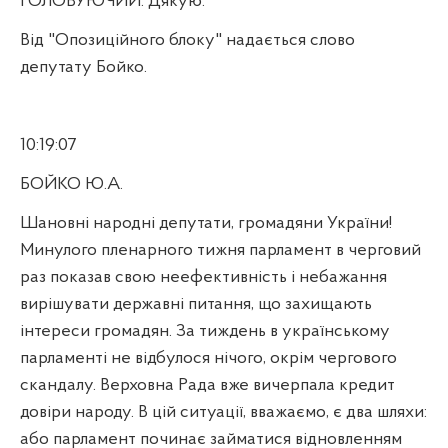
ГОЛОВУЮЧИЙ. Дякую.
Від "Опозиційного блоку" надається слово
депутату Бойко.
10:19:07
БОЙКО Ю.А.
Шановні народні депутати, громадяни України!
Минулого пленарного тижня парламент в черговий
раз показав свою неефективність і небажання
вирішувати державні питання, що захищають
інтереси громадян. За тиждень в українському
парламенті не відбулося нічого, окрім чергового
скандалу. Верховна Рада вже вичерпала кредит
довіри народу. В цій ситуації, вважаємо, є два шляхи:
або парламент починає займатися відновленням