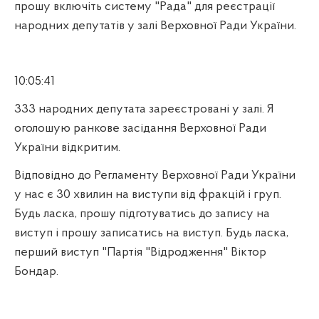
прошу включіть систему "Рада" для реєстрації
народних депутатів у залі Верховної Ради України.
10:05:41
333 народних депутата зареєстровані у залі. Я
оголошую ранкове засідання Верховної Ради
України відкритим.
Відповідно до Регламенту Верховної Ради України
у нас є 30 хвилин на виступи від фракцій і груп.
Будь ласка, прошу підготуватись до запису на
виступ і прошу записатись на виступ. Будь ласка,
перший виступ "Партія "Відродження" Віктор
Бондар.