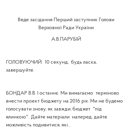
Веде засідання Перший заступник Голови
Верховної Ради України
А.В.ПАРУБІЙ
ГОЛОВУЮЧИЙ.
10 секунд,
будь ласка,
завершуйте.
БОНДАР В.В. І останнє. Ми вимагаємо
терміново
внести проект бюджету на 2016 рік. Ми не будемо
голосувати знову, як завжди, бюджет
"під
ялинкою".
Дайте матеріали
наперед, дайте
можливість подивитися, які…