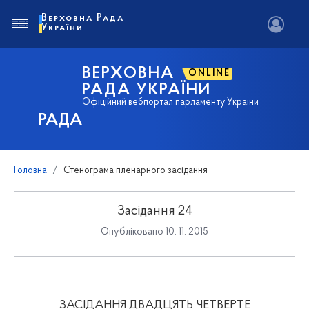
Верховна Рада
України
ВЕРХОВНА
ONLINE
РАДА УКРАЇНИ
Офіційний вебпортал парламенту України
РАДА
Головна
Стенограма пленарного засідання
Засідання 24
Опубліковано 10. 11. 2015
ЗАСІДАННЯ ДВАДЦЯТЬ ЧЕТВЕРТЕ