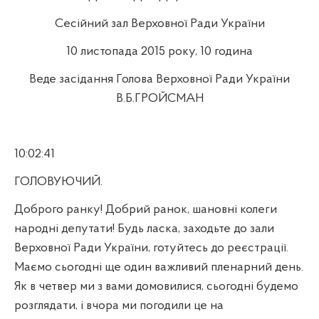
Сесійний зал Верховної Ради України
10 листопада 2015 року, 10 година
Веде засідання Голова Верховної Ради України
В.Б.ГРОЙСМАН
10:02:41
ГОЛОВУЮЧИЙ.
Доброго ранку! Добрий ранок, шановні колеги
народні депутати! Будь ласка, заходьте до зали
Верховної Ради України, готуйтесь до реєстрації.
Маємо сьогодні ще один важливий пленарний день.
Як в четвер ми з вами домовилися, сьогодні будемо
розглядати, і вчора ми погодили це на