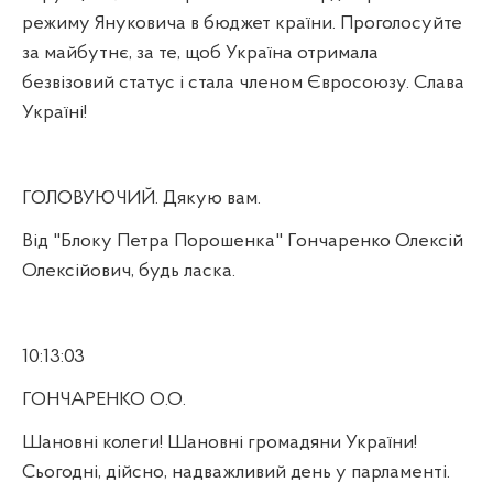
режиму Януковича в бюджет країни. Проголосуйте
за майбутнє, за те, щоб Україна отримала
безвізовий статус і стала членом Євросоюзу. Слава
Україні!
ГОЛОВУЮЧИЙ. Дякую вам.
Від "Блоку Петра Порошенка" Гончаренко Олексій
Олексійович, будь ласка.
10:13:03
ГОНЧАРЕНКО О.О.
Шановні колеги! Шановні громадяни України!
Сьогодні, дійсно, надважливий день у парламенті.