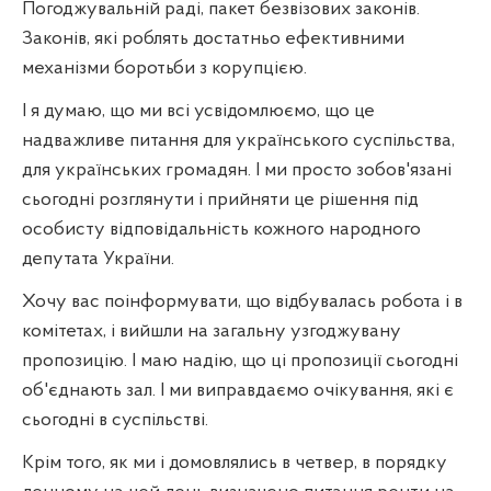
Погоджувальній раді, пакет безвізових законів.
Законів, які роблять достатньо ефективними
механізми боротьби з корупцією.
І я думаю, що ми всі усвідомлюємо, що це
надважливе питання для українського суспільства,
для українських громадян. І ми просто зобов'язані
сьогодні розглянути і прийняти це рішення під
особисту відповідальність кожного народного
депутата України.
Хочу вас поінформувати, що відбувалась робота і в
комітетах, і вийшли на загальну узгоджувану
пропозицію. І маю надію, що ці пропозиції сьогодні
об'єднають зал. І ми виправдаємо очікування, які є
сьогодні в суспільстві.
Крім того, як ми і домовлялись в четвер, в порядку