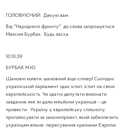
ГОЛОВУЮЧИЙ.
Дякую вам.
Від "Народного фронту"
до слова запрошується
Максим Бурбак.
Будь ласка.
10:10:39
БУРБАК М.Ю.
Шановні колеги, шановний віце-спікер! Сьогодні
український парламент здає іспит, іспит на свою
європейськість. Чи здатні депутати виконати
завдання, яке їм дали мільйони українців – це
привести
Україну у європейську спільноту,
проголосувати за законопроект, який забезпечить
українцям вільне
пересування країнами Європи,