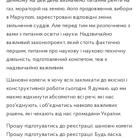
денному на цей день визначено питання ренти на
газ, мораторій на землю, його продовження, вибори
в Маріуполі, зареєстровані відповідні зміни,
звільнення суддів. Але перед тим ми розпочнемо з
вами з питання освіти і науки. Надзвичайно
важливий законопроект, який стоїть фактично
першим, питання про наукову і науково-технічну
діяльність, підготовлений комітетом, теж є
надзвичайно важливим.
Шановні колеги, я хочу всіх закликати до якісної і
конструктивної роботи сьогодні. Я думаю, що ми
маємо відкинути абсолютно всі речі, які нас
роз'єднують, і об'єднатись навколо важливих
рішень, які чекають від нас громадяни України.
Прошу підготуватись до реєстрації, шановні колеги.
Прошу підготуватись до реєстрації. Будь ласка,