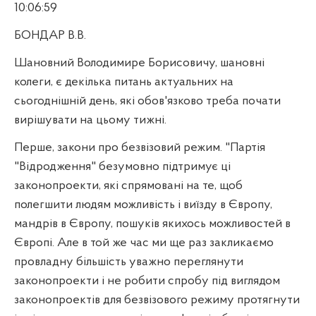
10:06:59
БОНДАР В.В.
Шановний Володимире Борисовичу, шановні
колеги, є декілька питань актуальних на
сьогоднішній день, які обов'язково треба почати
вирішувати на цьому тижні.
Перше, закони про безвізовий режим. "Партія
"Відродження" безумовно підтримує ці
законопроекти, які спрямовані на те, щоб
полегшити людям можливість і виїзду в Європу,
мандрів в Європу, пошуків якихось можливостей в
Європі. Але в той же час ми ще раз закликаємо
провладну більшість уважно переглянути
законопроекти і не робити спробу під виглядом
законопроектів для безвізового режиму протягнути