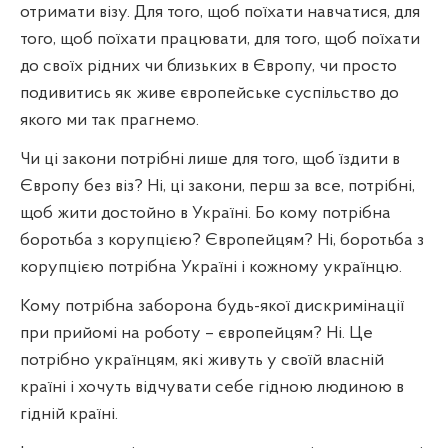
отримати візу. Для того, щоб поїхати навчатися, для
того, щоб поїхати працювати, для того, щоб поїхати
до своїх рідних чи близьких в Європу, чи просто
подивитись як живе європейське суспільство до
якого ми так прагнемо.
Чи ці закони потрібні лише для того, щоб їздити в
Європу без віз? Ні, ці закони, перш за все, потрібні,
щоб жити достойно в Україні. Бо кому потрібна
боротьба з корупцією? Європейцям? Ні, боротьба з
корупцією потрібна Україні і кожному українцю.
Кому потрібна заборона будь-якої дискримінації
при прийомі на роботу – європейцям? Ні. Це
потрібно українцям, які живуть у своїй власній
країні і хочуть відчувати себе гідною людиною в
гідній країні.