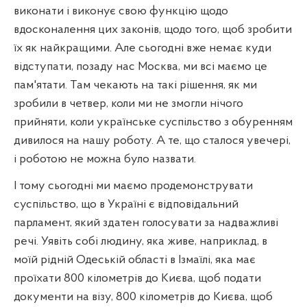
виконати і виконує свою функцію щодо
вдосконалення цих законів, щодо того, щоб зробити
їх як найкращими. Але сьогодні вже немає куди
відступати, позаду нас Москва, ми всі маємо це
пам'ятати. Там чекають на такі рішення, як ми
зробили в четвер, коли ми не змогли нічого
прийняти, коли українське суспільство з обуренням
дивилося на нашу роботу. А те, що сталося увечері,
і роботою не можна було назвати.
І тому сьогодні ми маємо продемонструвати
суспільство, що в Україні є відповідальний
парламент, який здатен голосувати за надважливі
речі. Уявіть собі людину, яка живе, наприклад, в
моїй рідній Одеській області в Ізмаїлі, яка має
проїхати 800 кілометрів до Києва, щоб подати
документи на візу, 800 кілометрів до Києва, щоб