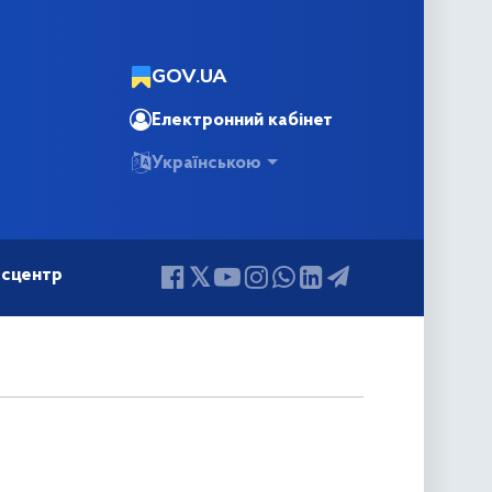
GOV.UA
Електронний кабінет
Українською
сцентр