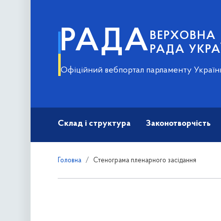
РАДА
ВЕРХОВНА
РАДА УКРА
Офіційний вебпортал парламенту Україн
Склад і структура
Законотворчість
Головна
Стенограма пленарного засідання