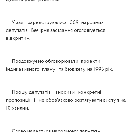
У залі зареєструвалися 369 народних
депутатів. Вечірнє засідання оголошується
відкритим.
Продовжуємо обговорювати проекти
індикативного плану та бюджету на 1993 рік.
Прошу депутатів вносити конкретні
пропозиції і не обов'язково розтягувати виступ на
10 хвилин.
Слово надається народному депутату