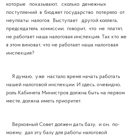
которые показывают, сколько денежных
поступлений в бюджет государство потеряло от
неуплаты налогов. Выступает другой коллега,
председатель комиссии, говорит, что не платят,
не работает наша налоговая инспекция. Так кто же
в этом виноват, что не работает наша налоговая
инспекция?
Я думаю, уже настало время начать работать
нашей налоговой инспекции. И здесь, очевидно,
роль Кабинета Министров должна быть на первом
месте, должна иметь приоритет.
Верховный Совет должен дать базу, и он, по-
моему, дал эту базу для работы налоговой