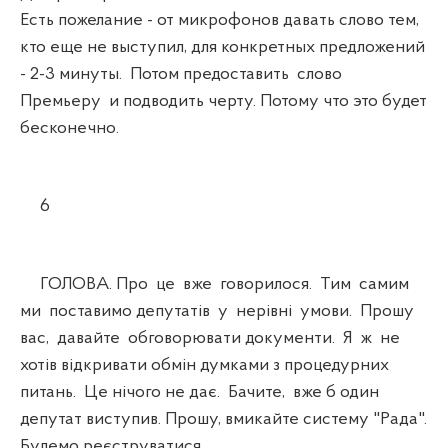
Есть пожелание - от микрофонов давать слово тем,
кто еще не выступил, для конкретных предложений
- 2-3 минуты. Потом предоставить слово
Премьеру и подводить черту. Потому что это будет
бесконечно.
6
ГОЛОВА. Про це вже говорилося. Тим самим
ми поставимо депутатів у нерівні умови. Прошу
вас, давайте обговорювати документи. Я ж не
хотів відкривати обмін думками з процедурних
питань. Це нічого не дає. Бачите, вже б один
депутат виступив. Прошу, вмикайте систему "Рада".
Будемо реєструватися.