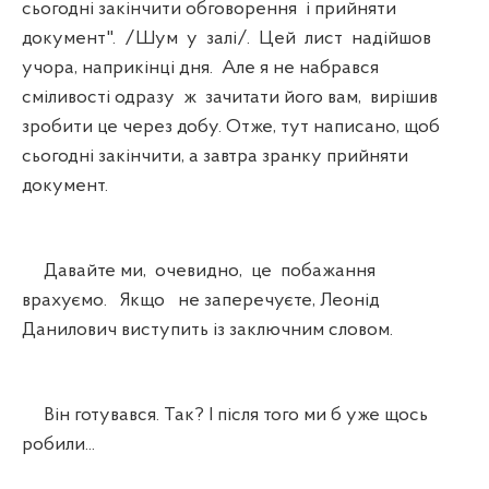
сьогодні закінчити обговорення і прийняти
документ". /Шум у залі/. Цей лист надійшов
учора, наприкінці дня. Але я не набрався
сміливості одразу ж зачитати його вам, вирішив
зробити це через добу. Отже, тут написано, щоб
сьогодні закінчити, а завтра зранку прийняти
документ.
Давайте ми, очевидно, це побажання
врахуємо. Якщо не заперечуєте, Леонід
Данилович виступить із заключним словом.
Він готувався. Так? І після того ми б уже щось
робили...