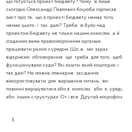
що готується проект бюджету? Чому ж лише
сьогодні Олександр Павлович Коцюба підписав
лист про те, що в проекті бюджету немає того,
немає цього і так далі? Треба ж було над
проектом бюджету не тільки нашим комісіям, а й
згаданим вами правоохоронним органам
працювати разом з урядом. Що ж, ми зараз
відкриємо обговорення, що треба для того, щоб
функціонували суди? Які кошти, який кошторис і
так далі? Не можна пленарне засідання
використовувати для вирішення питань, які
повинні вирішуватися або в комісіях, або в уряді,
або інших структурах. От і все. Другий мікрофон.
5