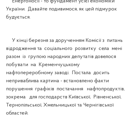
Енергоносії - то фундамент усієї економіки
України. Давайте подивимося, як цей підмурок
будується.
У кінці березня за дорученням Комісії з питань
відродження та соціального розвитку села мені
разом із групою народних депутатів довелося
побувати на Кременчуцькому
нафтопереробному заводі. Постала досить
неприваблива картина - встановлено факти
порушення графіків постачання нафтопродуктів,
зокрема для господарств Київської, Рівненської,
Тернопільської, Хмельницької та Чернігівської
областей.