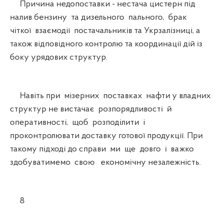
Причина недопоставки - нестача цистерн під
налив бензину та дизельного пального, брак
чіткої взаємодії постачальників та Укрзалізниці, а
також відповідного контролю та координації дій із
боку урядових структур.
Навіть при мізерних поставках нафти у владних
структур не вистачає розпорядливості й
оперативності, щоб розподілити і
проконтролювати доставку готової продукції. При
такому підході до справи ми ще довго і важко
здобуватимемо свою економічну незалежність.
8