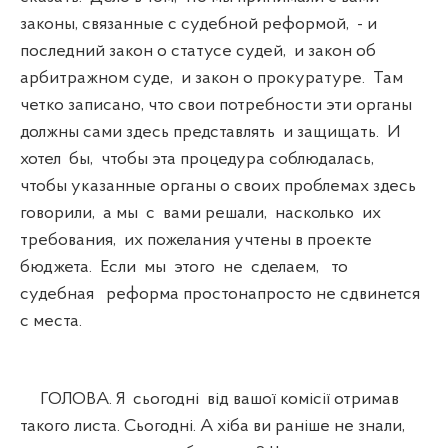
законы, связанные с судебной реформой, - и
последний закон о статусе судей, и закон об
арбитражном суде, и закон о прокуратуре. Там
четко записано, что свои потребности эти органы
должны сами здесь представлять и защищать. И
хотел бы, чтобы эта процедура соблюдалась,
чтобы указанные органы о своих проблемах здесь
говорили, а мы с вами решали, насколько их
требования, их пожелания учтены в проекте
бюджета. Если мы этого не сделаем, то
судебная реформа простонапросто не сдвинется
с места.
ГОЛОВА. Я сьогодні від вашої комісії отримав
такого листа. Сьогодні. А хіба ви раніше не знали,