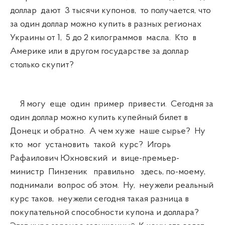
доллар дают 3 тысячи купонов, то получается, что
за один доллар можно купить в разных регионах
Украины от 1, 5 до 2 килограммов масла. Кто в
Америке или в другом государстве за доллар
столько скупит?
Я могу еще один пример привести. Сегодня за
один доллар можно купить купейный билет в
Донецк и обратно. А чем хуже наше сырье? Ну
кто мог установить такой курс? Игорь
Рафаилович Юхновский и вице-премьер-
министр Пинзеник правильно здесь, по-моему,
поднимали вопрос об этом. Ну, неужели реальный
курс таков, неужели сегодня такая разница в
покупательной способности купона и доллара?