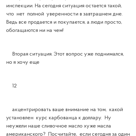
инспекции. На сегодня ситуация остается такой,
что нет полной уверенности в завтрашнем дне.
Ведь все продается и покупается, а люди просто,
обогащаются ни на чем!
Вторая ситуация. Этот вопрос уже поднимался,
но я хочу еще
12
акцентрировать ваше внимание на том, какой
установлен курс карбованца к доллару. Ну
неужели наше сливочное масло хуже масла
американского? Посчитайте, если сегодня за один