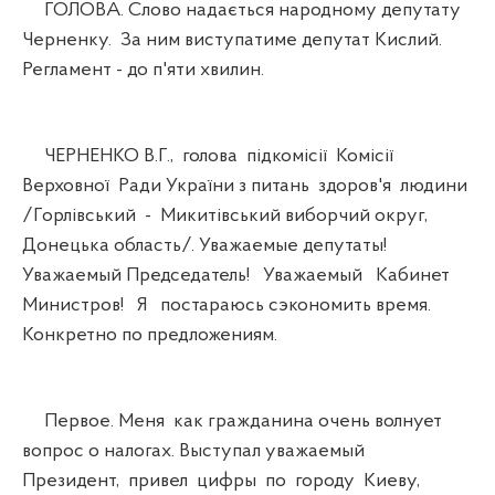
ГОЛОВА. Слово надається народному депутату
Черненку. За ним виступатиме депутат Кислий.
Регламент - до п'яти хвилин.
ЧЕРНЕНКО В.Г., голова підкомісії Комісії
Верховної Ради України з питань здоров'я людини
/Горлівський - Микитівський виборчий округ,
Донецька область/. Уважаемые депутаты!
Уважаемый Председатель! Уважаемый Кабинет
Министров! Я постараюсь сэкономить время.
Конкретно по предложениям.
Первое. Меня как гражданина очень волнует
вопрос о налогах. Выступал уважаемый
Президент, привел цифры по городу Киеву,