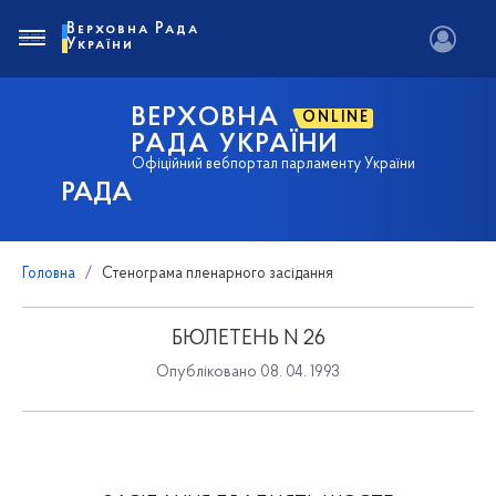
Верховна Рада
України
ВЕРХОВНА
ONLINE
РАДА УКРАЇНИ
Офіційний вебпортал парламенту України
РАДА
Головна
Стенограма пленарного засідання
БЮЛЕТЕНЬ N 26
Опубліковано 08. 04. 1993