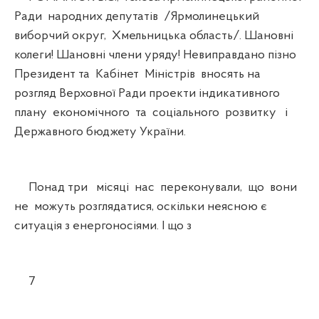
Ради народних депутатів /Ярмолинецький
виборчий округ, Хмельницька область/. Шановні
колеги! Шановні члени уряду! Невиправдано пізно
Президент та Кабінет Міністрів вносять на
розгляд Верховної Ради проекти індикативного
плану економічного та соціального розвитку і
Державного бюджету України.
Понад три місяці нас переконували, що вони
не можуть розглядатися, оскільки неясною є
ситуація з енергоносіями. І що з
7