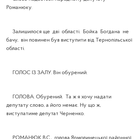
Романюку.
Залишилося ще дві області. Бойка Богдана не
бачу, він повинен був виступити від Тернопільської
області.
ГОЛОС ІЗ ЗАЛУ. Він обурений.
ГОЛОВА. Обурений. Та ж я хочу надати
депутату слово, а його немає. Ну що ж,
виступатиме депутат Черненко.
РОМАНЮК В.С., голова Ярмолинецької районної