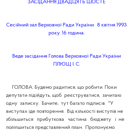
ЗАСІДАННЯ ДВАДЦЯТЬ ШОСТЕ
Сесійний зал Верховної Ради України. 8 квітня 1993
року. 16 година.
Веде засідання Голова Верховної Ради України
ПЛЮЩ І. С.
ГОЛОВА. Будемо радитися, що робити. Поки
депутати підійдуть, щоб реєструватися, зачитаю
одну записку. Бачите, тут багато підписів. "У
виступах іде повторення. Від кількості виступів не
збільшиться прибуткова частина бюджету і не
поліпшиться представлений план. Пропонуємо