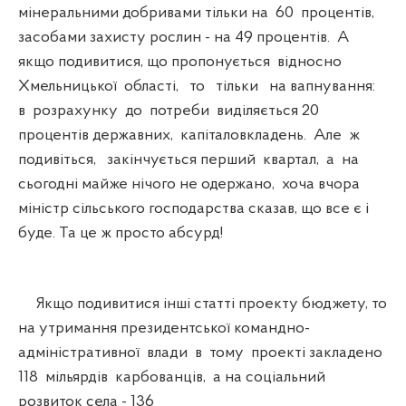
мінеральними добривами тільки на 60 процентів,
засобами захисту рослин - на 49 процентів. А
якщо подивитися, що пропонується відносно
Хмельницької області, то тільки на вапнування:
в розрахунку до потреби виділяється 20
процентів державних, капіталовкладень. Але ж
подивіться, закінчується перший квартал, а на
сьогодні майже нічого не одержано, хоча вчора
міністр сільського господарства сказав, що все є і
буде. Та це ж просто абсурд!
Якщо подивитися інші статті проекту бюджету, то
на утримання президентської командно-
адміністративної влади в тому проекті закладено
118 мільярдів карбованців, а на соціальний
розвиток села - 136