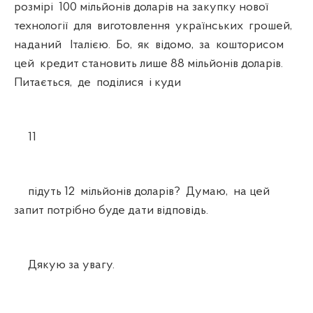
розмірі 100 мільйонів доларів на закупку нової
технології для виготовлення українських грошей,
наданий Італією. Бо, як відомо, за кошторисом
цей кредит становить лише 88 мільйонів доларів.
Питається, де поділися і куди
11
підуть 12 мільйонів доларів? Думаю, на цей
запит потрібно буде дати відповідь.
Дякую за увагу.