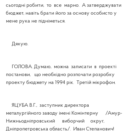
сьогодні робити, то все марно. А затверджувати
бюджет, навіть брати його за основу особисто у
мене рука не підніметься.
Дякую.
ГОЛОВА. Думаю, можна записати в проекті
постанови, що необхідно розпочати розробку
проекту бюджету на 1994 рік. Третій мікрофон.
ЯЦУБА В.Г., заступник директора
металургійного заводу імені Комінтерну /Амур-
Нижньодніпровський виборчий округ,
Дніпропетровська область/. Иван Степанович!