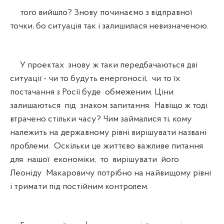
того вийшло? Знову починаємо з відправної
точки, бо ситуація так і залишилася невизначеною.
У проектах знову ж таки передбачаються дві
ситуації - чи то будуть енергоносії, чи то їх
постачання з Росії буде обмеженим. Ціни
залишаються під знаком запитання. Навіщо ж тоді
втрачено стільки часу? Чим займалися ті, кому
належить на державному рівні вирішувати названі
проблеми. Оскільки це життєво важливе питання
для нашої економіки, то вирішувати його
Леоніду Макаровичу потрібно на найвищому рівні
і тримати під постійним контролем.