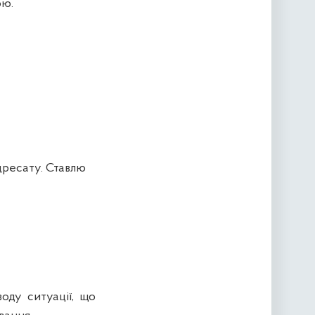
ою.
ресату. Ставлю
воду ситуації, що