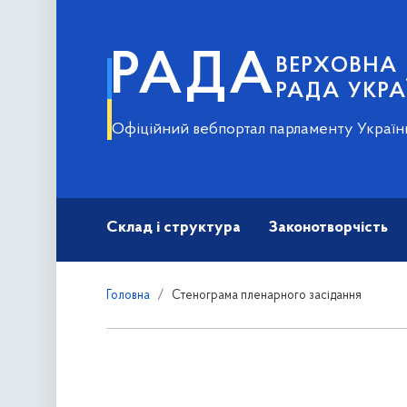
РАДА
ВЕРХОВНА
РАДА УКРА
Офіційний вебпортал парламенту Україн
Склад і структура
Законотворчість
Головна
Стенограма пленарного засідання