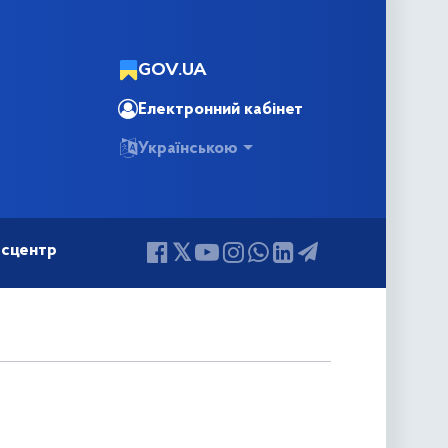
GOV.UA
Електронний кабінет
Українською
сцентр