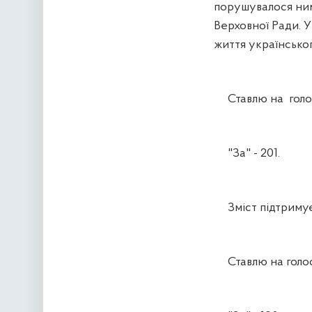
порушувалося ними
Верховної Ради. У
життя українсько
Ставлю на голос
"За" - 201.
Зміст підтримує
Ставлю на голосу