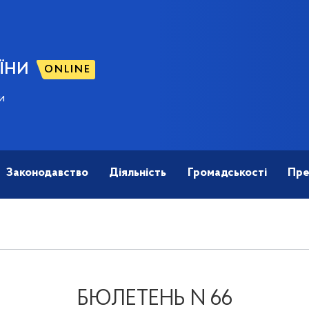
ЇНИ
ONLINE
и
Законодавство
Діяльність
Громадськості
Пре
БЮЛЕТЕНЬ N 66