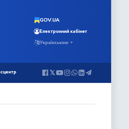
GOV.UA
Електронний кабінет
Українською
сцентр