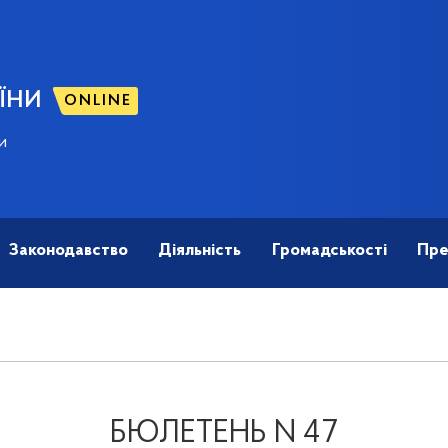
ЇНИ
ONLINE
и
Законодавство
Діяльність
Громадськості
Пре
БЮЛЕТЕНЬ N 47