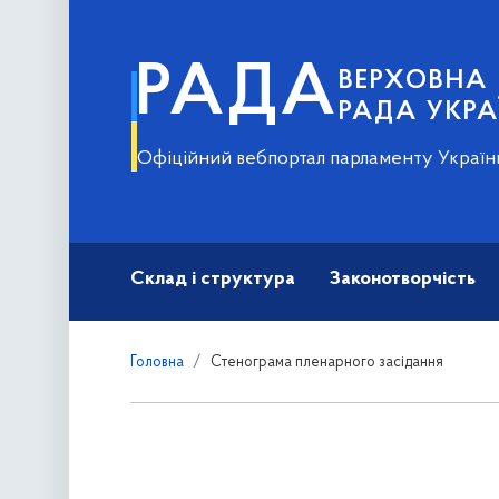
РАДА
ВЕРХОВНА
РАДА УКРА
Офіційний вебпортал парламенту Україн
Склад і структура
Законотворчість
Головна
Стенограма пленарного засідання