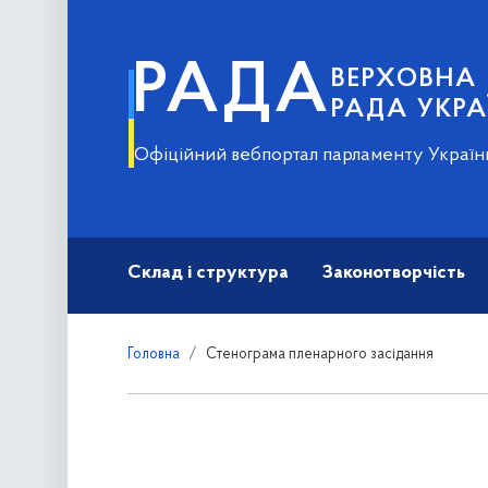
РАДА
ВЕРХОВНА
РАДА УКРА
Офіційний вебпортал парламенту Україн
Склад і структура
Законотворчість
Головна
Стенограма пленарного засідання