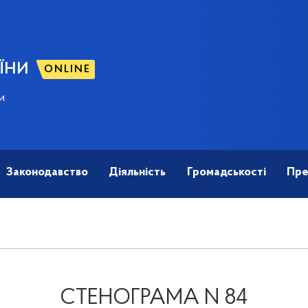
ЇНИ
ONLINE
и
Законодавство
Діяльність
Громадськості
Пре
СТЕНОГРАМА N 84