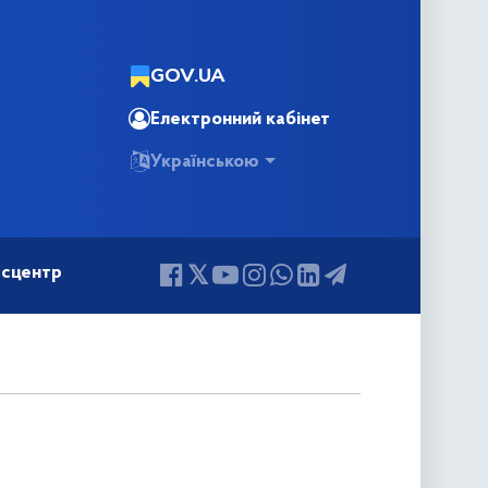
GOV.UA
Електронний кабінет
Українською
сцентр