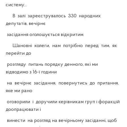
систему...
В залі зареєструвалось 330 народних
депутатів, вечірнє
засідання оголошується відкритим.
Шановні колеги, нам потрібно перед тим, як
перейти до
розгляду питань порядку денного, які ми
відводимо з 16-ї години
на вечірнє засідання, повернутись до притання,
яке ми рано
оговорили і доручили керівникам груп і форакцій
доопрацювати і
винести на розгляд на вечірньому засіданні, щоб