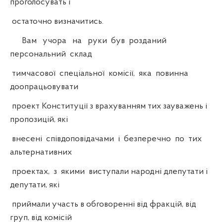
проголосувать і
остаточно визначитись.
Вам учора на руки був розданий
персональний склад
тимчасової спеціальної комісії, яка повинна
доопрацьовувати
проект Конституції з врахуванням тих зауважень і
пропозицій, які
внесені співдоповідачами і безперечно по тих
альтернативних
проектах, з якими виступали народні длепутати і
депутати, які
приймали участь в обговоренні від фракцій, від
груп, від комісій