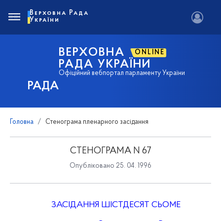
Верховна Рада
України
ВЕРХОВНА
ONLINE
РАДА УКРАЇНИ
Офіційний вебпортал парламенту України
РАДА
Головна
Стенограма пленарного засідання
СТЕНОГРАМА N 67
Опубліковано 25. 04. 1996
ЗАСІДАННЯ ШІСТДЕСЯТ СЬОМЕ