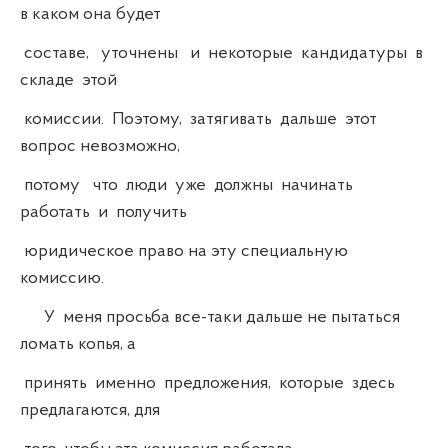
в каком она будет
составе, уточнены и некоторые кандидатуры в
складе этой
комиссии. Поэтому, затягивать дальше этот
вопрос невозможно,
потому что люди уже должны начинать
работать и получить
юридическое право на эту специальную
комиссию.
У меня просьба все-таки дальше не пытаться
ломать копья, а
принять именно предложения, которые здесь
предлагаются, для