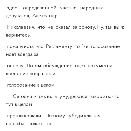
здесь определенной частью народных
депутатов, Александр
Николаевич, что не сказал за основу. Ну, так вы ж
вернитесь,
пожалуйста -по Регламенту то 1-е голосование
идет всегда за
основу. Потом обсуждение идет документа,
внесение поправок и
голосование в целом.
Сегодня кто-кто, а умудряются говорить, что
тут в целом
проголосовали. Поэтому убедительная
просьба: только по