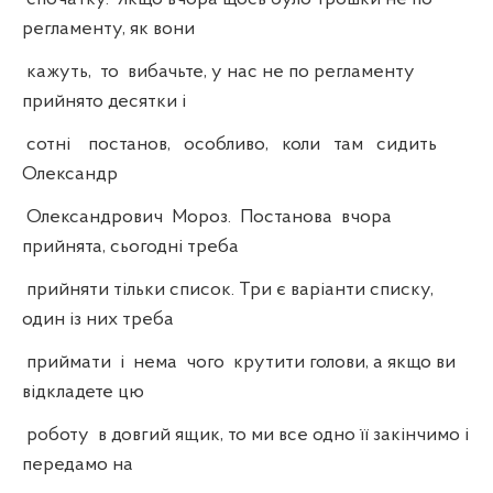
регламенту, як вони
кажуть, то вибачьте, у нас не по регламенту
прийнято десятки і
сотні постанов, особливо, коли там сидить
Олександр
Олександрович Мороз. Постанова вчора
прийнята, сьогодні треба
прийняти тільки список. Три є варіанти списку,
один із них треба
приймати і нема чого крутити голови, а якщо ви
відкладете цю
роботу в довгий ящик, то ми все одно її закінчимо і
передамо на