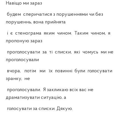
Навіщо ми зараз
будем сперичатися з порушеннями чи без
порушеннь, вона прийнята
і є стенограма яким чином. Таким чином, я
пропоную зараз
проголосувати за ті списки, які чомусь ми не
проголосували
вчора, потім ми їх повинні були голосувати
зранку, не
проголосували. Я закликаю всіх вас не
драматизувати ситуацію, а
голосувати за списки. Дякую.