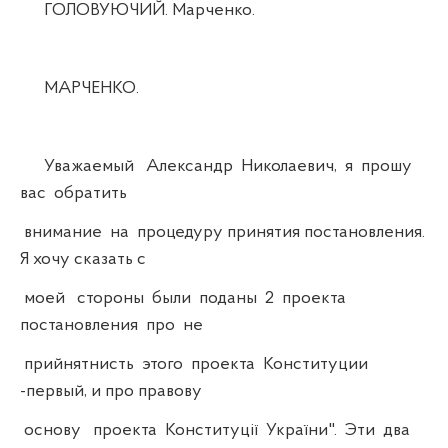
ГОЛОВУЮЧИЙ. Марченко.
МАРЧЕНКО.
Уважаемый Александр Николаевич, я прошу
вас обратить
внимание на процедуру принятия постановления.
Я хочу сказать с
моей стороны были поданы 2 проекта
постановления про не
прийнятнисть этого проекта Конституции
-первый, и про правову
основу проекта Конституції України". Эти два