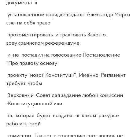
документа в
установленном порядке поданы. Александр Мороз
взял на себя право
прокоментировать и трактовать Закон о
всеукраинском референдуме
и не поставил на голосование Постановление
"Про правову основу
проекту нової Конституції". Именно Регламент
требует, чтобы
Верховный Совет дал задание любой комиссии
-Конституционной или
та, которая будет создана -в каком ракурсе
работать этой
комиссии. Так вот, к сожалению, этот вопрос не