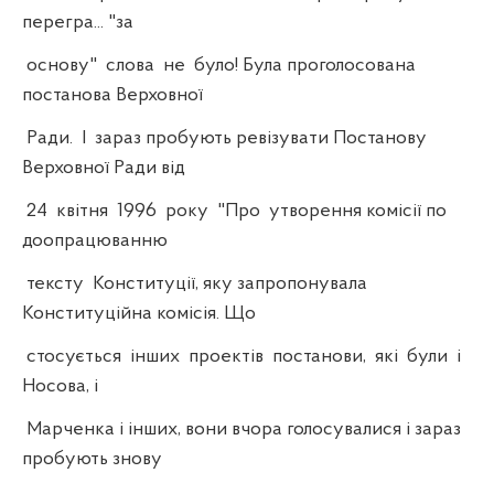
перегра... "за
основу" слова не було! Була проголосована
постанова Верховної
Ради. І зараз пробують ревізувати Постанову
Верховної Ради від
24 квітня 1996 року "Про утворення комісії по
доопрацюванню
тексту Конституції, яку запропонувала
Конституційна комісія. Що
стосується інших проектів постанови, які були і
Носова, і
Марченка і інших, вони вчора голосувалися і зараз
пробують знову