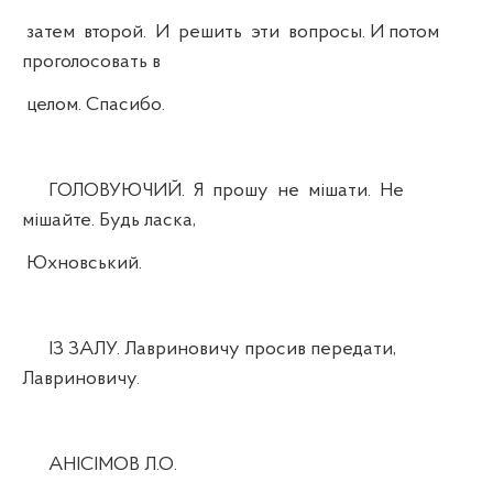
затем второй. И решить эти вопросы. И потом
проголосовать в
целом. Спасибо.
ГОЛОВУЮЧИЙ. Я прошу не мішати. Не
мішайте. Будь ласка,
Юхновський.
ІЗ ЗАЛУ. Лавриновичу просив передати,
Лавриновичу.
АНІСІМОВ Л.О.