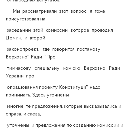
от народных депутатов.
Мы рассматривали этот вопрос, я тоже
присутствовал на
заседании этой комиссии, которое проводил
Демин, и второй
законопроект, где говорится постанову
Верховної Ради "Про
тимчасову спеціальну комісію Верховної Ради
України про
опрацювання проекту Конституції", надо
принимать. Здесь уточнены
многие те предложения, которые высказывались и
справа, и слева,
уточнены и предложения по созданию комиссии и