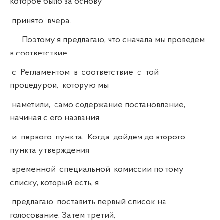
которое было за основу
принято вчера.
Поэтому я предлагаю, что сначала мы проведем
в соответствие
с Регламентом в соответствие с той
процедурой, которую мы
наметили, само содержание постановление,
начиная с его названия
и первого пункта. Когда дойдем до второго
пункта утверждения
временной специальной комиссии по тому
списку, который есть, я
предлагаю поставить первый список на
голосование. Затем третий,