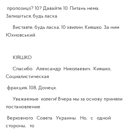
пропозиції? 10? Давайте 10. Питань нема.
Запишіться, будь ласка.
Виставте, будь ласка, 10 хвилин. Кияшко. За ним
Юхновський.
КІЯШКО
Спасибо Александр Николаевич. Кияшко,
Социалистическая
фракция, 108, Донецк.
Уважаемые колеги! Вчера мы за основу приняли
постановление
Верховного Совета Украины. Но, с одной
стороны, то