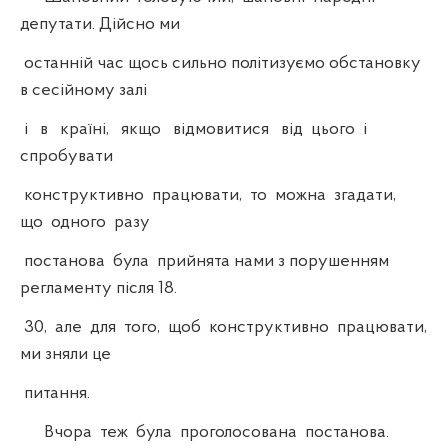
депутати. Дійсно ми
останній час щось сильно політизуємо обстановку
в сесійному залі
і в країні, якщо відмовитися від цього і
спробувати
конструктивно працювати, то можна згадати,
що одного разу
постанова була прийнята нами з порушенням
регламенту після 18.
30, але для того, щоб конструктивно працювати,
ми зняли це
питання.
Вчора теж була проголосована постанова.