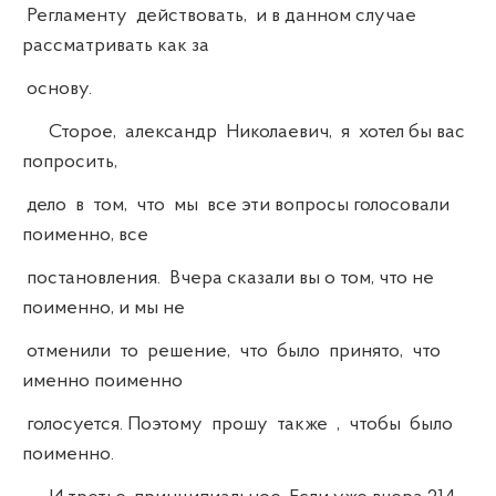
Регламенту действовать, и в данном случае
рассматривать как за
основу.
Сторое, александр Николаевич, я хотел бы вас
попросить,
дело в том, что мы все эти вопросы голосовали
поименно, все
постановления. Вчера сказали вы о том, что не
поименно, и мы не
отменили то решение, что было принято, что
именно поименно
голосуется. Поэтому прошу также , чтобы было
поименно.