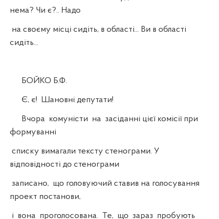
нема? Чи є?.. Надо
на своєму місці сидіть, в області... Ви в області
сидіть...
БОЙКО Б.Ф.
Є, є! Шановні депутати!
Вчора комуністи на засіданні цієї комісії при
формуванні
списку вимагали тексту стенограми. У
відповідності до стенограми
записано, що головуючий ставив на голосування
проект постанови,
і вона проголосована. Те, що зараз пробують