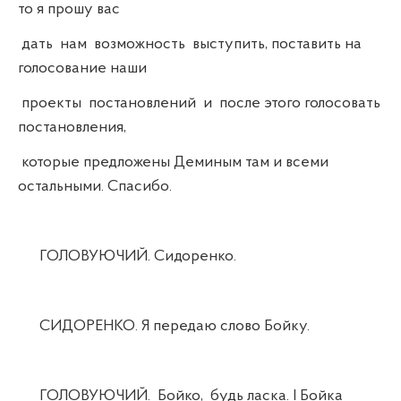
то я прошу вас
дать нам возможность выступить, поставить на
голосование наши
проекты постановлений и после этого голосовать
постановления,
которые предложены Деминым там и всеми
остальными. Спасибо.
ГОЛОВУЮЧИЙ. Сидоренко.
СИДОРЕНКО. Я передаю слово Бойку.
ГОЛОВУЮЧИЙ. Бойко, будь ласка. І Бойка