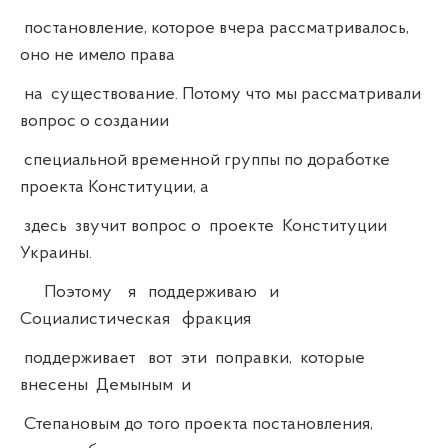
постановление, которое вчера рассматривалось,
оно не имело права
на существование. Потому что мы рассматривали
вопрос о создании
специальной временной группы по доработке
проекта Конституции, а
здесь звучит вопрос о проекте Конституции
Украины.
Поэтому я поддерживаю и
Социалистическая фракция
поддерживает вот эти поправки, которые
внесены Демыным и
Степановым до того проекта постановления,