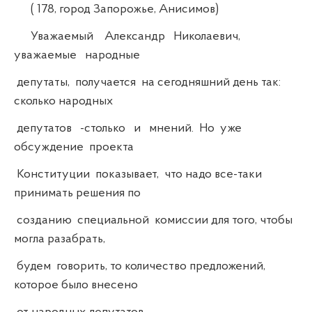
( 178, город Запорожье, Анисимов)
Уважаемый Александр Николаевич,
уважаемые народные
депутаты, получается на сегодняшний день так:
сколько народных
депутатов -столько и мнений. Но уже
обсуждение проекта
Конституции показывает, что надо все-таки
принимать решения по
созданию специальной комиссии для того, чтобы
могла разабрать,
будем говорить, то количество предложений,
которое было внесено