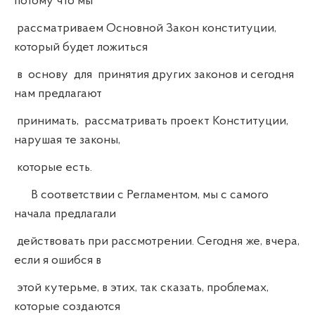
потому что мы
рассматриваем Основной Закон конституции,
который будет ложиться
в основу для принятия других законов и сегодня
нам предлагают
принимать, рассматривать проект Конституции,
нарушая те законы,
которые есть.
В соответствии с Регламентом, мы с самого
начала предлагали
действовать при рассмотрении. Сегодня же, вчера,
если я ошибся в
этой кутерьме, в этих, так сказать, проблемах,
которые создаются