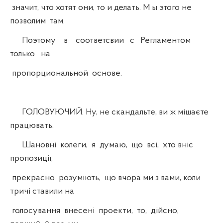
значит, что хотят они, то и делать. М ы этого не
позволим там.
Поэтому в соответсвии с Регламентом
только на
пропорциональной основе.
ГОЛОВУЮЧИЙ. Ну, не скандальте, ви ж мішаєте
працювать.
Шановні колеги, я думаю, що всі, хто вніс
пропозиції,
прекрасно розуміють, що вчора ми з вами, коли
тричі ставили на
голосування внесені проекти, то, дійсно,