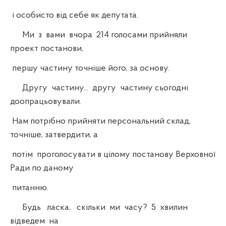
і особисто від себе як депутата.
Ми з вами вчора 214 голосами прийняли
проект постанови,
першу частину точніше його, за основу.
Другу частину... другу частину сьогодні
доопрацьовували.
Нам потрібно прийняти персональний склад,
точніше, затвердити, а
потім проголосувати в цілому постанову Верховної
Ради по даному
питанню.
Будь ласка, скільки ми часу? 5 хвилин
відведем на