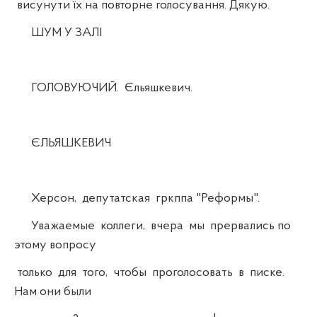
висунути їх на повторне голосування. Дякую.
ШУМ У ЗАЛІ
ГОЛОВУЮЧИЙ. Єльяшкевич.
ЄЛЬЯШКЕВИЧ
Херсон, депутатская гркппа "Реформы".
Уважаемые коллеги, вчера мы прервались по
этому вопросу
только для того, чтобы проголосовать в писке.
Нам они были