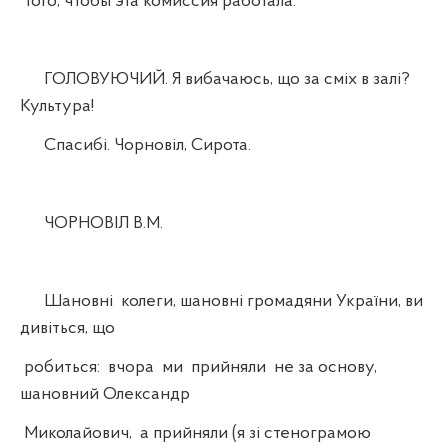
того, чтобы эта комиссия работала.
ГОЛОВУЮЧИЙ. Я вибачаюсь, що за сміх в залі?
Культура!
Спасибі. Чорновіл, Сирота.
ЧОРНОВІЛ В.М.
Шановні колеги, шановні громадяни України, ви
дивіться, що
робиться: вчора ми прийняли не за основу,
шановний Олександр
Миколайович, а прийняли (я зі стенограмою