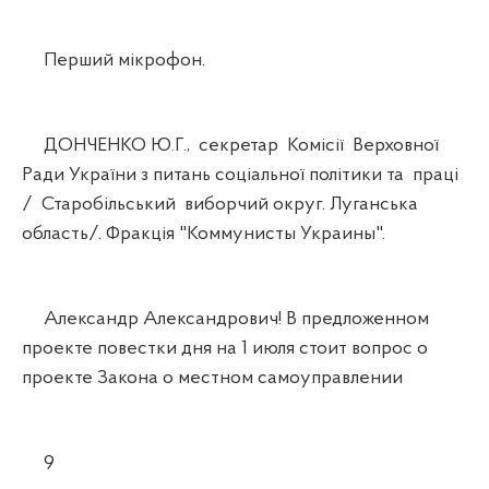
Перший мікрофон.
ДОНЧЕНКО Ю.Г., секретар Комісії Верховної
Ради України з питань соціальної політики та праці
/ Старобільський виборчий округ. Луганська
область/. Фракція "Коммунисты Украины".
Александр Александрович! В предложенном
проекте повестки дня на 1 июля стоит вопрос о
проекте Закона о местном самоуправлении
9