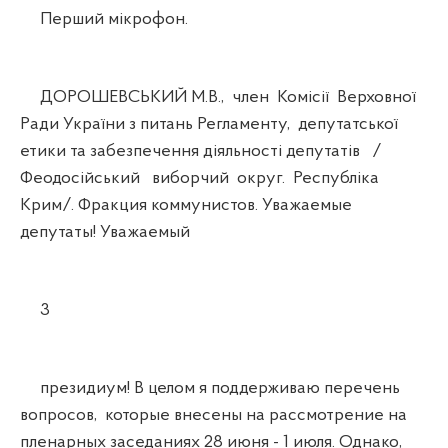
Перший мікрофон.
ДОРОШЕВСЬКИЙ М.В., член Комісії Верховної
Ради України з питань Регламенту, депутатської
етики та забезпечення діяльності депутатів /
Феодосійський виборчий округ. Республіка
Крим/. Фракция коммунистов. Уважаемые
депутаты! Уважаемый
3
президиум! В целом я поддерживаю перечень
вопросов, которые внесены на рассмотрение на
пленарных заседаниях 28 июня - 1 июля. Однако,