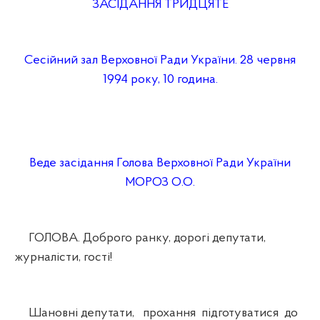
ЗАСІДАННЯ ТРИДЦЯТЕ
Сесійний зал Верховної Ради України. 28 червня
1994 року, 10 година.
Веде засідання Голова Верховної Ради України
МОРОЗ О.О.
ГОЛОВА. Доброго ранку, дорогі депутати,
журналісти, гості!
Шановні депутати, прохання підготуватися до