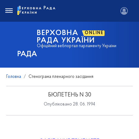
Верховна Рада
України
ВЕРХОВНА
ONLINE
РАДА УКРАЇНИ
Офіційний вебпортал парламенту України
РАДА
Головна
Стенограма пленарного засідання
БЮЛЕТЕНЬ N 30
Опубліковано 28. 06. 1994