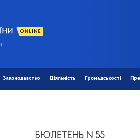
ЇНИ
ONLINE
и
Законодавство
Діяльність
Громадськості
Пре
БЮЛЕТЕНЬ N 55