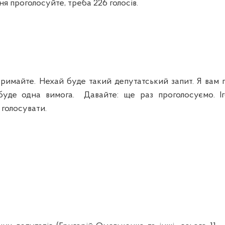
проголосуйте, треба 226 голосів.
майте. Нехай буде такий депутатський запит. Я вам 
уде одна вимога. Давайте: ще раз проголосуємо. Іг
 голосувати.