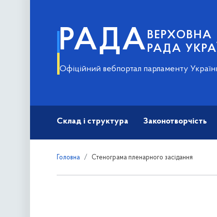
РАДА
ВЕРХОВНА
РАДА УКРА
Офіційний вебпортал парламенту Україн
Склад і структура
Законотворчість
Головна
Стенограма пленарного засідання