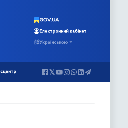
GOV.UA
Електронний кабінет
Українською
сцентр