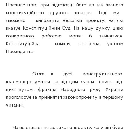
Президентом, при підготовці його до так званого
конституційного другого читання. Тоді ми
зможемо виправити недоліки проекту, на які
вказує Конституційний Суд. На нашу думку, цією
конкретною роботою могла б зайнятися
Конституційна комісія, створена указом
Президента.
Отже, в дусі конструктивного
взаємопорозуміння та під цим кутом, і лише під
цим кутом, фракція Народного руху України
проголосує за прийняття законопроекту в першому
читанні.
Наше ставлення до законопроекту, коли він буде