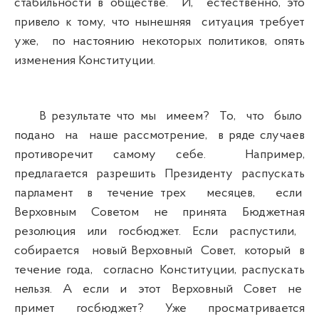
стабильности в обществе. И, естественно, это
привело к тому, что нынешняя ситуация требует
уже, по настоянию некоторых политиков, опять
изменения Конституции.
В результате что мы имеем? То, что было
подано на наше рассмотрение, в ряде случаев
противоречит самому себе. Например,
предлагается разрешить Президенту распускать
парламент в течение трех месяцев, если
Верховным Советом не принята Бюджетная
резолюция или госбюджет. Если распустили,
собирается новый Верховный Совет, который в
течение года, согласно Конституции, распускать
нельзя. А если и этот Верховный Совет не
примет госбюджет? Уже просматривается