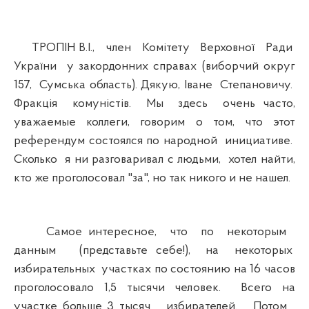
ТРОПІН В.І., член Комітету Верховної Ради
України у закордонних справах (виборчий округ
157, Сумська область). Дякую, Іване Степановичу.
Фракція комуністів. Мы здесь очень часто,
уважаемые коллеги, говорим о том, что этот
референдум состоялся по народной инициативе.
Сколько я ни разговаривал с людьми, хотел найти,
кто же проголосовал "за", но так никого и не нашел.
Самое интересное, что по некоторым
данным (представьте себе!), на некоторых
избирательных участках по состоянию на 16 часов
проголосовало 1,5 тысячи человек. Всего на
участке больше 3 тысяч избирателей. Потом