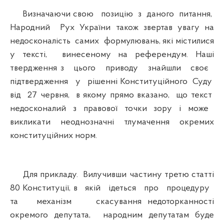
Визначаючи свою позицію з даного питання,
Народний Рух України також звертав увагу на
недосконалість самих формулювань, які містилися
у тексті, винесеному на референдум. Наші
твердження з цього приводу знайшли своє
підтвердження у рішенні Конституційного Суду
від 27 червня, в якому прямо вказано, що текст
недосконалий з правової точки зору і може
викликати неоднозначні тлумачення окремих
конституційних норм.
Для прикладу. Вилучивши частину третю статті
80 Конституції, в якій ідеться про процедуру
та механізм скасування недоторканності
окремого депутата, народним депутатам буде