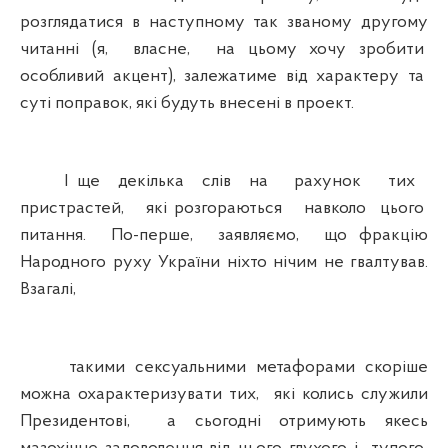
розглядатися в наступному так званому другому
читанні (я, власне, на цьому хочу зробити
особливий акцент), залежатиме від характеру та
суті поправок, які будуть внесені в проект.
І ще декілька слів на рахунок тих
пристрастей, які розгораються навколо цього
питання. По-перше, заявляємо, що фракцію
Народного руху України ніхто нічим не гвалтував.
Взагалі,
такими сексуальними метафорами скоріше
можна охарактеризувати тих, які колись служили
Президентові, а сьогодні отримують якесь