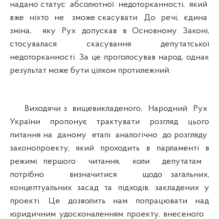
надано статус абсолютної недоторканності, який
вже ніхто не зможе скасувати. До речі, єдина
зміна, яку Рух допускав в Основному Законі,
стосувалася скасування депутатської
недоторканності. За це проголосував народ, однак
результат може бути цілком протилежний.
Виходячи з вищевикладеного, Народний Рух
України пропонує трактувати розгляд цього
питання на даному етапі аналогічно до розгляду
законопроекту, який проходить в парламенті в
режимі першого читання, коли депутатам
потрібно визначитися щодо загальних,
концептуальних засад та підходів, закладених у
проекті. Це дозволить нам попрацювати над
юридичним удосконаленням проекту, внесеного