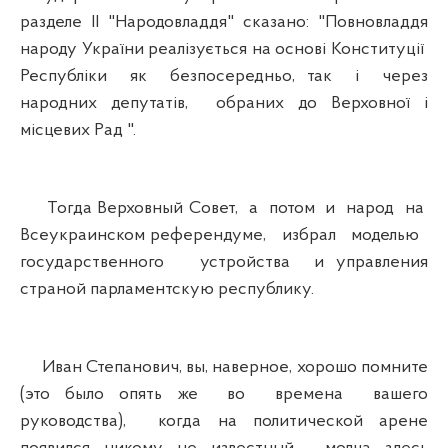
разделе ІІ "Народовладдя" сказано: "Повновладдя
народу України реалізується на основі Конституції
Республіки як безпосередньо, так і через
народних депутатів, обраних до Верховної і
місцевих Рад ".
Тогда Верховный Совет, а потом и народ на
Всеукраинском референдуме, избрал моделью
государственного устройства и управления
страной парламентскую республику.
Иван Степанович, вы, наверное, хорошо помните
(это было опять же во времена вашего
руководства), когда на политической арене