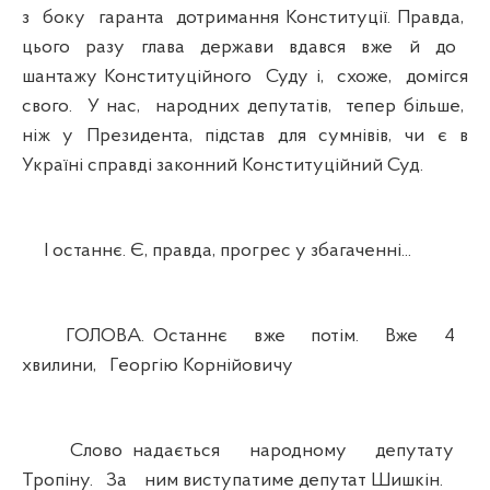
з боку гаранта дотримання Конституції. Правда,
цього разу глава держави вдався вже й до
шантажу Конституційного Суду і, схоже, домігся
свого. У нас, народних депутатів, тепер більше,
ніж у Президента, підстав для сумнівів, чи є в
Україні справді законний Конституційний Суд.
І останнє. Є, правда, прогрес у збагаченні...
ГОЛОВА. Останнє вже потім. Вже 4
хвилини, Георгію Корнійовичу
Слово надається народному депутату
Тропіну. За ним виступатиме депутат Шишкін.