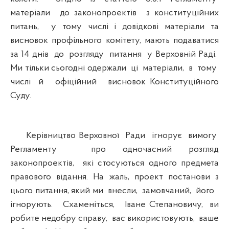
матеріали до законопроектів з конституційних
питань, у тому числі і довідкові матеріали та
висновок профільного комітету, мають подаватися
за 14 днів до розгляду питання у Верховній Раді.
Ми тільки сьогодні одержали ці матеріали, в тому
числі й офіційний висновок Конституційного
Суду.
Керівництво Верховної Ради ігнорує вимогу
Регламенту про одночасний розгляд
законопроектів, які стосуються одного предмета
правового відання. На жаль, проект постанови з
цього питання, який ми внесли, замовчаний, його
ігнорують. Схаменіться, Іване Степановичу, ви
робите недобру справу, вас використовують, ваше