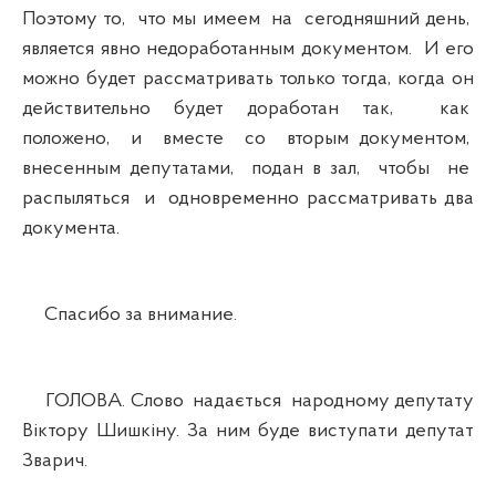
Поэтому то, что мы имеем на сегодняшний день,
является явно недоработанным документом. И его
можно будет рассматривать только тогда, когда он
действительно будет доработан так, как
положено, и вместе со вторым документом,
внесенным депутатами, подан в зал, чтобы не
распыляться и одновременно рассматривать два
документа.
Спасибо за внимание.
ГОЛОВА. Слово надається народному депутату
Віктору Шишкіну. За ним буде виступати депутат
Зварич.