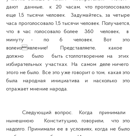
дают данные, к 20 часам, что проголосовало
еще 1,5 тысячи человек. Задумайтесь, за четыре
часа проголосовало 1,5 тысячи человек. Получается,
что в час голосовало более 360 человек, в
минуту - по 6 человек. Вот это
волеизявление! Представляете, какое
должно было быть столпотворение на этих
избирательных участках. На самом деле ничего
этого не было. Все это уже говорит о том, какая это
была народная инициатива и насколько это
отражает мнение народа.
Следующий вопрос. Когда принимали
нынешнюю Конституцию, говорили, что это
надолго. Принимали ее в условиях, когда не было