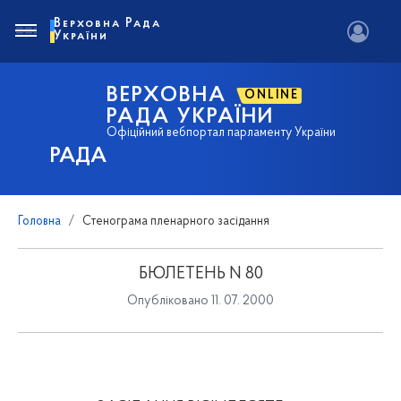
Верховна Рада
України
ВЕРХОВНА
ONLINE
РАДА УКРАЇНИ
Офіційний вебпортал парламенту України
РАДА
Головна
Стенограма пленарного засідання
БЮЛЕТЕНЬ N 80
Опубліковано 11. 07. 2000