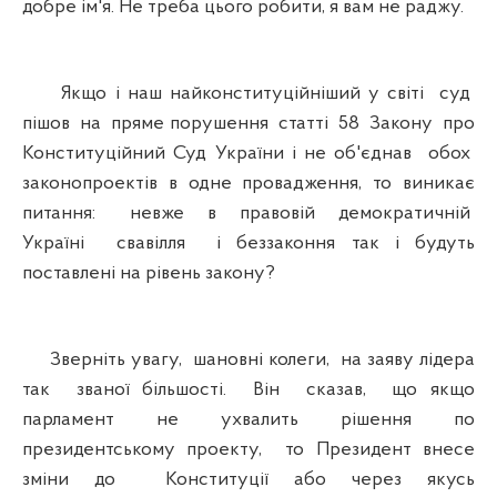
добре ім'я. Не треба цього робити, я вам не раджу.
Якщо і наш найконституційніший у світі суд
пішов на пряме порушення статті 58 Закону про
Конституційний Суд України і не об'єднав обох
законопроектів в одне провадження, то виникає
питання: невже в правовій демократичній
Україні свавілля і беззаконня так і будуть
поставлені на рівень закону?
Зверніть увагу, шановні колеги, на заяву лідера
так званої більшості. Він сказав, що якщо
парламент не ухвалить рішення по
президентському проекту, то Президент внесе
зміни до Конституції або через якусь