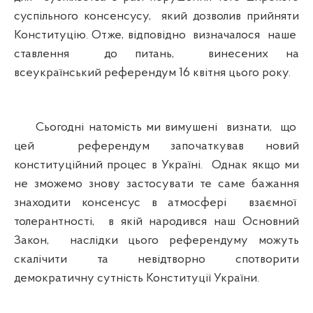
суспільного консенсусу, який дозволив прийняти
Конституцію. Отже, відповідно визначалося наше
ставлення до питань, винесених на
всеукраїнський референдум 16 квітня цього року.
Сьогодні натомість ми вимушені визнати, що
цей референдум започаткував новий
конституційний процес в Україні. Однак якщо ми
не зможемо знову застосувати те саме бажання
знаходити консенсус в атмосфері взаємної
толерантності, в якій народився наш Основний
Закон, наслідки цього референдуму можуть
скалічити та невідтворно спотворити
демократичну сутність Конституції України.