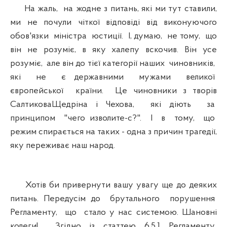
На жаль, на жодне з питань, які ми тут ставили,
ми не почули чіткої відповіді від виконуючого
обов'язки міністра юстиції. І, думаю, не тому, що
він не розуміє, в яку халепу вскочив. Він усе
розуміє, але він до тієї категорії наших чиновників,
які не є державними мужами великої
європейської країни. Це чиновники з творів
СалтиковаЩедріна і Чехова, які діють за
принципом "чего изволите-с?". І в тому, що
режим спирається на таких - одна з причин трагедії,
яку переживає наш народ.
Хотів би привернути вашу увагу ще до деяких
питань. Передусім до брутального порушення
Регламенту, що стало у нас системою. Шановні
колеги! Згідно із статтею 6.5.1 Регламенту