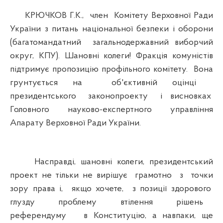
КРЮЧКОВ Г.К., член Комітету Верховної Ради
України з питань національної безпеки і оборони
(багатомандатний загальнодержавний виборчий
округ, КПУ). Шановні колеги! Фракція комуністів
підтримує пропозицію профільного комітету. Вона
грунтується на об'єктивній оцінці
президентського законопроекту і висновках
Головного науково-експертного управління
Апарату Верховної Ради України.
Насправді, шановні колеги, президентський
проект не тільки не вирішує грамотно з точки
зору права і, якщо хочете, з позиції здорового
глузду проблему втілення рішень
референдуму в Конституцію, а навпаки, ще