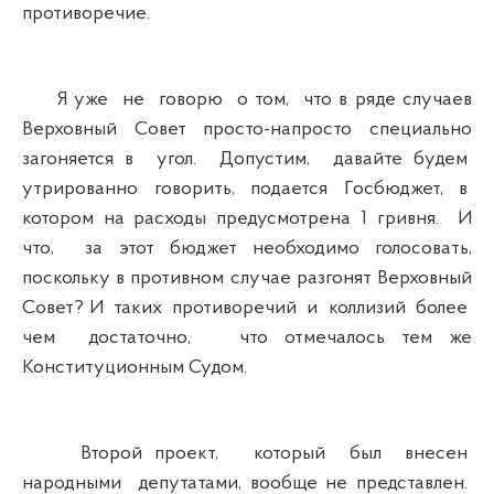
противоречие.
Я уже не говорю о том, что в ряде случаев
Верховный Совет просто-напросто специально
загоняется в угол. Допустим, давайте будем
утрированно говорить, подается Госбюджет, в
котором на расходы предусмотрена 1 гривня. И
что, за этот бюджет необходимо голосовать,
поскольку в противном случае разгонят Верховный
Совет? И таких противоречий и коллизий более
чем достаточно, что отмечалось тем же
Конституционным Судом.
Второй проект, который был внесен
народными депутатами, вообще не представлен.