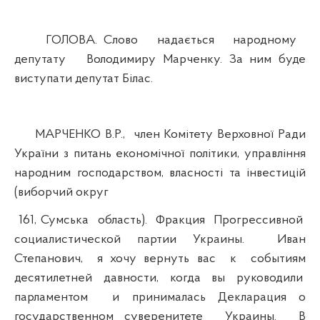
ГОЛОВА. Слово надається народному
депутату Володимиру Марченку. За ним буде
виступати депутат Білас.
МАРЧЕНКО В.Р., член Комітету Верховної Ради
України з питань економічної політики, управління
народним господарством, власності та інвестицій
(виборчий округ
161, Сумська область). Фракция Прогрессивной
социалистической партии Украины. Иван
Степанович, я хочу вернуть вас к событиям
десятилетней давности, когда вы руководили
парламентом и принималась Декларация о
государственном суверенитете Украины. В