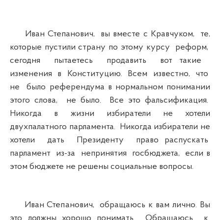
Иван Степанович, вы вместе с Кравчуком, те,
которые пустили страну по этому курсу реформ,
сегодня пытаетесь продавить вот такие
изменения в Конституцию. Всем известно, что
не было референдума в нормальном понимании
этого слова, не было. Все это фальсификация.
Никогда в жизни избиратели не хотели
двухпалатного парламента. Никогда избиратели не
хотели дать Президенту право распускать
парламент из-за непринятия госбюджета, если в
этом бюджете не решены социальные вопросы.
Иван Степанович, обращаюсь к вам лично. Вы
это должны хорошо понимать. Обращаюсь к