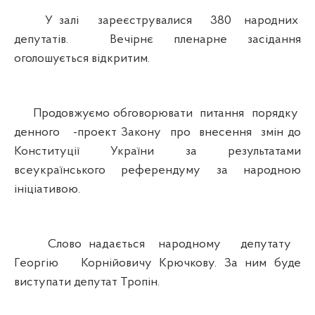
У залі зареєструвалися 380 народних
депутатів. Вечірнє пленарне засідання
оголошується відкритим.
Продовжуємо обговорювати питання порядку
денного -проект Закону про внесення змін до
Конституції України за результатами
всеукраїнського референдуму за народною
ініціативою.
Слово надається народному депутату
Георгію Корнійовичу Крючкову. За ним буде
виступати депутат Тропін.