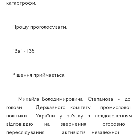
катастрофи.
Прошу проголосувати.
"За" - 135.
Рішення приймається.
Михайла Володимировича Степанова - до
голови Державного комітету промислової
політики України у зв'язку з невдоволенням
відповіддю на звернення стосовно
переслідування активістів незалежної