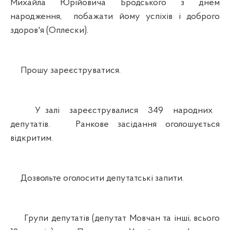
Михайла Юрійовича Бродського з днем
народження, побажати йому успіхів і доброго
здоров'я (Оплески).
Прошу зареєструватися.
У залі зареєструвалися 349 народних
депутатів. Ранкове засідання оголошується
відкритим.
Дозвольте оголосити депутатські запити.
Групи депутатів (депутат Мовчан та інші, всього