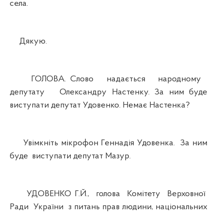
села.
Дякую.
ГОЛОВА. Слово надається народному
депутату Олександру Настенку. За ним буде
виступати депутат Удовенко. Немає Настенка?
Увімкніть мікрофон Геннадія Удовенка. За ним
буде виступати депутат Мазур.
УДОВЕНКО Г.Й., голова Комітету Верховної
Ради України з питань прав людини, національних