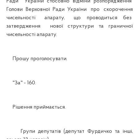
Ради України стосовно відміни розпорядження
Голови Верховної Ради України про скорочення
чисельності апарату, що проводиться без
затвердження нової структури та граничної
чисельності апарату.
Прошу проголосувати.
"За" - 160.
Рішення приймається.
Групи депутатів (депутат Фурдичко та інші,