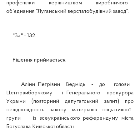
профспілки керівництвом виробничого
об'єднання "Луганський верстатобудівний завод".
"За" - 132.
Рішення приймається.
Аліни Петрівни Ведмідь - до голови
Центрвиборчкому і Генерального прокурора
України (повторний депутатський запит) про
невідповідність закону матеріалів ініціативної
групи із всеукраїнського референдуму міста
Богуслава Київської області.