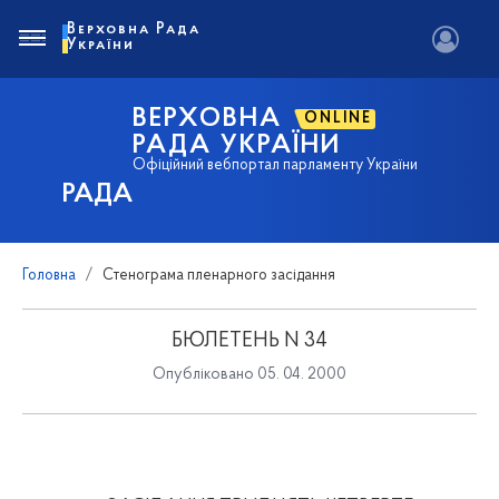
Верховна Рада
України
ВЕРХОВНА
ONLINE
РАДА УКРАЇНИ
Офіційний вебпортал парламенту України
РАДА
Головна
Стенограма пленарного засідання
БЮЛЕТЕНЬ N 34
Опубліковано 05. 04. 2000