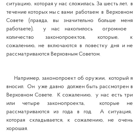
ситуацию, которая у нас сложилась. За шесть лет, в
течение которых мы с вами работаем в Верховном
Совете (правда, вы значительно больше меня
работаете), у нас накопилось огромное
количество законопроектов, которые, к
сожалению, не включаются в повестку дня и не
рассматриваются Верховным Советом.
Например, законопроект об оружии, который я
вносил. Он уже давно должен быть рассмотрен в
Верховном Совете. К сожалению, у нас есть три
или четыре законопроекта, которые не
рассматриваются из года в год. А ситуация,
которая складывается, к сожалению, не очень
хорошая.