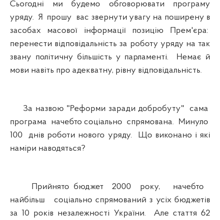
Сьогодні ми будемо обговорювати програму
уряду. Я прошу вас звернути увагу на поширену в
засобах масової інформації позицію Прем'єра:
перенести відповідальність за роботу уряду на так
звану політичну більшість у парламенті. Немає й
мови навіть про адекватну, рівну відповідальність.
За назвою "Реформи заради добробуту" сама
програма начебто соціально спрямована. Минуло
100 днів роботи нового уряду. Що виконано і які
наміри наводяться?
Прийнято бюджет 2000 року, начебто
найбільш соціально спрямований з усіх бюджетів
за 10 років незалежності України. Але стаття 62