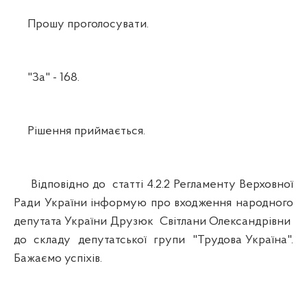
Прошу проголосувати.
"За" - 168.
Рішення приймається.
Відповідно до статті 4.2.2 Регламенту Верховної
Ради України інформую про входження народного
депутата України Друзюк Світлани Олександрівни
до складу депутатської групи "Трудова Україна".
Бажаємо успіхів.