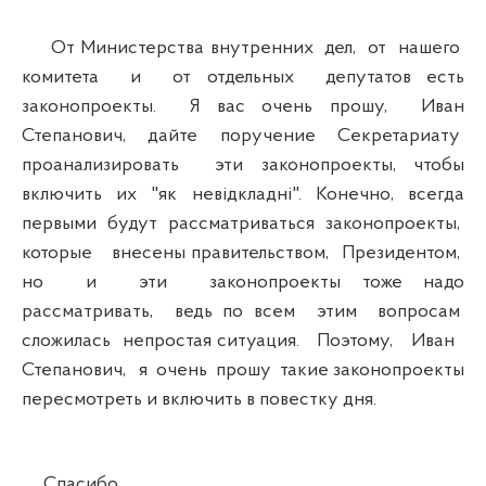
От Министерства внутренних дел, от нашего
комитета и от отдельных депутатов есть
законопроекты. Я вас очень прошу, Иван
Степанович, дайте поручение Секретариату
проанализировать эти законопроекты, чтобы
включить их "як невідкладні". Конечно, всегда
первыми будут рассматриваться законопроекты,
которые внесены правительством, Президентом,
но и эти законопроекты тоже надо
рассматривать, ведь по всем этим вопросам
сложилась непростая ситуация. Поэтому, Иван
Степанович, я очень прошу такие законопроекты
пересмотреть и включить в повестку дня.
Спасибо.