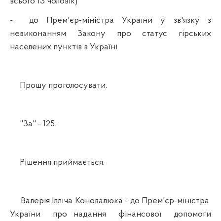
всього 13 чоловік)
- до Прем'єр-міністра України у зв'язку з
невиконанням Закону про статус гірських
населених пунктів в Україні.
Прошу проголосувати.
"За" - 125.
Рішення приймається.
Валерія Ілліча Коновалюка - до Прем'єр-міністра
України про надання фінансової допомоги