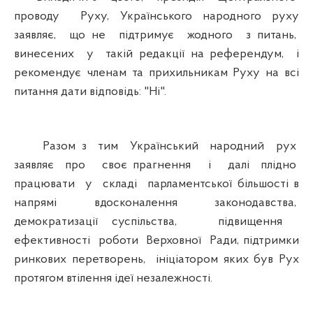
проводу Руху, Українського народного руху
заявляє, що не підтримує жодного з питань,
винесених у такій редакції на референдум, і
рекомендує членам та прихильникам Руху на всі
питання дати відповідь: "Ні".
Разом з тим Український народний рух
заявляє про своє прагнення і далі плідно
працювати у складі парламентської більшості в
напрямі вдосконалення законодавства,
демократизації суспільства, підвищення
ефективності роботи Верховної Ради, підтримки
ринкових перетворень, ініціатором яких був Рух
протягом втілення ідеї незалежності.