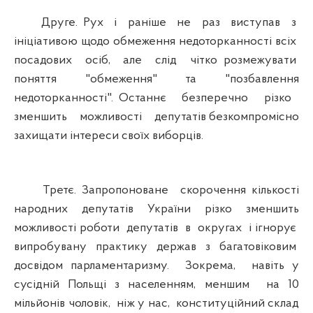
Друге. Рух і раніше не раз виступав з
ініціативою щодо обмеження недоторканності всіх
посадових осіб, але слід чітко розмежувати
поняття "обмеження" та "позбавлення
недоторканності". Останнє безперечно різко
зменшить можливості депутатів безкомпромісно
захищати інтереси своїх виборців.
Третє. Запропоноване скорочення кількості
народних депутатів України різко зменшить
можливості роботи депутатів в округах і ігнорує
випробувану практику держав з багатовіковим
досвідом парламентаризму. Зокрема, навіть у
сусідній Польщі з населенням, меншим на 10
мільйонів чоловік, ніж у нас, конституційний склад