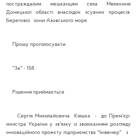
постраждалим мешканцям села Мелекине
Донецької області внаслідок зсувних процесів
берегової зони Азовського моря.
Прошу проголосувати.
"За" - 158.
Рішення приймається.
Сергія Миколайовича Кіяшка - до Прем'єр-
міністра України у зв'язку із зволіканням розгляду
інноваційного проекту підприємства "Інженер" з