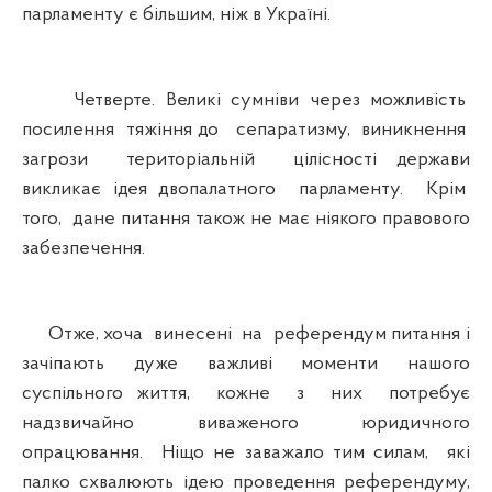
парламенту є більшим, ніж в Україні.
Четверте. Великі сумніви через можливість
посилення тяжіння до сепаратизму, виникнення
загрози територіальній цілісності держави
викликає ідея двопалатного парламенту. Крім
того, дане питання також не має ніякого правового
забезпечення.
Отже, хоча винесені на референдум питання і
зачіпають дуже важливі моменти нашого
суспільного життя, кожне з них потребує
надзвичайно виваженого юридичного
опрацювання. Ніщо не заважало тим силам, які
палко схвалюють ідею проведення референдуму,