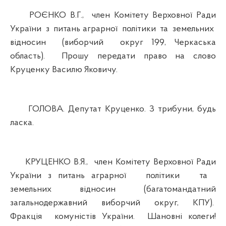
РОЄНКО В.Г., член Комітету Верховної Ради
України з питань аграрної політики та земельних
відносин (виборчий округ 199, Черкаська
область). Прошу передати право на слово
Круценку Василю Яковичу.
ГОЛОВА. Депутат Круценко. З трибуни, будь
ласка.
КРУЦЕНКО В.Я., член Комітету Верховної Ради
України з питань аграрної політики та
земельних відносин (багатомандатний
загальнодержавний виборчий округ, КПУ).
Фракція комуністів України. Шановні колеги!