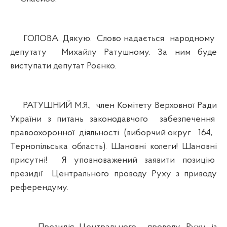
ГОЛОВА. Дякую. Слово надається народному
депутату Михайлу Ратушному. За ним буде
виступати депутат Роєнко.
РАТУШНИЙ М.Я., член Комітету Верховної Ради
України з питань законодавчого забезпечення
правоохоронної діяльності (виборчий округ 164,
Тернопільська область). Шановні колеги! Шановні
присутні! Я уповноважений заявити позицію
президії Центрального проводу Руху з приводу
референдуму.