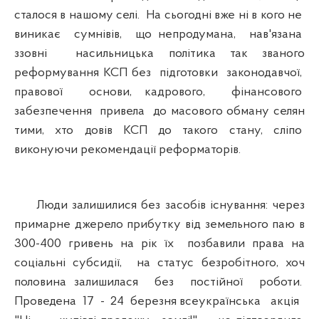
сталося в нашому селі. На сьогодні вже ні в кого не
виникає сумнівів, що непродумана, нав'язана
ззовні насильницька політика так званого
реформування КСП без підготовки законодавчої,
правової основи, кадрового, фінансового
забезпечення привела до масового обману селян
тими, хто довів КСП до такого стану, сліпо
виконуючи рекомендації реформаторів.
Люди залишилися без засобів існування: через
примарне джерело прибутку від земельного паю в
300-400 гривень на рік їх позбавили права на
соціальні субсидії, на статус безробітного, хоч
половина залишилася без постійної роботи.
Проведена 17 - 24 березня всеукраїнська акція