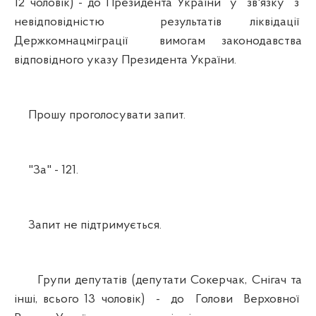
12 чоловік) - до Президента України у зв'язку з
невідповідністю результатів ліквідації
Держкомнацміграції вимогам законодавства
відповідного указу Президента України.
Прошу проголосувати запит.
"За" - 121.
Запит не підтримується.
Групи депутатів (депутати Сокерчак, Снігач та
інші, всього 13 чоловік) - до Голови Верховної