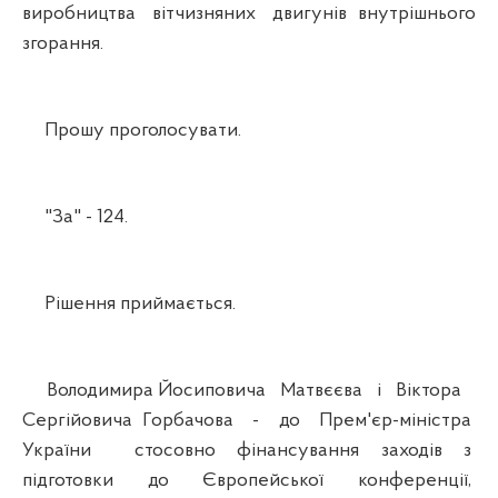
виробництва вітчизняних двигунів внутрішнього
згорання.
Прошу проголосувати.
"За" - 124.
Рішення приймається.
Володимира Йосиповича Матвєєва і Віктора
Сергійовича Горбачова - до Прем'єр-міністра
України стосовно фінансування заходів з
підготовки до Європейської конференції,