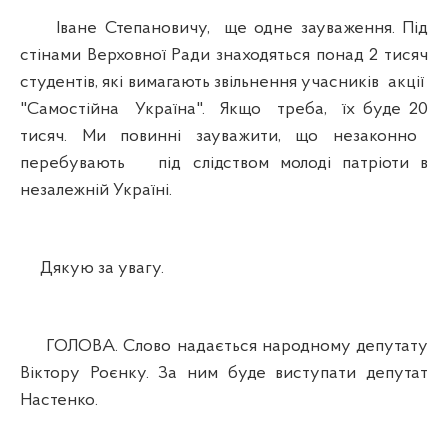
Іване Степановичу, ще одне зауваження. Під
стінами Верховної Ради знаходяться понад 2 тисяч
студентів, які вимагають звільнення учасників акції
"Самостійна Україна". Якщо треба, їх буде 20
тисяч. Ми повинні зауважити, що незаконно
перебувають під слідством молоді патріоти в
незалежній Україні.
Дякую за увагу.
ГОЛОВА. Слово надається народному депутату
Віктору Роєнку. За ним буде виступати депутат
Настенко.