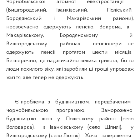
Чорнобильської атомної електростанції
(Вишгородський, Іванківський, Поліський,
Бородянський і Макарівський райони),
несвоєчасно одержують пенсію. Зокрема, в
Макарівському, Бородянському й
Вишгородському районах пенсіонери не
одержують пенсії протягом шести місяців.
Безперечно, це надзвичайно велика тривога, бо то
люди похилого віку, які заробили ці гроші упродовж
життя, але тепер не одержують.
Є проблема з будівництвом, передбаченим
чорнобильською програмою. Заморожено
будівництво шкіл у Поліському районі (село
Володарка), в Іванківському (село Шпилі), у
Вишгородському (село Лютіж). Хоча завершення