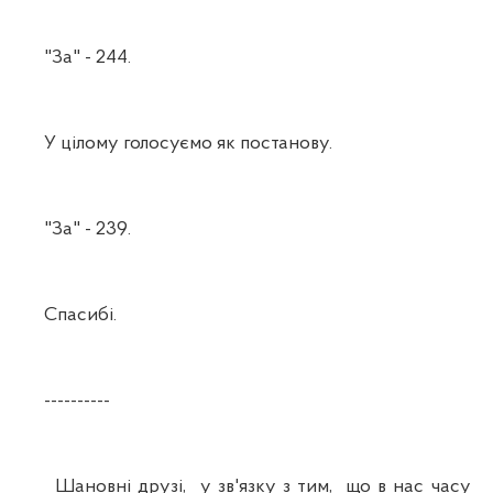
"За" - 244.
У цілому голосуємо як постанову.
"За" - 239.
Спасибі.
----------
Шановні друзі, у зв'язку з тим, що в нас часу