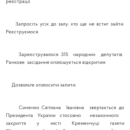
реєстрації.
Запросіть усіх до залу, хто ще не встиг зайти.
Реєструємося.
Зареєструвалося 315 народних депутатів.
Ранкове засідання оголошується відкритим.
Дозвольте оголосити запити.
Синенко Світлана Іванівна звертається до
Президента України стосовно незаконного
закриття у місті Кременчуці газети