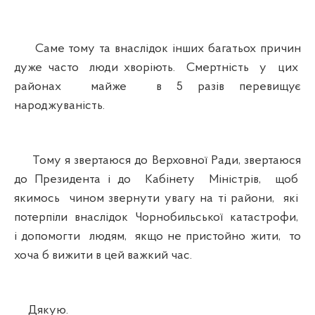
Саме тому та внаслідок інших багатьох причин
дуже часто люди хворіють. Смертність у цих
районах майже в 5 разів перевищує
народжуваність.
Тому я звертаюся до Верховної Ради, звертаюся
до Президента і до Кабінету Міністрів, щоб
якимось чином звернути увагу на ті райони, які
потерпіли внаслідок Чорнобильської катастрофи,
і допомогти людям, якщо не пристойно жити, то
хоча б вижити в цей важкий час.
Дякую.