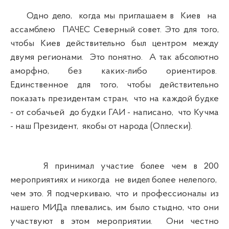
Одно дело, когда мы приглашаем в Киев на
ассамблею ПАЧЕС Северный совет. Это для того,
чтобы Киев действительно был центром между
двумя регионами. Это понятно. А так абсолютно
аморфно, без каких-либо ориентиров.
Единственное для того, чтобы действительно
показать президентам стран, что на каждой будке
- от собачьей до будки ГАИ - написано, что Кучма
- наш Президент, якобы от народа (Оплески).
Я принимал участие более чем в 200
мероприятиях и никогда не видел более нелепого,
чем это. Я подчеркиваю, что и профессионалы из
нашего МИДа плевались, им было стыдно, что они
участвуют в этом мероприятии. Они честно