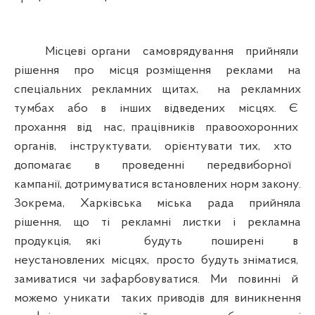
Місцеві органи самоврядування прийняли
рішення про місця розміщення реклами на
спеціальних рекламних щитах, на рекламних
тумбах або в інших відведених місцях. Є
прохання від нас, працівників правоохоронних
органів, інструктувати, орієнтувати тих, хто
допомагає в проведенні передвиборної
кампанії, дотримуватися встановлених норм закону.
Зокрема, Харківська міська рада прийняла
рішення, що ті рекламні листки і рекламна
продукція, які будуть поширені в
неустановлених місцях, просто будуть зніматися,
замиватися чи зафарбовуватися. Ми повинні й
можемо уникати таких приводів для виникнення