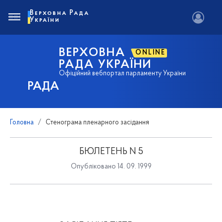
Верховна Рада
України
ВЕРХОВНА
ONLINE
РАДА УКРАЇНИ
Офіційний вебпортал парламенту України
РАДА
Головна
Стенограма пленарного засідання
БЮЛЕТЕНЬ N 5
Опубліковано 14. 09. 1999