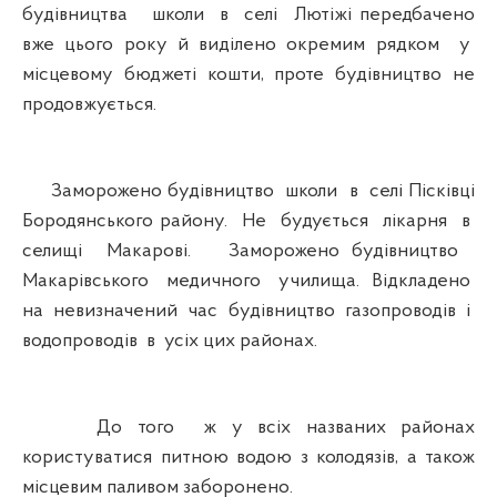
будівництва школи в селі Лютіжі передбачено
вже цього року й виділено окремим рядком у
місцевому бюджеті кошти, проте будівництво не
продовжується.
Заморожено будівництво школи в селі Пісківці
Бородянського району. Не будується лікарня в
селищі Макарові. Заморожено будівництво
Макарівського медичного училища. Відкладено
на невизначений час будівництво газопроводів і
водопроводів в усіх цих районах.
До того ж у всіх названих районах
користуватися питною водою з колодязів, а також
місцевим паливом заборонено.