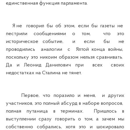
единственная функция парламента.
Я не говорил бы об этом, если бы газеты не
пестрили сообщениями о том, что это
историческое событие, и если бы не
проводились аналогии с Ялтой конца войны,
поскольку это никоим образом нельзя сравнивать.
Да и Леонид Данилович при всех своих
недостатках на Сталина не тянет.
Первое, что поразило и меня, и других
участников, это полный абсурд в наборе вопросов,
полная путаница в терминах. Пришлось в
выступлении сразу говорить о том, а зачем мы
собственно собрались, хотя это и шокировало