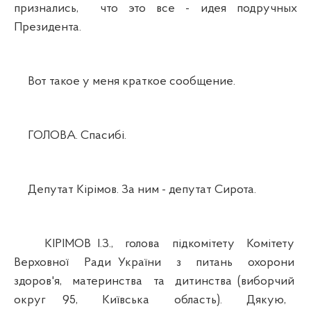
признались, что это все - идея подручных
Президента.
Вот такое у меня краткое сообщение.
ГОЛОВА. Спасибі.
Депутат Кірімов. За ним - депутат Сирота.
КІРІМОВ І.З., голова підкомітету Комітету
Верховної Ради України з питань охорони
здоров'я, материнства та дитинства (виборчий
округ 95, Київська область). Дякую,