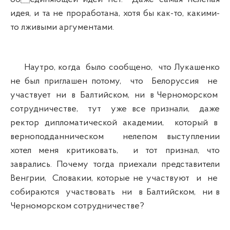
идея, и та не проработана, хотя бы как-то, какими-
то лживыми аргументами.
Наутро, когда было сообщено, что Лукашенко
не был приглашен потому, что Белоруссия не
участвует ни в Балтийском, ни в Черноморском
сотрудничестве, тут уже все признали, даже
ректор дипломатической академии, который в
верноподданническом нелепом выступлении
хотел меня критиковать, и тот признал, что
заврались. Почему тогда приехали представители
Венгрии, Словакии, которые не участвуют и не
собираются участвовать ни в Балтийском, ни в
Черноморском сотрудничестве?