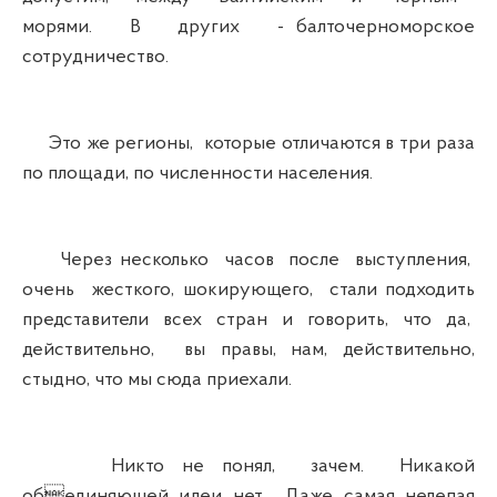
морями. В других - балточерноморское
сотрудничество.
Это же регионы, которые отличаются в три раза
по площади, по численности населения.
Через несколько часов после выступления,
очень жесткого, шокирующего, стали подходить
представители всех стран и говорить, что да,
действительно, вы правы, нам, действительно,
стыдно, что мы сюда приехали.
Никто не понял, зачем. Никакой
обединяющей идеи нет. Даже самая нелепая