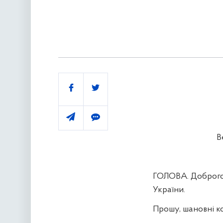
Поділитись
В
ГОЛОВА. Доброго 
України.
Прошу, шановні ко