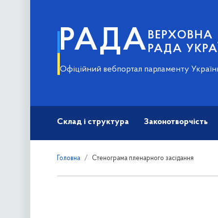
РАДА
ВЕРХОВНА
РАДА УКРА
Офіційний вебпортал парламенту Україн
Склад і структура
Законотворчість
Головна
Стенограма пленарного засідання