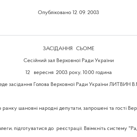
Опубліковано 12. 09. 2003
ЗАСІДАННЯ
СЬОМЕ
Сесійний зал Верховної Ради України
12
вересня
2003 року, 10.00 година
еде засідання Голова Верховної Ради України ЛИТВИН В.
ранку шановні народні депутати, запрошені та гості Вер
леги, підготуватися до
реєстрації. Ввімкніть систему "Ра