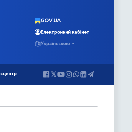
GOV.UA
Електронний кабінет
Українською
сцентр