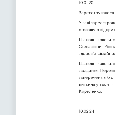
10:01:20
Зареєструвалося 
У залі зареєстров
оголошую відкрит
Шановні колеги, с
Степанівни і Рішн
здоров'я, сімейних
Шановні колеги, 
засідання. Перелі
заперечень, я б о
питання у вас є. Н
Кириленко.
10:02:24