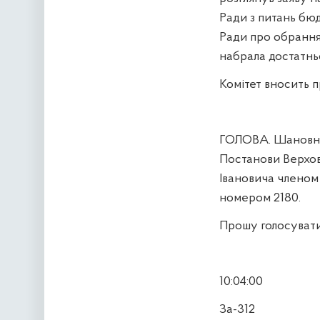
Ради з питань бю
Ради про обрання 
набрала достатньої
Комітет вносить п
ГОЛОВА. Шановні 
Постанови Верхо
Івановича членом
номером 2180.
Прошу голосувати
10:04:00
За-312