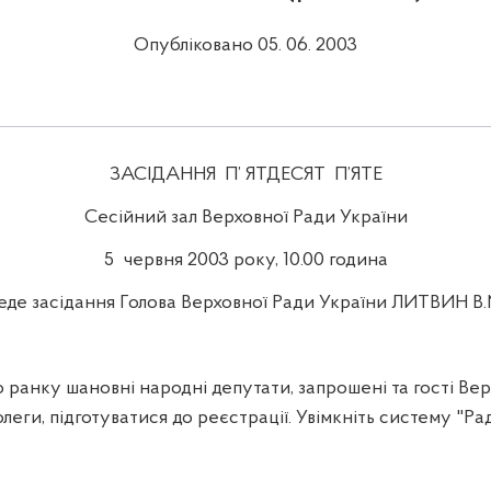
Опубліковано 05. 06. 2003
ЗАСІДАННЯ
П’ ЯТДЕСЯТ
П’ЯТЕ
Сесійний зал Верховної Ради України
5
червня 2003 року, 10.00 година
еде засідання Голова Верховної Ради України ЛИТВИН В.
ранку шановні народні депутати, запрошені та гості Вер
леги, підготуватися до реєстрації. Увімкніть систему "Рад