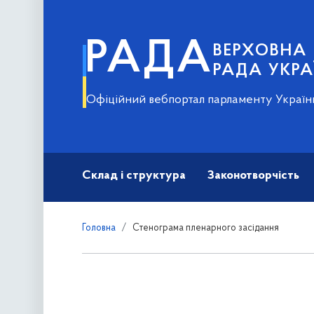
РАДА
ВЕРХОВНА
РАДА УКРА
Офіційний вебпортал парламенту Україн
Склад і структура
Законотворчість
Головна
Стенограма пленарного засідання