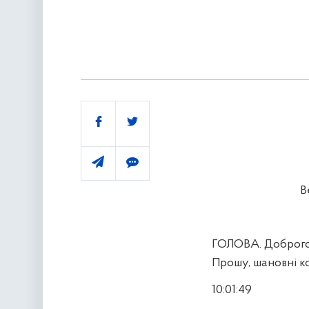
Поділитись
В
ГОЛОВА. Доброго 
Прошу, шановні ко
10:01:49