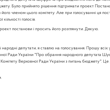
джету. Було прийнято рішення підтримати проект Постан
його членом цього комітету. Але при голосуванні ця пос
 кількості голосів.
роект постанови і просить його розглянути. Дякую.
народні депутати, я ставлю на голосування. Прошу всіх 
вної Ради України "Про обрання народного депутата Ш
 Комітету Верховної Ради України з питань бюджету". Це
.