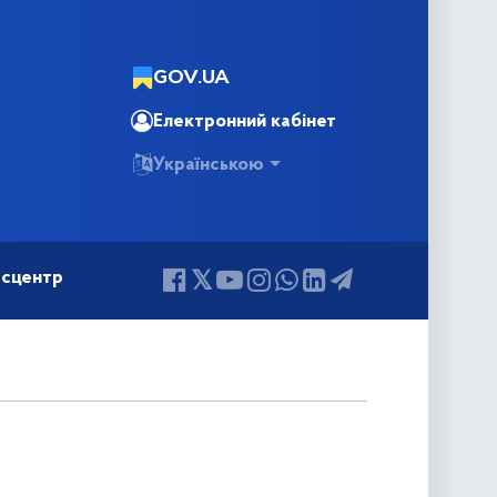
GOV.UA
Електронний кабінет
Українською
сцентр