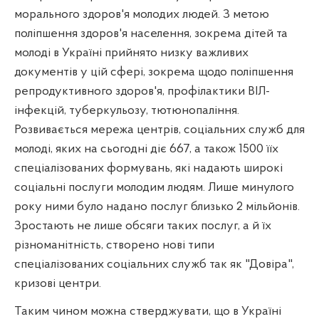
морального здоров'я молодих людей. З метою
поліпшення здоров'я населення, зокрема дітей та
молоді в Україні прийнято низку важливих
документів у цій сфері, зокрема щодо поліпшення
репродуктивного здоров'я, профілактики ВІЛ-
інфекцій, туберкульозу, тютюнопаління.
Розвивається мережа центрів, соціальних служб для
молоді, яких на сьогодні діє 667, а також 1500 їїх
спеціалізованих формувань, які надають широкі
соціальні послуги молодим людям. Лише минулого
року ними було надано послуг близько 2 мільйонів.
Зростають не лише обсяги таких послуг, а й їх
різноманітність, створено нові типи
спеціалізованих соціальних служб так як "Довіра",
кризові центри.
Таким чином можна стверджувати, що в Україні