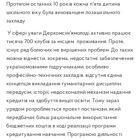
Протягом останніх 10 років кожна п'ята дитина
шкільного віку була вихованцем позашкільного
закладу.
У сфері уваги Деркомсім'ямолоді активно працює
тисяча 700 клубів за місцем
проживання. Проте,
існує ряд болючих не вирішених проблем. До таких
можна віднести, зокрема, недостатнє забезпечення
україномовними підручниками, особливо
професійно-технічних закладів; відсутня єдина
концепція викладання гуманітарних дисциплін,
передусім, історії; недосконалий механізм надання
кредитів на здобуття вищої освіти. Тому зараз
урядом розробляється проект постанови, який
передбачає більш раціональне використання
бюджетних коштів в ході реалізації програми
кредитування навчання. Програмою діяльності