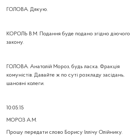
ГОЛОВА. Дякую.
КОРОЛЬ В.М. Подання буде подано згідно діючого
закону.
ГОЛОВА. Анатолій Мороз, будь ласка. Фракція
комуністів. Давайте ж по суті розкладу засідань,
шановні колеги.
10:05:15
МОРОЗ А.М.
Прошу передати слово Борису Іллічу Олійнику.