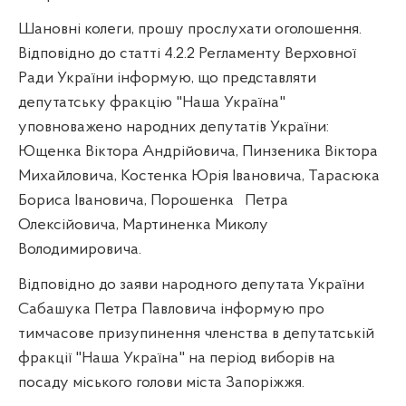
Шановні колеги, прошу прослухати оголошення.
Відповідно до статті 4.2.2 Регламенту Верховної
Ради України інформую, що представляти
депутатську фракцію "Наша Україна"
уповноважено народних депутатів України:
Ющенка Віктора Андрійовича, Пинзеника Віктора
Михайловича, Костенка Юрія Івановича, Тарасюка
Бориса Івановича, Порошенка
Петра
Олексійовича, Мартиненка Миколу
Володимировича.
Відповідно до заяви народного депутата України
Сабашука Петра Павловича інформую про
тимчасове призупинення членства в депутатській
фракції "Наша Україна" на період виборів на
посаду міського голови міста Запоріжжя.