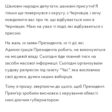
Шановні народні депутати, шановні присутні! Я
тільки що повернувся з округу, з Чернівців, і хочу
повідомити вас про те, що відбувається нині в
Чернівцях. Маю на увазі ті події, які відбуваються з
пресою.
На жаль, ні заяви Президента, ні ті дії, які
Адміністрація Президента робить, не виконуються
на місцевій владі. Сьогодні йде повний тиск на
засоби масової інформації. Сьогодні організували
судову репресію під газету "Час", яка висловлює
свої думки, думки наших виборців.
Тому я прошу, звертаючи до цього, щоб Президент,
Прем'єр зробили висновки з керування області
нині діючим губернатором.