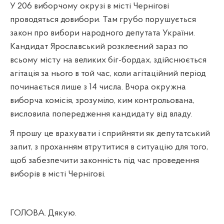
У 206 виборчому окрузі в місті Чернігові
проводяться довибори. Там грубо порушується
закон про вибори народного депутата України.
Кандидат Ярославський розклеєний зараз по
всьому місту на великих біг-бордах, здійснюється
агітація за нього в той час, коли агітаційний період
починається лише з 14 числа. Вчора окружна
виборча комісія, зрозуміло, ким контрольована,
висловила попередження кандидату від владу.
Я прошу це врахувати і сприйняти як депутатський
запит, з проханням втрутитися в ситуацію для того,
щоб забезпечити законність під час проведення
виборів в місті Чернігові.
ГОЛОВА. Дякую.