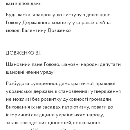
вам відповідаю.
Будь ласка, я запрошу до виступу з доповіддю
Голову Державного комітету у справах сім'ї та
молоді Валентину Довженко.
ДОВЖЕНКО В.І.
Шановний пане Голово, шановні народні депутати,
шановні члени уряду!
Розбудова суверенної, демократичної, правової
української держави, її становлення і утвердження
не можливі без розвитку духовності громадян.
Виховання їх на засадах патріотизму, поваги до
історичної спадщини українського народу,
загальнолюдських цінностей, соціального