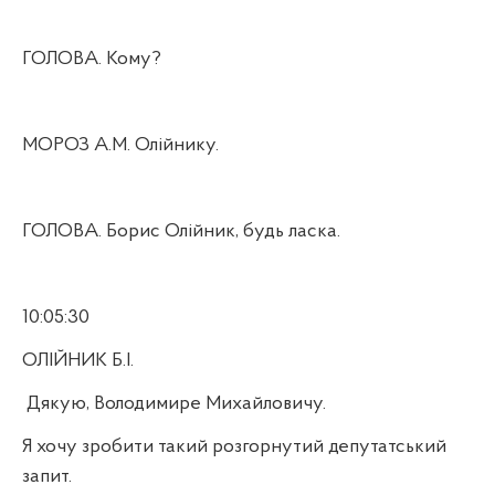
ГОЛОВА. Кому?
МОРОЗ А.М. Олійнику.
ГОЛОВА. Борис Олійник, будь ласка.
10:05:30
ОЛІЙНИК Б.І.
Дякую, Володимире Михайловичу.
Я хочу зробити такий розгорнутий депутатський
запит.