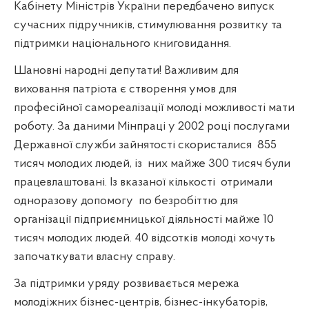
Кабінету Міністрів України передбачено випуск
сучасних підручників, стимулювання розвитку та
підтримки національного книговидання.
Шановні народні депутати! Важливим для
виховання патріота є створення умов для
професійної самореалізації молоді можливості мати
роботу. За даними Мінпраці у 2002 році послугами
Державної служби зайнятості скористалися
855
тисяч молодих людей, із
них майже 300 тисяч були
працевлаштовані. Із вказаної кількості
отримали
одноразову допомогу
по безробіттю для
організації підприємницької діяльності майже 10
тисяч молодих людей. 40 відсотків молоді хочуть
започаткувати власну справу.
За підтримки уряду розвивається мережа
молодіжних бізнес-центрів, бізнес-інкубаторів,