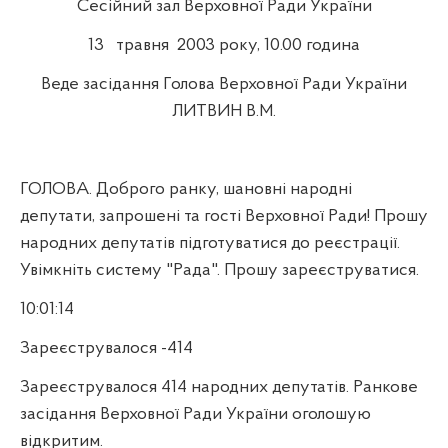
Сесійний зал Верховної Ради України
13
травня
2003 року, 10.00 година
Веде засідання Голова Верховної Ради України
ЛИТВИН В.М.
ГОЛОВА. Доброго ранку, шановні народні
депутати, запрошені та гості Верховної Ради! Прошу
народних депутатів підготуватися до реєстрації.
Увімкніть систему "Рада". Прошу зареєструватися.
10:01:14
Зареєструвалося -414
Зареєструвалося 414 народних депутатів. Ранкове
засідання Верховної Ради України оголошую
відкритим.