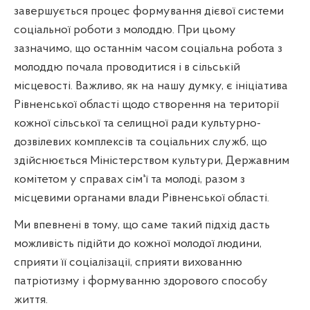
завершується процес формування дієвої системи
соціальної роботи з молоддю. При цьому
зазначимо, що останнім часом соціальна робота з
молоддю почала проводитися і в сільській
місцевості. Важливо, як на нашу думку, є ініціатива
Рівненської області щодо створення на території
кожної сільської та селищної ради культурно-
дозвілевих комплексів та соціальних служб, що
здійснюється Міністерством культури, Державним
комітетом у справах сім'ї та молоді, разом з
місцевими органами влади Рівненської області.
Ми впевнені в тому, що саме такий підхід дасть
можливість підійти до кожної молодої людини,
сприяти її соціалізації, сприяти вихованню
патріотизму і формуванню здорового способу
життя.