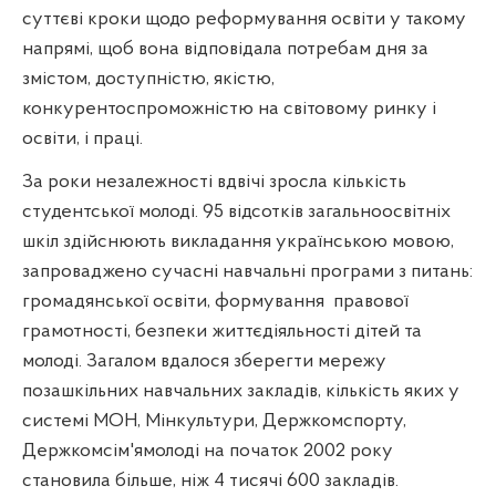
суттєві кроки щодо реформування освіти у такому
напрямі, щоб вона відповідала потребам дня за
змістом, доступністю, якістю,
конкурентоспроможністю на світовому ринку і
освіти, і праці.
За роки незалежності вдвічі зросла кількість
студентської молоді. 95 відсотків загальноосвітніх
шкіл здійснюють викладання українською мовою,
запроваджено сучасні навчальні програми з питань:
громадянської освіти, формування
правової
грамотності, безпеки життєдіяльності дітей та
молоді. Загалом вдалося зберегти мережу
позашкільних навчальних закладів, кількість яких у
системі МОН, Мінкультури, Держкомспорту,
Держкомсім'ямолоді на початок 2002 року
становила більше, ніж 4 тисячі 600 закладів.