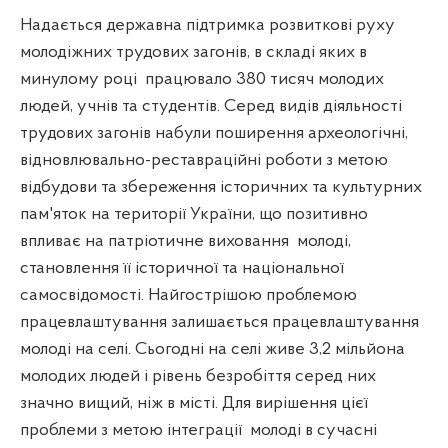
Надається державна підтримка розвиткові руху
молодіжних трудових загонів, в складі яких в
минулому році
працювало 380 тисяч молодих
людей, учнів та студентів. Серед видів діяльності
трудових загонів набули поширення археологічні,
відновлювально-реставраційні роботи з метою
відбудови та збереження історичних та культурних
пам'яток на території України, що позитивно
впливає на патріотичне виховання
молоді,
становлення її історичної та національної
самосвідомості. Найгострішою проблемою
працевлаштування залишається працевлаштування
молоді на селі. Сьогодні на селі живе 3,2 мільйона
молодих людей і рівень безробіття серед них
значно вищий, ніж в місті. Для вирішення цієї
проблеми з метою інтеграції
молоді в сучасні