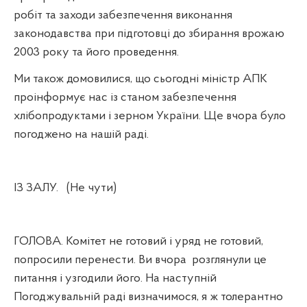
робіт та заходи забезпечення виконання
законодавства при підготовці до збирання врожаю
2003 року та його проведення.
Ми також домовилися, що сьогодні міністр АПК
проінформує нас із станом забезпечення
хлібопродуктами і зерном України. Ще вчора було
погоджено на нашій раді.
ІЗ ЗАЛУ.
(Не чути)
ГОЛОВА. Комітет не готовий і уряд не готовий,
попросили перенести. Ви вчора
розглянули це
питання і узгодили його. На наступній
Погоджувальній раді визначимося, я ж толерантно