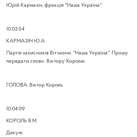
Юрій Кармазін, фракція "Наша Україна".
10:03:54
КАРМАЗІН Ю.А.
Партія захисників Вітчизни, "Наша Україна". Прошу
передати слово
Віктору Королю.
ГОЛОВА. Віктор Король.
10:04:09
КОРОЛЬ В.М.
Дякую.