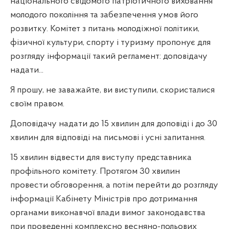
національного свідомого патріотичного виховання
молодого покоління та забезпечення умов його
розвитку. Комітет з питань молодіжної політики,
фізичної культури, спорту і туризму пропонує для
розгляду інформації такий регламент: доповідачу
надати...
Я прошу, не заважайте, ви виступили, скористалися
своїм правом.
Доповідачу надати до 15 хвилин для доповіді і до 30
хвилин для відповіді на письмові і усні запитання.
15 хвилин відвести для виступу представника
профільного комітету. Протягом 30 хвилин
провести обговорення, а потім перейти до розгляду
інформації Кабінету Міністрів про дотримання
органами виконавчої влади вимог законодавства
при проведенні комплексно весняно-польових