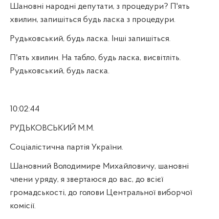
Шановні народні депутати, з процедури? П'ять
хвилин, запишіться будь ласка з процедури.
Рудьковський, будь ласка. Інші запишіться.
П'ять хвилин. На табло, будь ласка, висвітліть.
Рудьковський, будь ласка.
10:02:44
РУДЬКОВСЬКИЙ М.М.
Соціалістична партія України.
Шановний Володимире Михайловичу, шановні
члени уряду, я звертаюся до вас, до всієї
громадськості, до голови Центральної виборчої
комісії.