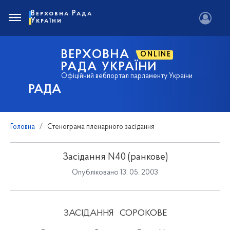
Верховна Рада
України
ВЕРХОВНА
ONLINE
РАДА УКРАЇНИ
Офіційний вебпортал парламенту України
РАДА
Головна
Стенограма пленарного засідання
Засідання N40 (ранкове)
Опубліковано 13. 05. 2003
ЗАСІДАННЯ
СОРОКОВЕ