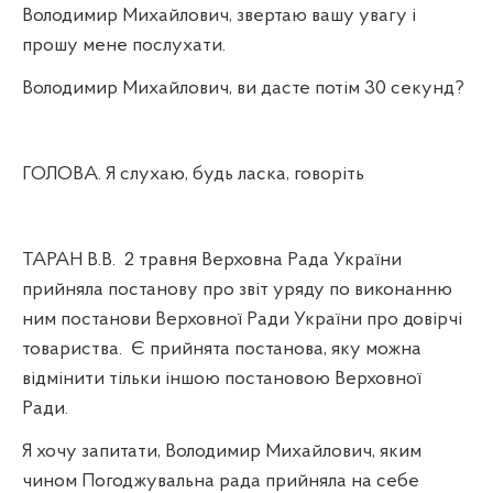
Володимир Михайлович, звертаю вашу увагу і
прошу мене послухати.
Володимир Михайлович, ви дасте потім 30 секунд?
ГОЛОВА. Я слухаю, будь ласка, говоріть
ТАРАН В.В.
2 травня Верховна Рада України
прийняла постанову про звіт уряду по виконанню
ним постанови Верховної Ради України про довірчі
товариства.
Є прийнята постанова, яку можна
відмінити тільки іншою постановою Верховної
Ради.
Я хочу запитати, Володимир Михайлович, яким
чином Погоджувальна рада прийняла на себе