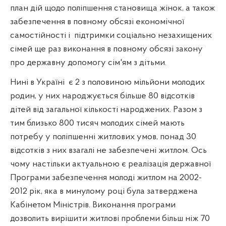
план дій щодо поліпшення становища жінок, а також
забезпечення в повному обсязі економічної
самостійності і
підтримки соціально незахищених
сімей ще раз виконання в повному обсязі закону
про державну допомогу сім'ям з дітьми.
Нині в Україні
є 2 з половиною мільйони молодих
родин, у них народжується більше 80 відсотків
дітей від загальної кількості народжених. Разом з
тим близько 800 тисяч молодих сімей мають
потребу у поліпшенні житлових умов, понад 30
відсотків з них взагалі не забезпечені житлом. Ось
чому настільки актуальною є реалізація державної
Програми забезпечення молоді житлом на 2002-
2012 рік, яка в минулому році була затверджена
Кабінетом Міністрів. Виконання програми
дозволить вирішити житлові проблеми більш ніж 70