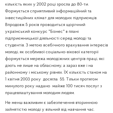
кількість яких у 2002 році зросла до 80-ти.
Формується сприятливий інформаційний та
інвестиційних клімат для молодих підприємців.
Впродовж 5 років проводиться щорічний
український конкурс "Бізнес" в плані
підприємницької діяльності серед молоді та
студентів. З метою всебічного врахування інтересів
молоді, як особливої соціально-вікової категорії
формується мережа молодіжних центрів праці, які
діють не лише на обласному, а зараз вже і на
районному і міському рівнях. ЇХ кількість станом на
1 квітня 2003 року
досягла
55. Тільки протягом
минулого року надано
майже 100 тисяч послуг з
працевлаштування молодим людям.
Не менш важливим є забезпечення вторинною
зайнятістю молоді у вільний від навчання час.