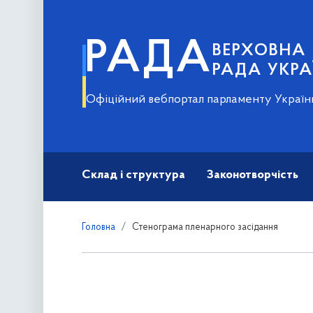
РАДА
ВЕРХОВНА
РАДА УКРА
Офіційний вебпортал парламенту Україн
Склад і структура
Законотворчість
Головна
Стенограма пленарного засідання