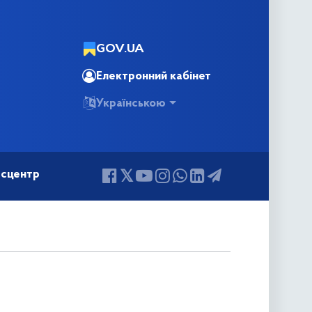
GOV.UA
Електронний кабінет
Українською
сцентр