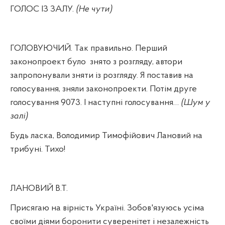
ГОЛОС ІЗ ЗАЛУ.
(Не чути)
ГОЛОВУЮЧИЙ. Так правильно. Перший
законопроект було
знято з розгляду, автори
запропонували зняти із розгляду. Я поставив на
голосування, зняли законопроекти. Потім друге
голосування 9073. І наступні голосування…
(Шум у
залі)
Будь ласка, Володимир Тимофійович Лановий на
трибуні. Тихо!
ЛАНОВИЙ В.Т.
Присягаю на вірність Україні. Зобов'язуюсь усіма
своїми діями боронити суверенітет і незалежність