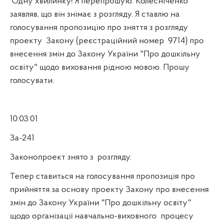
Одну хвилинку! Я перепрошую. Колесніченко
заявляв, що він знімає з розгляду. Я ставлю на
голосування пропозицію про зняття з розгляду
проекту
Закону (реєстраційний номер
9714) про
внесення змін до Закону України "Про дошкільну
освіту" щодо виховання рідною мовою. Прошу
голосувати.
10:03:01
За-241
Законопроект знято з
розгляду.
Тепер ставиться на голосування пропозиція про
прийняття за основу проекту Закону про внесення
змін до Закону України "Про дошкільну освіту"
щодо організації навчально-виховного
процесу