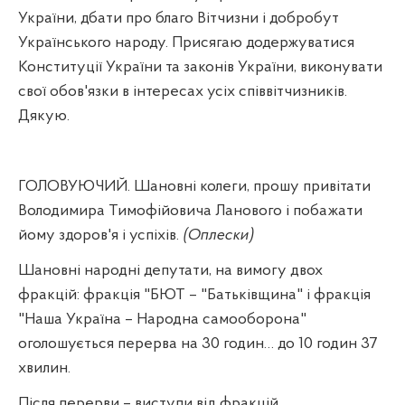
України, дбати про благо Вітчизни і добробут
Українського народу. Присягаю додержуватися
Конституції України та законів України, виконувати
свої обов'язки в інтересах усіх співвітчизників.
Дякую.
ГОЛОВУЮЧИЙ. Шановні колеги, прошу привітати
Володимира Тимофійовича Ланового і побажати
йому здоров'я і успіхів.
(Оплески)
Шановні народні депутати, на вимогу двох
фракцій: фракція "БЮТ – "Батьківщина" і фракція
"Наша Україна – Народна самооборона"
оголошується перерва на 30 годин… до 10 годин 37
хвилин.
Після перерви – виступи від фракцій.