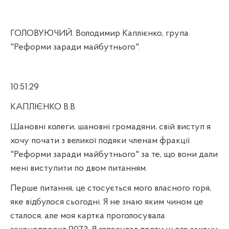
ГОЛОВУЮЧИЙ. Володимир Каплієнко, група
"Реформи заради майбутнього".
10:51:29
КАПЛІЄНКО В.В.
Шановні колеги, шановні громадяни, свій виступ я
хочу почати з великої подяки членам фракції
"Реформи заради майбутнього" за те, що вони дали
мені виступити по двом питанням.
Перше питання, це стосується мого власного горя,
яке відбулося сьогодні. Я не знаю яким чином це
сталося, але моя картка проголосувала