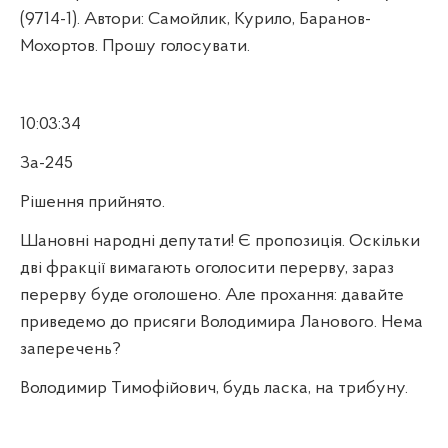
(9714-1). Автори: Самойлик, Курило, Баранов-
Мохортов. Прошу голосувати.
10:03:34
За-245
Рішення прийнято.
Шановні народні депутати! Є пропозиція. Оскільки
дві фракції вимагають оголосити перерву, зараз
перерву буде оголошено. Але прохання: давайте
приведемо до присяги Володимира Ланового. Нема
заперечень?
Володимир Тимофійович, будь ласка, на трибуну.