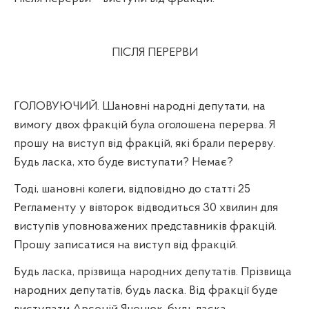
ПІСЛЯ ПЕРЕРВИ
ГОЛОВУЮЧИЙ. Шановні народні депутати, на
вимогу двох фракцій була оголошена перерва. Я
прошу на виступ від фракцій, які брали перерву.
Будь ласка, хто буде виступати? Немає?
Тоді, шановні колеги, відповідно до статті 25
Регламенту у вівторок відводиться 30 хвилин для
виступів уповноважених представників фракцій.
Прошу записатися на виступ від фракцій.
Будь ласка, прізвища народних депутатів. Прізвища
народних депутатів, будь ласка. Від фракції буде