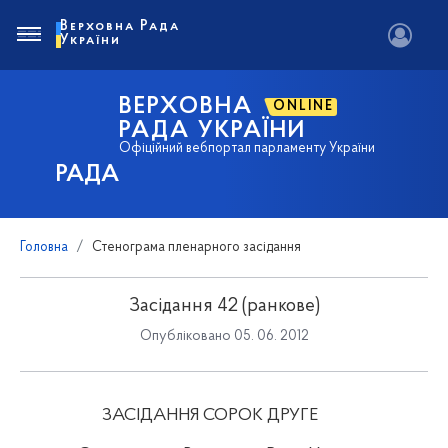
Верховна Рада
України
ВЕРХОВНА
ONLINE
РАДА УКРАЇНИ
Офіційний вебпортал парламенту України
РАДА
Головна
Стенограма пленарного засідання
Засідання 42 (ранкове)
Опубліковано 05. 06. 2012
ЗАСІДАННЯ СОРОК ДРУГЕ