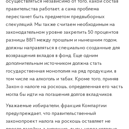
осуществляться независимо от того, какой состав
правительства работает, а сама проблема
перестанет быть предметом предвыборных
спекуляций. Мы также считаем необходимым на
законодательном уровне закрепить 50 процентов
разницы ВВП между прошлым и нынешним годом,
должны направляться в специально созданные для
возвращения вкладов в фонд. Еще одним
дополнительным источником должна стать
государственная монополия на ряд продукции, в
том числе на алкоголь и табак. Кроме того, приняв
Закон о налоге на роскошь, определенная его часть
могла бы идти на погашения долгов вкладчиков.
Уважаемые избиратели, фракция Компартии
предупреждает, что правительственный
законопроект налога на роскошь оставляет не