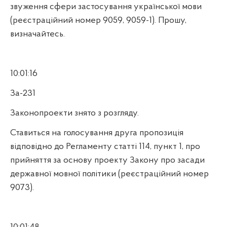
звуження сфери застосування української мови
(реєстраційний номер 9059, 9059-1). Прошу,
визначайтесь.
10:01:16
За-231
Законопроекти знято з розгляду.
Ставиться на голосування друга пропозиція
відповідно до Регламенту статті 114, пункт 1, про
прийняття за основу проекту Закону про засади
державної мовної політики (реєстраційний номер
9073).