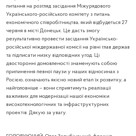
питання на розгляд засідання Міжурядового
Українського-російського комітету з питань
економічного співробітництва, який відбудеться 27
червня в місті Донецьк. Це дасть змогу
результативно провести засідання Українсько-
російської міждержавної комісії на рівні глав держав
та підписати низку відповідних угод. Ці
двосторонні домовленості знаменують собою
припинення певної паузи у наших відносинах з
Росією, означають якісно новий етап їх розвитку, а
найголовніше – вони сприятимуть реалізації
важливих для модернізації нашої економіки
високотехнологічних та інфраструктурних
проектів. Дякую за увагу.