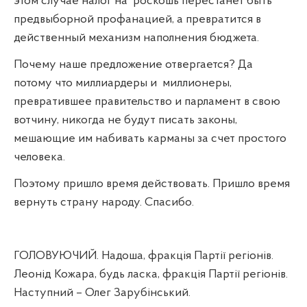
этом случае налог на
роскошь перестанет быть
предвыборной профанацией, а превратится в
действенный механизм наполнения бюджета.
Почему наше предложение отвергается? Да
потому что миллиардеры и
миллионеры,
превратившее правительство и парламент в свою
вотчину, никогда не будут писать законы,
мешающие им набивать карманы за счет простого
человека.
Поэтому пришло время действовать. Пришло время
вернуть страну народу. Спасибо.
ГОЛОВУЮЧИЙ. Надоша, фракція Партії регіонів.
Леонід Кожара, будь ласка, фракція Партії регіонів.
Наступний – Олег Зарубінський.