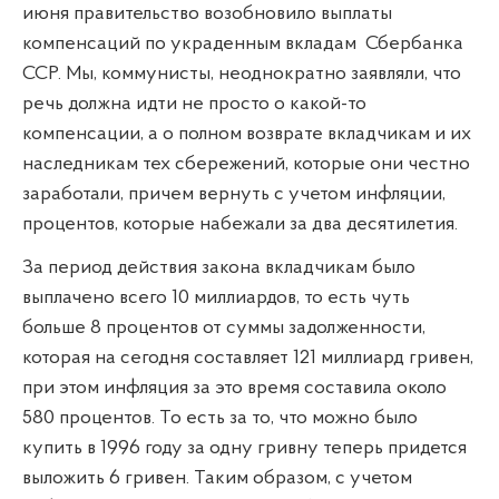
июня правительство возобновило выплаты
компенсаций по украденным вкладам
Сбербанка
ССР. Мы, коммунисты, неоднократно заявляли, что
речь должна идти не просто о какой-то
компенсации, а о полном возврате вкладчикам и их
наследникам тех сбережений, которые они честно
заработали, причем вернуть с учетом инфляции,
процентов, которые набежали за два десятилетия.
За период действия закона вкладчикам было
выплачено всего 10 миллиардов, то есть чуть
больше 8 процентов от суммы задолженности,
которая на сегодня составляет 121 миллиард гривен,
при этом инфляция за это время составила около
580 процентов. То есть за то, что можно было
купить в 1996 году за одну гривну теперь придется
выложить 6 гривен. Таким образом, с учетом