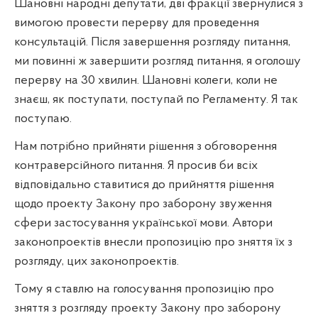
Шановні народні депутати, дві фракції звернулися з
вимогою провести перерву для проведення
консультацій. Після завершення розгляду питання,
ми повинні ж завершити розгляд питання, я оголошу
перерву на 30 хвилин. Шановні колеги, коли не
знаєш, як поступати, поступай по Регламенту. Я так
поступаю.
Нам потрібно прийняти рішення з обговорення
контраверсійного питання. Я просив би всіх
відповідально ставитися до прийняття рішення
щодо проекту Закону про заборону звуження
сфери застосування української мови. Автори
законопроектів внесли пропозицію про зняття їх з
розгляду, цих законопроектів.
Тому я ставлю на голосування пропозицію про
зняття з розгляду проекту Закону про заборону