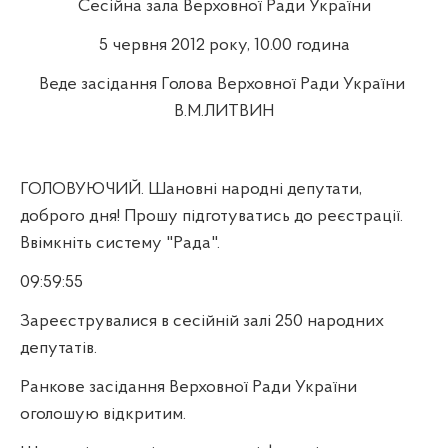
Сесійна зала Верховної Ради України
5 червня 2012 року, 10.00 година
Веде засідання Голова Верховної Ради України
В.М.ЛИТВИН
ГОЛОВУЮЧИЙ. Шановні народні депутати,
доброго дня! Прошу підготуватись до реєстрації.
Ввімкніть систему "Рада".
09:59:55
Зареєструвалися в сесійній залі 250 народних
депутатів.
Ранкове засідання Верховної Ради України
оголошую відкритим.