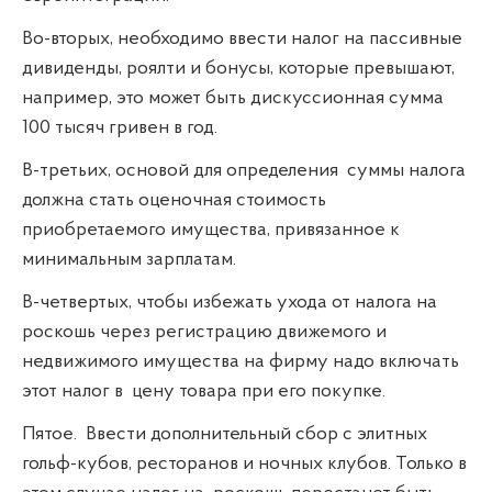
Во-вторых, необходимо ввести налог на пассивные
дивиденды, роялти и бонусы, которые превышают,
например, это может быть дискуссионная сумма
100 тысяч гривен в год.
В-третьих, основой для определения
суммы налога
должна стать оценочная стоимость
приобретаемого имущества, привязанное к
минимальным зарплатам.
В-четвертых, чтобы избежать ухода от налога на
роскошь через регистрацию движемого и
недвижимого имущества на фирму надо включать
этот налог в
цену товара при его покупке.
Пятое.
Ввести дополнительный сбор с элитных
гольф-кубов, ресторанов и ночных клубов. Только в