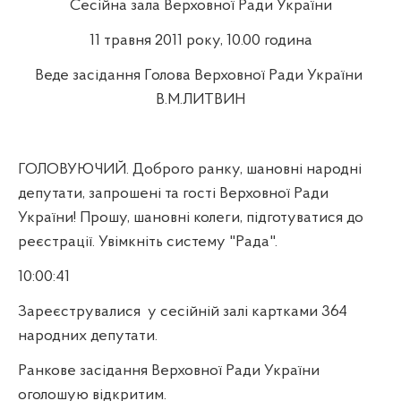
Сесійна зала Верховної Ради України
11 травня 2011 року, 10.00 година
Веде засідання Голова Верховної Ради України
В.М.ЛИТВИН
ГОЛОВУЮЧИЙ. Доброго ранку, шановні народні
депутати, запрошені та гості Верховної Ради
України! Прошу, шановні колеги, підготуватися до
реєстрації. Увімкніть систему "Рада".
10:00:41
Зареєструвалися у сесійній залі картками 364
народних депутати.
Ранкове засідання Верховної Ради України
оголошую відкритим.