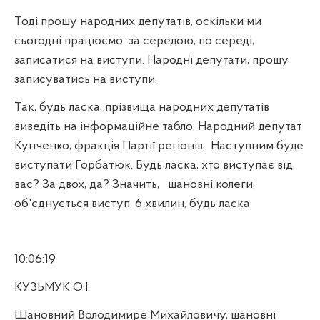
Тоді прошу народних депутатів, оскільки ми
сьогодні працюємо
за середою, по середі,
записатися на виступи. Народні депутати, прошу
записуватись на виступи.
Так, будь ласка, прізвища народних депутатів
виведіть на інформаційне табло. Народний депутат
Кунченко, фракція Партії регіонів.
Наступним буде
виступати Горбатюк. Будь ласка, хто виступає від
вас? За двох, да? Значить,
шановні колеги,
об'єднується виступ, 6 хвилин, будь ласка.
10:06:19
КУЗЬМУК О.І.
Шановний Володимире Михайловичу, шановні