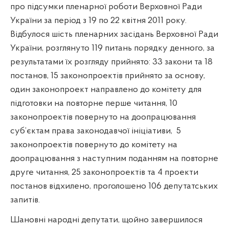
про підсумки пленарної роботи Верховної Ради
України за період з 19 по 22 квітня 2011 року.
Відбулося шість пленарних засідань Верховної Ради
України, розглянуто 119 питань порядку денного, за
результатами їх розгляду прийнято: 33 закони та 18
постанов, 15 законопроектів прийнято за основу,
один законопроект направлено до комітету для
підготовки на повторне перше читання, 10
законопроектів повернуто на доопрацювання
суб’єктам права законодавчої ініціативи,
5
законопроектів повернуто до комітету на
доопрацювання з наступним поданням на повторне
друге читання, 25 законопроектів та 4 проекти
постанов відхилено, проголошено 106 депутатських
запитів.
Шановні народні депутати, щойно завершилося