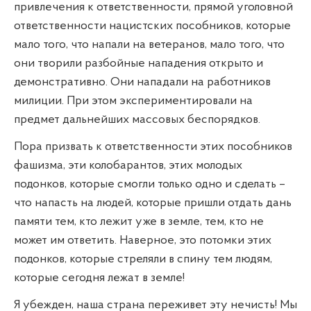
привлечения к ответственности, прямой уголовной
ответственности нацистских пособников, которые
мало того, что напали на ветеранов, мало того, что
они творили разбойные нападения открыто и
демонстративно. Они нападали на работников
милиции. При этом экспериментировали на
предмет дальнейших массовых беспорядков.
Пора призвать к ответственности этих пособников
фашизма, эти колобарантов, этих молодых
подонков, которые смогли только одно и сделать –
что напасть на людей, которые пришли отдать дань
памяти тем, кто лежит уже в земле, тем, кто не
может им ответить. Наверное, это потомки этих
подонков, которые стреляли в спину тем людям,
которые сегодня лежат в земле!
Я убежден, наша страна переживет эту нечисть! Мы