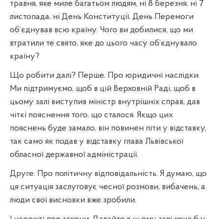
травня, яке миле багатьом людям, ні 8 березня, ні 7
листопада, ні День Конституції, День Перемоги
об’єднував всю країну. Чого ви добилися, що ми
втратили те свято, яке до цього часу об’єднувало
країну?
Що робити далі? Перше. Про юридичні наслідки.
Ми підтримуємо, щоб в цій Верховній Раді, щоб в
цьому залі виступив міністр внутрішніх справ, дав
чіткі пояснення того, що сталося. Якщо цих
пояснень буде замало, він повинен піти у відставку,
так само як подав у відставку глава Львівської
обласної державної адміністрації.
Друге. Про політичну відповідальність. Я думаю, що
ця ситуація заслуговує чесної розмови, вибачень, а
люди свої висновки вже зробили.