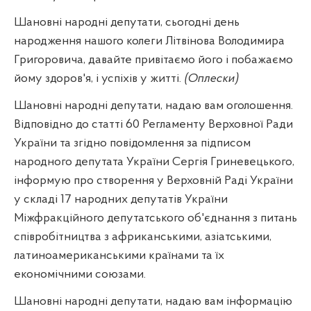
Шановні народні депутати, сьогодні день
народження нашого колеги Літвінова Володимира
Григоровича, давайте привітаємо його і побажаємо
йому здоров'я, і успіхів у житті.
(Оплески)
Шановні народні депутати, надаю вам оголошення.
Відповідно до статті 60 Регламенту Верховної Ради
України та згідно повідомлення за підписом
народного депутата України Сергія Гриневецького,
інформую про створення у Верховній Раді України
у складі 17 народних депутатів України
Міжфракційного депутатського об'єднання з питань
співробітництва з африканськими, азіатськими,
латиноамериканськими країнами та їх
економічними союзами.
Шановні народні депутати, надаю вам інформацію