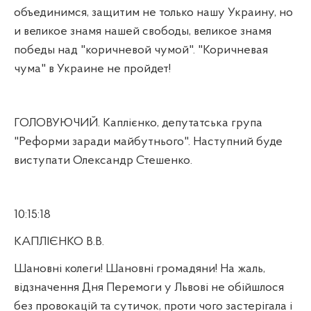
объединимся, защитим не только нашу Украину,
но
и великое знамя нашей свободы, великое знамя
победы над "коричневой чумой". "Коричневая
чума" в Украине не пройдет!
ГОЛОВУЮЧИЙ. Каплієнко, депутатська група
"Реформи заради майбутнього". Наступний буде
виступати Олександр Стешенко.
10:15:18
КАПЛІЄНКО В.В.
Шановні колеги! Шановні громадяни! На жаль,
відзначення Дня Перемоги у Львові не обійшлося
без провокацій та сутичок, проти чого застерігала і