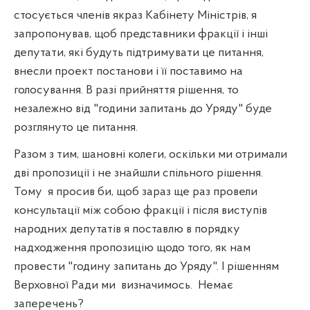
стосується членів якраз Кабінету Міністрів, я
запропонував, щоб представники фракції і інші
депутати, які будуть підтримувати це питання,
внесли проект постанови і її поставимо на
голосування. В разі прийняття рішення, то
незалежно від "години запитань до Уряду" буде
розглянуто це питання.
Разом з тим, шановні колеги, оскільки ми отримали
дві пропозиції і не знайшли спільного рішення.
Тому
я просив би, щоб зараз ще раз провели
консультації між собою фракції і після виступів
народних депутатів я поставлю в порядку
надходження пропозицію щодо того, як нам
провести "годину запитань до Уряду". І рішенням
Верховної Ради ми
визначимось.
Немає
заперечень?