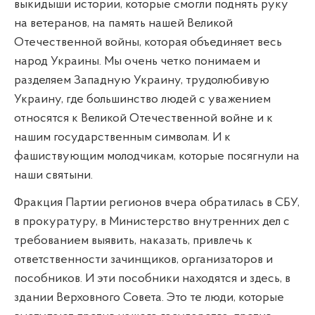
выкидыши истории, которые смогли поднять руку
на ветеранов, на память нашей Великой
Отечественной войны, которая объединяет весь
народ Украины. Мы очень четко понимаем и
разделяем Западную Украину, трудолюбивую
Украину, где большинство людей с уважением
относятся к Великой Отечественной войне и к
нашим государственным символам. И к
фашиствующим молодчикам, которые посягнули на
наши святыни.
Фракция Партии регионов вчера обратилась в СБУ,
в прокуратуру, в Министерство внутренних дел с
требованием выявить, наказать, привлечь к
ответственности зачинщиков, организаторов и
пособников. И эти пособники находятся и здесь, в
здании Верховного Совета. Это те люди, которые