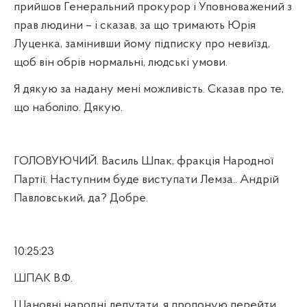
прийшов Генеральний прокурор і Уповноважений з
прав людини – і сказав, за що тримають Юрія
Луценка, замінивши йому підписку про невиїзд,
щоб він обрів нормальні, людські умови.
Я дякую за надану мені можливість. Сказав про те,
що наболіло. Дякую.
ГОЛОВУЮЧИЙ. Василь Шпак, фракція Народної
Партії. Наступним буде виступати Лемза.. Андрій
Павловський, да? Добре.
10:25:23
ШПАК В.Ф.
Шановні народні депутати, я пропоную перейти