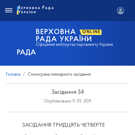
Верховна Рада
України
ВЕРХОВНА
ONLINE
РАДА УКРАЇНИ
Офіційний вебпортал парламенту України
РАДА
Головна
Стенограма пленарного засідання
Засідання 34
Опубліковано 11. 05. 2011
ЗАСІДАННЯ ТРИДЦЯТЬ ЧЕТВЕРТЕ