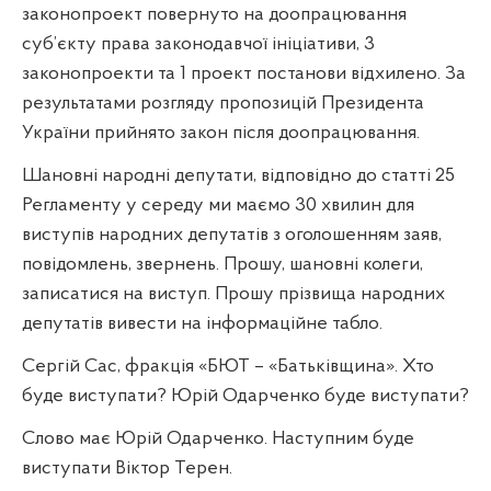
законопроект повернуто на доопрацювання
суб’єкту права законодавчої ініціативи, 3
законопроекти та 1 проект постанови відхилено. За
результатами розгляду пропозицій Президента
України прийнято закон після доопрацювання.
Шановні народні депутати, відповідно до статті 25
Регламенту у середу ми маємо 30 хвилин для
виступів народних депутатів з оголошенням заяв,
повідомлень, звернень. Прошу, шановні колеги,
записатися на виступ. Прошу прізвища народних
депутатів вивести на інформаційне табло.
Сергій Сас, фракція «БЮТ – «Батьківщина». Хто
буде виступати? Юрій Одарченко буде виступати?
Слово має Юрій Одарченко. Наступним буде
виступати Віктор Терен.