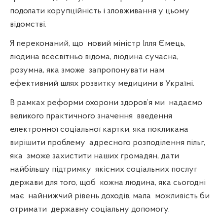
подолати корупційність і зловживання у цьому
відомстві.
Я переконаний, що
новий міністр Ілля Ємець,
людина всесвітньо відома, людина сучасна,
розумна, яка зможе
запропонувати нам
ефективний шлях розвитку медицини в Україні.
В рамках реформи охорони здоров’я ми
надаємо
великого практичного значення
введення
електронної соціальної картки, яка покликана
вирішити проблему
адресного розподілення пільг,
яка
зможе захистити наших громадян, дати
найбільшу підтримку
якісних соціальних послуг
держави для того, щоб
кожна людина, яка сьогодні
має
найнижчий рівень доходів, мала
можливість би
отримати
державну соціальну допомогу.