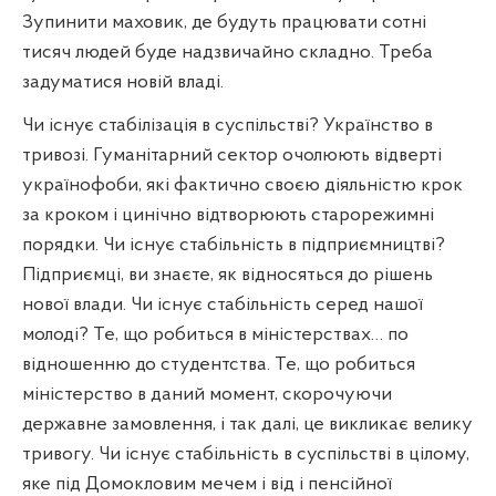
Зупинити маховик, де будуть працювати
сотні
тисяч людей буде надзвичайно складно. Треба
задуматися новій владі.
Чи існує стабілізація в суспільстві? Українство в
тривозі. Гуманітарний сектор очолюють відверті
українофоби, які фактично своєю діяльністю крок
за кроком і цинічно відтворюють старорежимні
порядки. Чи існує стабільність в підприємництві?
Підприємці, ви знаєте, як відносяться до рішень
нової влади. Чи існує стабільність серед нашої
молоді? Те, що робиться в міністерствах… по
відношенню до студентства. Те, що робиться
міністерство в даний момент, скорочуючи
державне замовлення, і так далі, це викликає велику
тривогу. Чи існує стабільність в суспільстві в цілому,
яке під Домокловим мечем і від і пенсійної