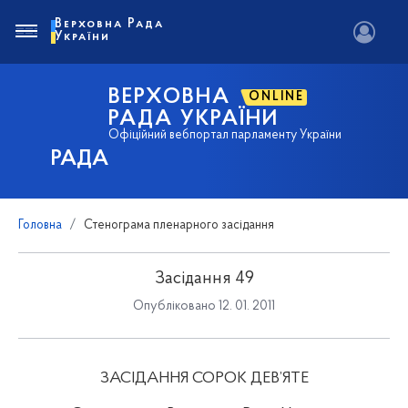
Верховна Рада
України
ВЕРХОВНА
ONLINE
РАДА УКРАЇНИ
Офіційний вебпортал парламенту України
РАДА
Головна
Стенограма пленарного засідання
Засідання 49
Опубліковано 12. 01. 2011
ЗАСІДАННЯ СОРОК ДЕВ’ЯТЕ