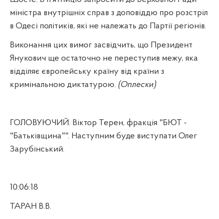
міністра внутрішніх справ з доповіддю про розстріл
в Одесі політиків, які не належать до Партії регіонів.
Виконання цих вимог засвідчить, що Президент
Янукович ще остаточно не переступив межу, яка
відділяє європейську країну від країни з
кримінальною диктатурою.
(Оплески)
ГОЛОВУЮЧИЙ. Віктор Терен, фракція "БЮТ -
"Батьківщина"". Наступним буде виступати Олег
Зарубінський.
10:06:18
ТАРАН В.В.