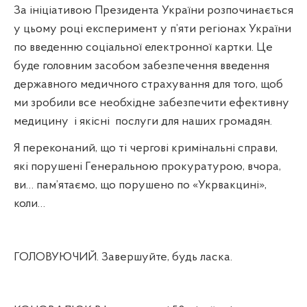
За ініціативою Президента України розпочинається
у цьому році експеримент у п’яти регіонах України
по введенню соціальної електронної картки. Це
буде головним засобом забезпечення введення
державного медичного страхування для того, щоб
ми зробили все необхідне забезпечити ефективну
медицину
і якісні
послуги для наших громадян.
Я переконаний, що ті чергові кримінальні справи,
які порушені Генеральною прокуратурою, вчора,
ви… пам’ятаємо, що порушено по «Укрвакцині»,
коли…
ГОЛОВУЮЧИЙ. Завершуйте, будь ласка.