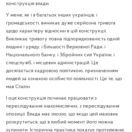
конструкція влади.
У мене, як і в багатьох інших українців, і
громадськості, виникає дуже серйозна тривога
щодо характеру відносин в цій конструкції.
Викликає тривогу повна підпорядкованість одній
людині і уряду, і більшості Верховної Ради, і
Національного банку, і Збройних сил України, і
спецслужб, і місцевих адміністрацій. Це
досягається кадровою політикою, призначенням
людей за ознакою особистої лояльності. Це те, що
мав Сталін.
І оця конструкція починає працювати з
переслідування інакомислячих, з переслідування
опозиції. Влада має ілюзію, що якщо цей маховик
розкрутиться, що в любий момент його можна
зупинити. Історична практика показує протилежне.