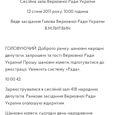
Сесійна зала Верховної Ради України
12 січня 2011 року, 10.00 година
Веде засідання Голова Верховної Ради України
В.М.ЛИТВИН
ГОЛОВУЮЧИЙ. Доброго ранку, шановні народні
депутати, запрошені та гості Верховної Ради
України! Прошу, шановні колеги, підготуватися до
реєстрації. Увімкніть систему «Рада».
10:00:42
Зареєструвалися в сесійній залі 418 народних
депутатів. Ранкове засідання Верховної Ради
України оголошую відкритим.
Шановні колеги, сьогодні день народження