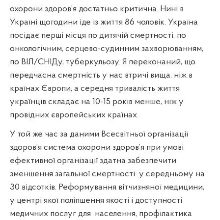
охорони здоров’я достатньо критична. Нині в
Україні щогодини іде із життя 86 чоловік. Україна
посідає перші місця по дитячій смертності, по
онкологічним, серцево-судинним захворюванням,
по ВІЛ/СНІДу, туберкульозу. Я переконаний, що
передчасна смертність у нас втричі вища, ніж в
країнах Європи, а середня тривалість життя
українців складає на 10-15 років менше, ніж у
провідних європейських країнах.
У той же час за даними Всесвітньої організації
здоров’я система охорони здоров’я при умові
ефективної організації здатна забезпечити
зменшення загальної смертності
у середньому на
30 відсотків. Реформування вітчизняної медицини,
у центрі якої поліпшення якості і доступності
медичних послуг для
населення, профілактика