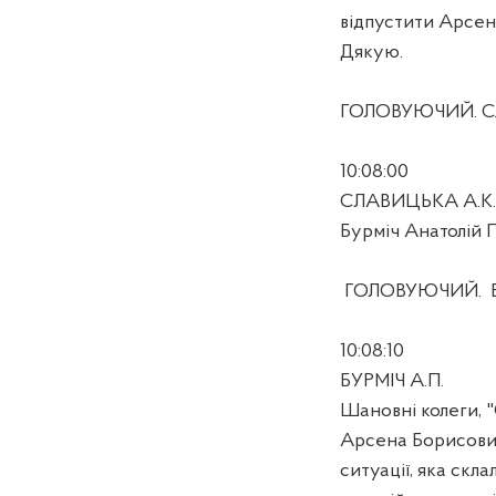
відпустити Арсен
Дякую.
ГОЛОВУЮЧИЙ. Сла
10:08:00
СЛАВИЦЬКА А.К.
Бурміч Анатолій 
ГОЛОВУЮЧИЙ.
10:08:10
БУРМІЧ А.П.
Шановні колеги, 
Арсена Борисовича
ситуації, яка скла