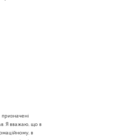
 призначені
в. Я вважаю, що в
ормаційному, в