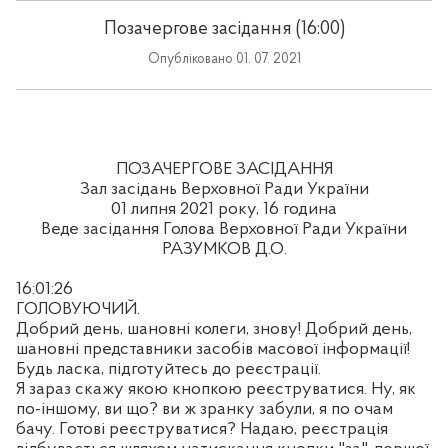
Позачергове засідання (16:00)
Опубліковано 01. 07. 2021
ПОЗАЧЕРГОВЕ ЗАСІДАННЯ
Зал засідань Верховної Ради України
01 липня 2021 року, 16 година
Веде засідання Голова Верховної Ради України
РАЗУМКОВ Д.О.
16:01:26
ГОЛОВУЮЧИЙ.
Добрий день, шановні колеги, знову! Добрий день,
шановні представники засобів масової інформації!
Будь ласка, підготуйтесь до реєстрації.
Я зараз скажу якою кнопкою реєструватися. Ну, як
по-іншому, ви що? ви ж зранку забули, я по очам
бачу. Готові реєструватися? Надаю, реєстрація