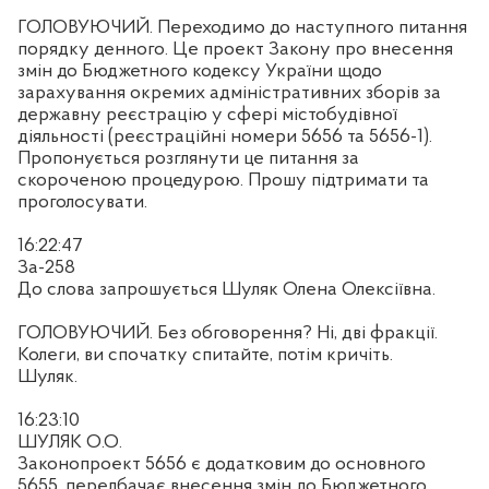
ГОЛОВУЮЧИЙ. Переходимо до наступного питання
порядку денного. Це проект Закону про внесення
змін до Бюджетного кодексу України щодо
зарахування окремих адміністративних зборів за
державну реєстрацію у сфері містобудівної
діяльності (реєстраційні номери 5656 та 5656-1).
Пропонується розглянути це питання за
скороченою процедурою. Прошу підтримати та
проголосувати.
16:22:47
За-258
До слова запрошується Шуляк Олена Олексіївна.
ГОЛОВУЮЧИЙ. Без обговорення? Ні, дві фракції.
Колеги, ви спочатку спитайте, потім кричіть.
Шуляк.
16:23:10
ШУЛЯК О.О.
Законопроект 5656 є додатковим до основного
5655, передбачає внесення змін до Бюджетного