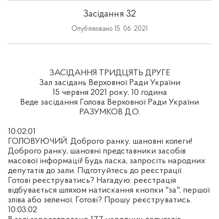
Засідання 32
Опубліковано 15. 06. 2021
ЗАСІДАННЯ ТРИДЦЯТЬ ДРУГЕ
Зал засідань Верховної Ради України
15 червня 2021 року, 10 година
Веде засідання Голова Верховної Ради України
РАЗУМКОВ Д.О.
10:02:01
ГОЛОВУЮЧИЙ. Доброго ранку, шановні колеги!
Доброго ранку, шановні представники засобів
масової інформації! Будь ласка, запросіть народних
депутатів до зали. Підготуйтесь до реєстрації.
Готові реєструватись? Нагадую: реєстрація
відбувається шляхом натискання кнопки "за", першої
зліва або зеленої. Готові? Прошу реєструватись.
10:03:02