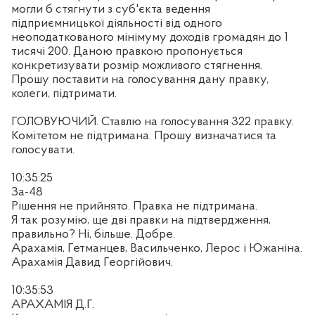
могли б стягнути з суб'єкта ведення
підприємницької діяльності від одного
неоподаткованого мінімуму доходів громадян до 1
тисячі 200. Даною правкою пропонується
конкретизувати розмір можливого стягнення.
Прошу поставити на голосування дану правку,
колеги, підтримати.
ГОЛОВУЮЧИЙ. Ставлю на голосування 322 правку.
Комітетом не підтримана. Прошу визначатися та
голосувати.
10:35:25
За-48
Рішення не прийнято. Правка не підтримана.
Я так розумію, ще дві правки на підтвердження,
правильно? Ні, більше. Добре.
Арахамія, Гетманцев, Васильченко, Лерос і Южаніна.
Арахамія Давид Георгійович.
10:35:53
АРАХАМІЯ Д.Г.