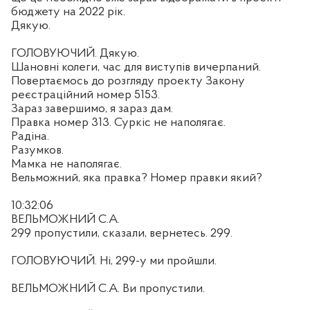
бюджету на 2022 рік.
Дякую.
ГОЛОВУЮЧИЙ. Дякую.
Шановні колеги, час для виступів вичерпаний.
Повертаємось до розгляду проекту Закону
реєстраційний номер 5153.
Зараз завершимо, я зараз дам.
Правка номер 313. Суркіс не наполягає.
Радіна.
Разумков.
Мамка не наполягає.
Вельможний, яка правка? Номер правки який?
10:32:06
ВЕЛЬМОЖНИЙ С.А.
299 пропустили, сказали,
вернетесь. 299.
ГОЛОВУЮЧИЙ.
Ні, 299-у ми пройшли.
ВЕЛЬМОЖНИЙ С.А. Ви пропустили.