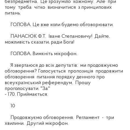
безпредметна. Це зрозуміло кожному. Але при
тому треба чітко визначитися з принципових
питань.
ГОЛОВА. Це вже коли будемо обговорювати.
ПАНАСЮК Ф.Т. Іване Степановичу! Дайте,
можливість сказати, ради Бога!
ГОЛОВА. Вимкніть мікрофон.
Я звертаюся до всіх депутатів: ми продовжуємо
обговорення? Голосується пропозиція продовжити
обговорення питання порядку денного про
всеукраїнський референдум. Прошу
проголосувати. "За"
- 170. Приймається.
10
Продовжуємо обговорення. Регламент - три
хвилини. Другий мікрофон.