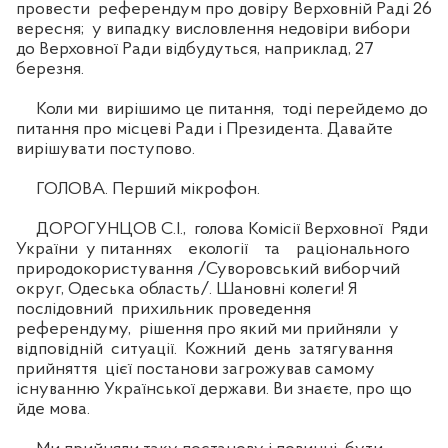
провести референдум про довіру Верховній Раді 26
вересня; у випадку висловлення недовіри вибори
до Верховної Ради відбудуться, наприклад, 27
березня.
Коли ми вирішимо це питання, тоді перейдемо до
питання про місцеві Ради і Президента. Давайте
вирішувати поступово.
ГОЛОВА. Перший мікрофон.
ДОРОГУНЦОВ С.І., голова Комісії Верховної Ряди
України у питаннях екології та раціонального
природокористування /Суворовський виборчий
округ, Одеська область/. Шановні колеги! Я
послідовний прихильник проведення
референдуму, рішення про який ми прийняли у
відповідній ситуації. Кожний день затягування
прийняття цієї постанови загрожував самому
існуванню Української держави. Ви знаєте, про що
йде мова.