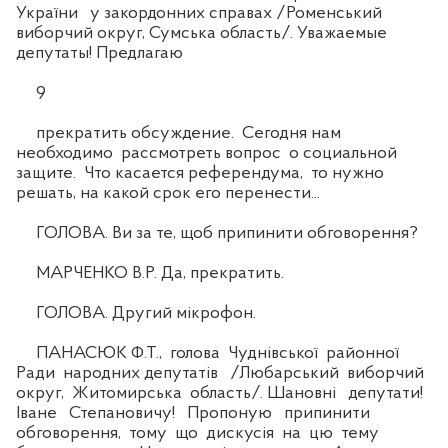
України у закордонних справах /Роменський
виборчий округ, Сумська область/. Уважаемые
депутаты! Предлагаю
9
прекратить обсуждение. Сегодня нам
необходимо рассмотреть вопрос о социальной
защите. Что касается референдума, то нужно
решать, на какой срок его перенести...
ГОЛОВА. Ви за те, щоб припинити обговорення?
МАРЧЕНКО В.Р. Да, прекратить.
ГОЛОВА. Другий мікрофон.
ПАНАСЮК Ф.Т., голова Чуднівської районної
Ради народних депутатів /Любарський виборчий
округ, Житомирська область/. Шановні депутати!
Іване Степановичу! Пропоную припинити
обговорення, тому що дискусія на цю тему