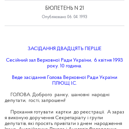
БЮЛЕТЕНЬ N 21
Опубліковано 06. 04. 1993
ЗАСІДАННЯ ДВАДЦЯТЬ ПЕРШЕ
Сесійний зал Верховної Ради України, 6 квітня 1993
року. 10 година.
Веде засідання Голова Верховної Ради України
ПЛЮЩ І.С.
ГОЛОВА. Доброго ранку, шановні народні
депутати, гості, запрошені!
Прохання готувати картки до реєстрації. А зараз
я виконую доручення Секретаріату і групи
депутатів, які просять привітати з днем народження