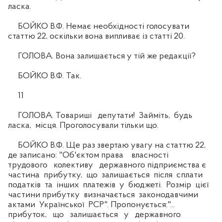
ласка.
БОЙКО В.Ф. Немає необхідності голосувати
статтю 22, оскільки вона випливає із статті 20.
ГОЛОВА. Вона залишається у тій же редакції?
БОЙКО В.Ф. Так.
11
ГОЛОВА. Товариші депутати! Займіть, будь
ласка, місця. Проголосували тільки що.
БОЙКО В.Ф. Ще раз звертаю увагу на статтю 22,
де записано: "Об'єктом права власності
трудового колективу державного підприємства є
частина прибутку, що залишається після сплати
податків та інших платежів у бюджеті. Розмір цієї
частини прибутку визначається законодавчими
актами Української РСР". Пропонується:"...
прибуток, що залишається у державного