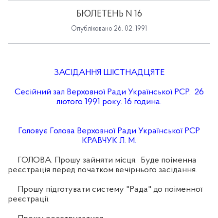
БЮЛЕТЕНЬ N 16
Опубліковано 26. 02. 1991
ЗАСІДАННЯ ШІСТНАДЦЯТЕ
Сесійний зал Верховної Ради Української РСР. 26
лютого 1991 року. 16 година.
Головує Голова Верховної Ради Української РСР
КРАВЧУК Л. М.
ГОЛОВА. Прошу зайняти місця. Буде поіменна
реєстрація перед початком вечірнього засідання.
Прошу підготувати систему "Рада" до поіменної
реєстрації.