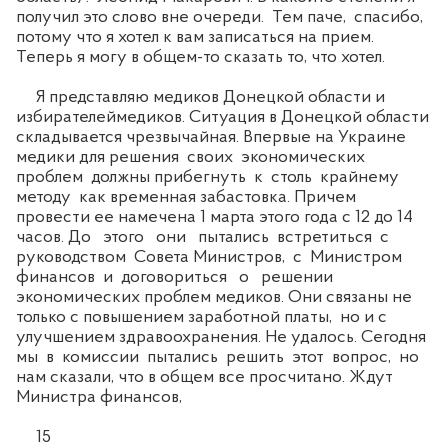
получил это слово вне очереди. Тем паче, спасибо,
потому что я хотел к вам записаться на прием.
Теперь я могу в общем-то сказать то, что хотел.
Я представляю медиков Донецкой области и
избирателеймедиков. Ситуация в Донецкой области
складывается чрезвычайная. Впервые на Украине
медики для решения своих экономических
проблем должны прибегнуть к столь крайнему
методу как временная забастовка. Причем
провести ее намечена 1 марта этого года с 12 до 14
часов. До этого они пытались встретиться с
руководством Совета Министров, с Министром
финансов и договориться о решении
экономических проблем медиков. Они связаны не
только с повышением заработной платы, но и с
улучшением здравоохранения. Не удалось. Сегодня
мы в комиссии пытались решить этот вопрос, но
нам сказали, что в общем все просчитано. Ждут
Министра финансов,
15