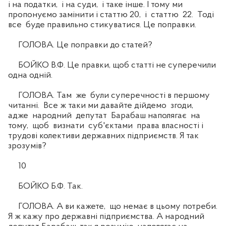
і на податки, і на суди, і таке інше. І тому ми
пропонуємо замінити і статтю 20, і статтю 22. Тоді
все буде правильно стикуватися. Це поправки.
ГОЛОВА. Це поправки до статей?
БОЙКО В.Ф. Це правки, щоб статті не суперечили
одна одній.
ГОЛОВА. Там же були суперечності в першому
читанні. Все ж таки ми давайте дійдемо згоди,
адже народний депутат Барабаш наполягає на
тому, щоб визнати суб'єктами права власності і
трудові колективи державних підприємств. Я так
зрозумів?
10
БОЙКО Б.Ф. Так.
ГОЛОВА. А ви кажете, що немає в цьому потреби.
Я ж кажу про державні підприємства. А народний