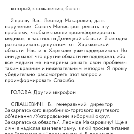
который, к сожалению, болен.
Я прошу Вас, Леонид Макарович, дать
поручение Совету Министров решать эту
проблему, чтобы мы могли проинформировать
медиков, в частности Донецкой области. Я сегодня
разговаривал с депутатом от Харьковской
области. Нас и в Харькове уже поддерживают. Но
они думают, что другие области не поддержат, ибо
все медики не намерены решать свои проблемы
таким крайним и нежелательным методом. Я прошу
убедительно рассмотреть этот вопрос и
проинформировать. Спасибо.
ГОЛОВА. Другий мікрофон.
ЄЛІАШЕВИЧ І. В., генеральний директор
Закарпатського виробничо-торгового взуттєвого
об'єднання /Ужгородський виборчий округ,
Закарпатська область/. Леоніде Макаровичу! Ще в
січні я надіслав вам телеграму, в якій просив питання