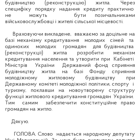
будівництво (реконструкцію) житла. Через
специфіку порядку надання кредиту практично
не можуть бути позичальниками
військовослужбовці і жителі сільської місцевості.
Враховуючи викладене, вважаємо за доцільне на
базі механізму кредитування молодих сімей та
одиноких молодих громадян для будівництва
(реконструкції) житла розробити механізм
кредитування населення та утворити при Кабінеті
Міністрів України Державний фонд сприяння
будівництву житла на базі Фонду сприяння
молодіжному житловому будівництву при
Державному комітеті молодіжної політики, спорту і
туризму, поклавши на новоутворену структуру
функції житлового кредитування громадян України.
Тим самим забезпечити конституційне право
громадян на житло.
Дякую.
ГОЛОВА. Слово надається народному депутату