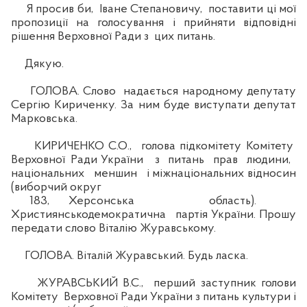
Я просив би, Іване Степановичу, поставити ці мої
пропозиції на голосування і прийняти відповідні
рішення Верховної Ради з цих питань.
Дякую.
ГОЛОВА. Слово надається народному депутату
Сергію Кириченку. За ним буде виступати депутат
Марковська.
КИРИЧЕНКО С.О., голова підкомітету Комітету
Верховної Ради України з питань прав людини,
національних меншин і міжнаціональних відносин
(виборчий округ
183, Херсонська область).
Християнськодемократична партія України. Прошу
передати слово Віталію Журавському.
ГОЛОВА. Віталій Журавський. Будь ласка.
ЖУРАВСЬКИЙ В.С., перший заступник голови
Комітету Верховної Ради України з питань культури і