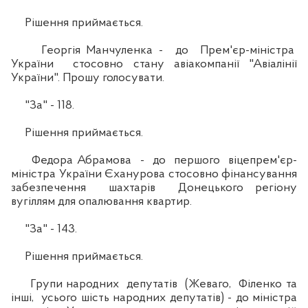
Рішення приймається.
Георгія Манчуленка - до Прем'єр-міністра
України стосовно стану авіакомпанії "Авіалінії
України". Прошу голосувати.
"За" - 118.
Рішення приймається.
Федора Абрамова - до першого віцепрем'єр-
міністра України Єханурова стосовно фінансування
забезпечення шахтарів Донецького регіону
вугіллям для опалювання квартир.
"За" - 143.
Рішення приймається.
Групи народних депутатів (Жеваго, Філенко та
інші, усього шість народних депутатів) - до міністра